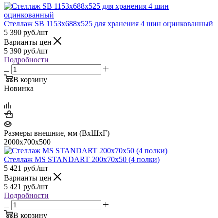
Стеллаж SB 1153х688х525 для хранения 4 шин оцинкованный
5 390
руб.
/шт
Варианты цен
5 390
руб.
/шт
Подробности
В корзину
Новинка
Размеры внешние, мм (ВхШхГ)
2000x700x500
Стеллаж MS STANDART 200х70х50 (4 полки)
5 421
руб.
/шт
Варианты цен
5 421
руб.
/шт
Подробности
В корзину