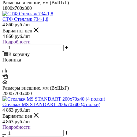
Размеры внешние, мм (ВхШхГ)
1800х700х300
СТФ Стеллаж 734-1,8
4 860
руб.
/шт
Варианты цен
4 860
руб.
/шт
Подробности
В корзину
Новинка
Размеры внешние, мм (ВхШхГ)
2000x700x400
Стеллаж MS STANDART 200х70х40 (4 полки)
4 863
руб.
/шт
Варианты цен
4 863
руб.
/шт
Подробности