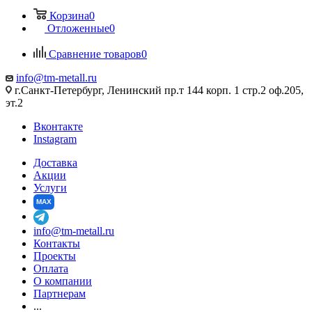
Корзина
0
Отложенные
0
Сравнение товаров
0
info@tm-metall.ru
г.Санкт-Петербург, Ленинский пр.т 144 корп. 1 стр.2 оф.205,
эт.2
Вконтакте
Instagram
Доставка
Акции
Услуги
MAX
info@tm-metall.ru
Контакты
Проекты
Оплата
О компании
Партнерам
...