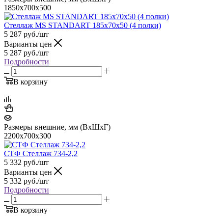
1850x700x500
Стеллаж MS STANDART 185х70х50 (4 полки)
5 287
руб.
/шт
Варианты цен
5 287
руб.
/шт
Подробности
В корзину
Размеры внешние, мм (ВхШхГ)
2200х700х300
СТФ Стеллаж 734-2,2
5 332
руб.
/шт
Варианты цен
5 332
руб.
/шт
Подробности
В корзину