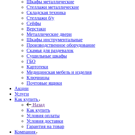
Шкафы металлические
Стеллажи металлические
Складская техника
Стеллажи б/у
Сейфы
Верстаки
Металлические двери
Шкафы инструментальные
Производственное оборудование
Скамья для раздевалок
Сушильные шкафы
ГБО
Картотеки
Медицинская мебель и изделия
Ключницы
Почтовые ящики
Акции
Услуги
Как купить
Назад
Как купить
Условия оплаты
Условия доставки
Гарантия на товар
Компания