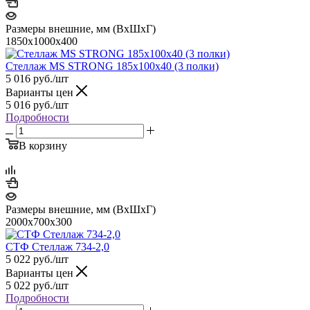
Размеры внешние, мм (ВхШхГ)
1850x1000x400
Стеллаж MS STRONG 185x100x40 (3 полки)
5 016
руб.
/шт
Варианты цен
5 016
руб.
/шт
Подробности
В корзину
Размеры внешние, мм (ВхШхГ)
2000х700х300
СТФ Стеллаж 734-2,0
5 022
руб.
/шт
Варианты цен
5 022
руб.
/шт
Подробности