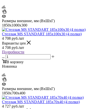
Размеры внешние, мм (ВхШхГ)
1850x1000x300
Стеллаж MS STANDART 185х100х30 (4 полки)
4 708
руб.
/шт
Варианты цен
4 708
руб.
/шт
Подробности
В корзину
Новинка
Размеры внешние, мм (ВхШхГ)
1850x700x400
Стеллаж MS STANDART 185х70х40 (4 полки)
4 727
руб.
/шт