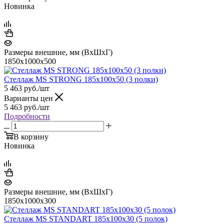
Новинка
Размеры внешние, мм (ВхШхГ)
1850x1000x500
Стеллаж MS STRONG 185x100x50 (3 полки)
5 463
руб.
/шт
Варианты цен
5 463
руб.
/шт
Подробности
В корзину
Новинка
Размеры внешние, мм (ВхШхГ)
1850x1000x300
Стеллаж MS STANDART 185х100х30 (5 полок)