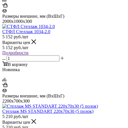
Размеры внешние, мм (ВхШхГ)
2000х1000х300
СТФЛ Стеллаж 1034-2.0
5 152
руб.
/шт
Варианты цен
5 152
руб.
/шт
Подробности
В корзину
Новинка
Размеры внешние, мм (ВхШхГ)
2200x700x300
Стеллаж MS STANDART 220х70х30 (5 полок)
5 210
руб.
/шт
Варианты цен
5 210
руб.
/шт