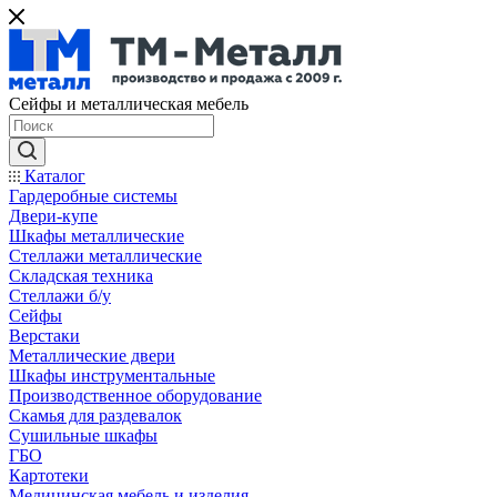
Сейфы и металлическая мебель
Каталог
Гардеробные системы
Двери-купе
Шкафы металлические
Стеллажи металлические
Складская техника
Стеллажи б/у
Сейфы
Верстаки
Металлические двери
Шкафы инструментальные
Производственное оборудование
Скамья для раздевалок
Сушильные шкафы
ГБО
Картотеки
Медицинская мебель и изделия