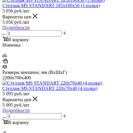
Стеллаж MS STANDART 185х100х50 (3 полки)
5 056
руб.
/шт
Варианты цен
5 056
руб.
/шт
Подробности
В корзину
Новинка
Размеры внешние, мм (ВхШхГ)
2200x700x400
Стеллаж MS STANDART 220х70х40 (4 полки)
5 095
руб.
/шт
Варианты цен
5 095
руб.
/шт
Подробности
В корзину