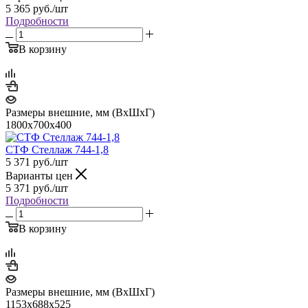
5 365
руб.
/шт
Подробности
В корзину
Размеры внешние, мм (ВхШхГ)
1800х700х400
СТФ Стеллаж 744-1,8
5 371
руб.
/шт
Варианты цен
5 371
руб.
/шт
Подробности
В корзину
Размеры внешние, мм (ВхШхГ)
1153x688x525