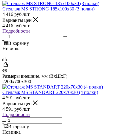
Стеллаж MS STRONG 185x100x30 (3 полки)
4 416
руб.
/шт
Варианты цен
4 416
руб.
/шт
Подробности
В корзину
Новинка
Размеры внешние, мм (ВхШхГ)
2200x700x300
Стеллаж MS STANDART 220х70х30 (4 полки)
4 591
руб.
/шт
Варианты цен
4 591
руб.
/шт
Подробности
В корзину
Новинка