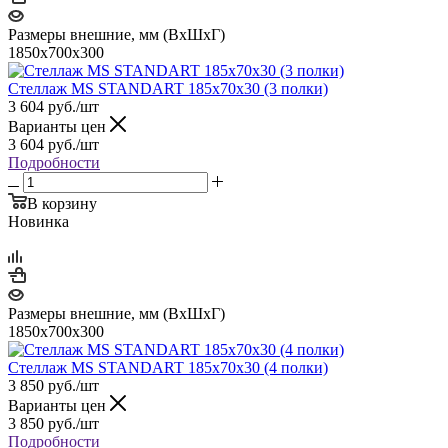
Размеры внешние, мм (ВхШхГ)
1850x700x300
Стеллаж MS STANDART 185х70х30 (3 полки)
3 604
руб.
/шт
Варианты цен
3 604
руб.
/шт
Подробности
В корзину
Новинка
Размеры внешние, мм (ВхШхГ)
1850x700x300
Стеллаж MS STANDART 185х70х30 (4 полки)
3 850
руб.
/шт
Варианты цен
3 850
руб.
/шт
Подробности