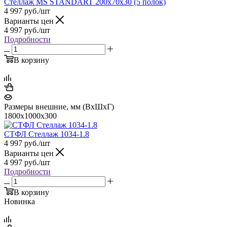
Стеллаж MS STANDART 200х70х30 (5 полок)
4 997
руб.
/шт
Варианты цен
4 997
руб.
/шт
Подробности
В корзину
Размеры внешние, мм (ВхШхГ)
1800х1000х300
СТФЛ Стеллаж 1034-1.8
4 997
руб.
/шт
Варианты цен
4 997
руб.
/шт
Подробности
В корзину
Новинка