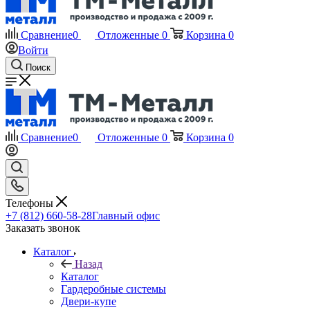
Сравнение
0
Отложенные
0
Корзина
0
Войти
Поиск
Сравнение
0
Отложенные
0
Корзина
0
Телефоны
+7 (812) 660-58-28
Главный офис
Заказать звонок
Каталог
Назад
Каталог
Гардеробные системы
Двери-купе