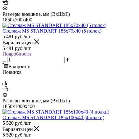
Размеры внешние, мм (ВхШхГ)
1850x700x400
Стеллаж MS STANDART 185х70х40 (5 полок)
5 481
руб.
/шт
Варианты цен
5 481
руб.
/шт
Подробности
В корзину
Новинка
Размеры внешние, мм (ВхШхГ)
1850x1000x400
Стеллаж MS STANDART 185х100х40 (4 полки)
5 520
руб.
/шт
Варианты цен
5 520
руб.
/шт