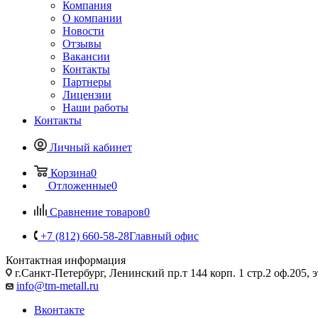
Компания
О компании
Новости
Отзывы
Вакансии
Контакты
Партнеры
Лицензии
Наши работы
Контакты
Личный кабинет
Корзина
0
Отложенные
0
Сравнение товаров
0
+7 (812) 660-58-28
Главный офис
Контактная информация
г.Санкт-Петербург, Ленинский пр.т 144 корп. 1 стр.2 оф.205, э
info@tm-metall.ru
Вконтакте