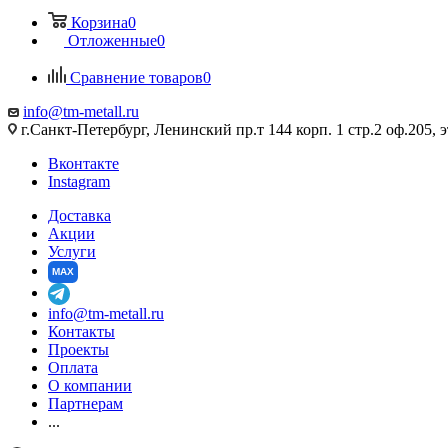
Корзина
0
Отложенные
0
Сравнение товаров
0
info@tm-metall.ru
г.Санкт-Петербург, Ленинский пр.т 144 корп. 1 стр.2 оф.205, э
Вконтакте
Instagram
Доставка
Акции
Услуги
MAX
info@tm-metall.ru
Контакты
Проекты
Оплата
О компании
Партнерам
...