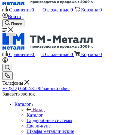
Сравнение
0
Отложенные
0
Корзина
0
Войти
Поиск
Сравнение
0
Отложенные
0
Корзина
0
Телефоны
+7 (812) 660-58-28
Главный офис
Заказать звонок
Каталог
Назад
Каталог
Гардеробные системы
Двери-купе
Шкафы металлические