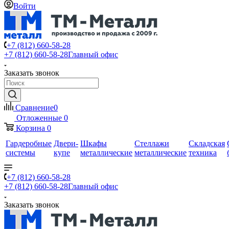
Войти
+7 (812) 660-58-28
+7 (812) 660-58-28
Главный офис
Заказать звонок
Сравнение
0
Отложенные
0
Корзина
0
Гардеробные
Двери-
Шкафы
Стеллажи
Складская
системы
купе
металлические
металлические
техника
+7 (812) 660-58-28
+7 (812) 660-58-28
Главный офис
Заказать звонок