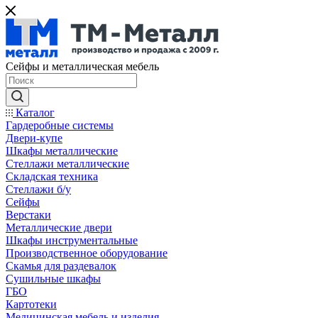
Сейфы и металлическая мебель
Каталог
Гардеробные системы
Двери-купе
Шкафы металлические
Стеллажи металлические
Складская техника
Стеллажи б/у
Сейфы
Верстаки
Металлические двери
Шкафы инструментальные
Производственное оборудование
Скамья для раздевалок
Сушильные шкафы
ГБО
Картотеки
Медицинская мебель и изделия