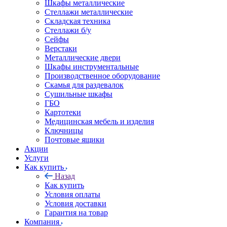
Шкафы металлические
Стеллажи металлические
Складская техника
Стеллажи б/у
Сейфы
Верстаки
Металлические двери
Шкафы инструментальные
Производственное оборудование
Скамья для раздевалок
Сушильные шкафы
ГБО
Картотеки
Медицинская мебель и изделия
Ключницы
Почтовые ящики
Акции
Услуги
Как купить
Назад
Как купить
Условия оплаты
Условия доставки
Гарантия на товар
Компания