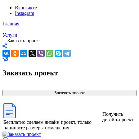
Вконтакте
Instagram
Главная
—
Услуги
—
Заказать проект
Заказать проект
Заказать звонок
Получить
дизайн-проект
Бесплатно сделаем дизайн проект, только
напишите размеры помещения.