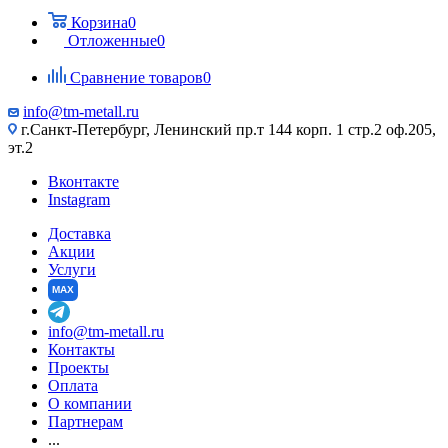
Корзина
0
Отложенные
0
Сравнение товаров
0
info@tm-metall.ru
г.Санкт-Петербург, Ленинский пр.т 144 корп. 1 стр.2 оф.205,
эт.2
Вконтакте
Instagram
Доставка
Акции
Услуги
MAX
info@tm-metall.ru
Контакты
Проекты
Оплата
О компании
Партнерам
...