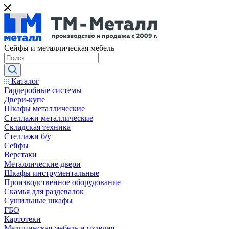
Сейфы и металлическая мебель
Каталог
Гардеробные системы
Двери-купе
Шкафы металлические
Стеллажи металлические
Складская техника
Стеллажи б/у
Сейфы
Верстаки
Металлические двери
Шкафы инструментальные
Производственное оборудование
Скамья для раздевалок
Сушильные шкафы
ГБО
Картотеки
Медицинская мебель и изделия