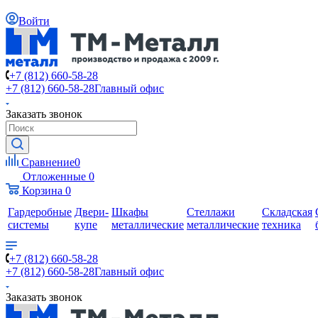
Войти
+7 (812) 660-58-28
+7 (812) 660-58-28
Главный офис
Заказать звонок
Сравнение
0
Отложенные
0
Корзина
0
Гардеробные
Двери-
Шкафы
Стеллажи
Складская
системы
купе
металлические
металлические
техника
+7 (812) 660-58-28
+7 (812) 660-58-28
Главный офис
Заказать звонок