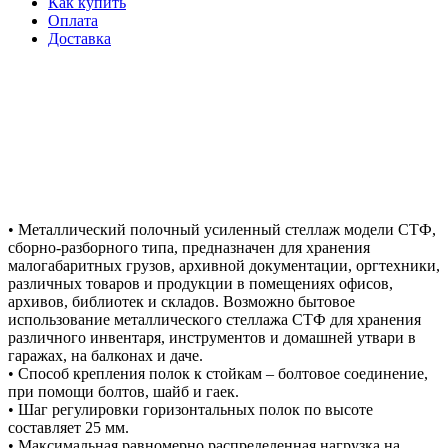
Как купить
Оплата
Доставка
• Металлический полочный усиленный стеллаж модели СТФ,
сборно-разборного типа, предназначен для хранения
малогабаритных грузов, архивной документации, оргтехники,
различных товаров и продукции в помещениях офисов,
архивов, библиотек и складов. Возможно бытовое
использование металлического стеллажа СТФ для хранения
различного инвентаря, инструментов и домашней утвари в
гаражах, на балконах и даче.
• Способ крепления полок к стойкам – болтовое соединение,
при помощи болтов, шайб и гаек.
• Шаг регулировки горизонтальных полок по высоте
составляет 25 мм.
• Максимальная равномерно распределенная нагрузка на