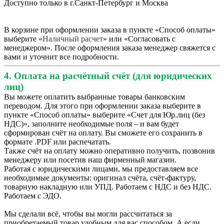
Доступно только в г.Санкт-Петербург и Москва
В корзине при оформлении заказа в пункте «Способ оплаты»
выберите «
Наличный расчет
» или «Согласовать с
менеджером». После оформления заказа менеджер свяжется с
вами и уточнит все подробности.
4. Оплата на расчётный счёт (для юридических
лиц)
Вы можете оплатить выбранные товары банковским
переводом. Для этого при оформлении заказа выберите в
пункте «Способ оплаты» выберите «Счет для Юр.лиц (без
НДС)», заполните необходимые поля – и вам будет
сформирован счёт на оплату. Вы сможете его сохранить в
формате .PDF или распечатать.
Также счёт на оплату можно оперативно получить, позвонив
менеджеру или посетив наш фирменный магазин.
Работая с юридическими лицами, мы предоставляем все
необходимые документы: оригинал счёта, счёт-фактуру,
товарную накладную или УПД. Работаем с НДС и без НДС.
Работаем с ЭДО.
Мы сделали всё, чтобы вы могли рассчитаться за
приобретаемый товар удобным для вас способом. А если