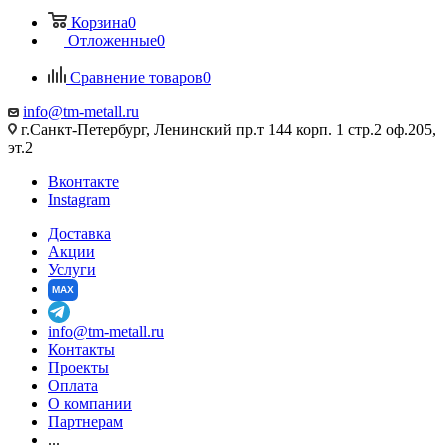
Корзина
0
Отложенные
0
Сравнение товаров
0
info@tm-metall.ru
г.Санкт-Петербург, Ленинский пр.т 144 корп. 1 стр.2 оф.205,
эт.2
Вконтакте
Instagram
Доставка
Акции
Услуги
MAX
info@tm-metall.ru
Контакты
Проекты
Оплата
О компании
Партнерам
...