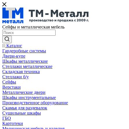
Сейфы и металлическая мебель
Каталог
Гардеробные системы
Двери-купе
Шкафы металлические
Стеллажи металлические
Складская техника
Стеллажи б/у
Сейфы
Верстаки
Металлические двери
Шкафы инструментальные
Производственное оборудование
Скамья для раздевалок
Сушильные шкафы
ГБО
Картотеки
Медицинская мебель и изделия