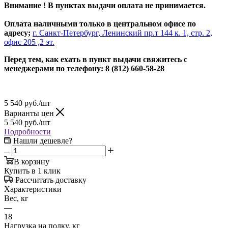
Внимание ! В пунктах выдачи оплата не принимается.
Оплата наличными только в центральном офисе по
адресу;
г. Санкт-Петербург, Ленинский пр.т 144 к. 1, стр. 2,
офис 205 ,2 эт.
Перед тем, как ехать в пункт выдачи свяжитесь с
менеджерами по телефону: 8 (812) 660-58-28
5 540
руб.
/шт
Варианты цен
5 540
руб.
/шт
Подробности
Нашли дешевле?
В корзину
Купить в 1 клик
Рассчитать доставку
Характеристики
Вес, кг
—
18
Нагрузка на полку, кг