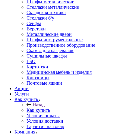
Шкафы металлические
Стеллажи металлические
Складская техника
Стеллажи б/у
Сейфы
Верстаки
Металлические двери
Шкафы инструментальные
Производственное оборудование
Скамья для раздевалок
Сушильные шкафы
ГБО
Картотеки
Медицинская мебель и изделия
Ключницы
Почтовые ящики
Акции
Услуги
Как купить
Назад
Как купить
Условия оплаты
Условия доставки
Гарантия на товар
Компания