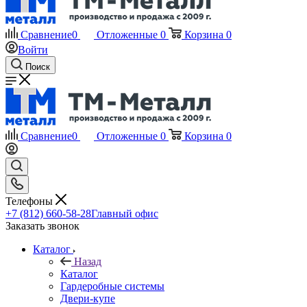
Сравнение
0
Отложенные
0
Корзина
0
Войти
Поиск
Сравнение
0
Отложенные
0
Корзина
0
Телефоны
+7 (812) 660-58-28
Главный офис
Заказать звонок
Каталог
Назад
Каталог
Гардеробные системы
Двери-купе