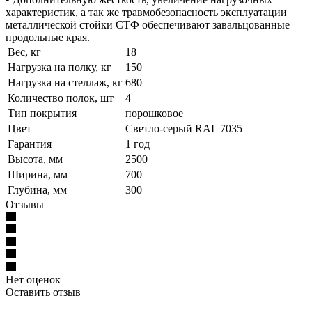
характеристик, а так же травмобезопасность эксплуатации
металлической стойки СТФ обеспечивают завальцованные
продольные края.
Вес, кг
18
Нагрузка на полку, кг
150
Нагрузка на стеллаж, кг
680
Количество полок, шт
4
Тип покрытия
порошковое
Цвет
Светло-серый RAL 7035
Гарантия
1 год
Высота, мм
2500
Ширина, мм
700
Глубина, мм
300
Отзывы
Нет оценок
Оставить отзыв