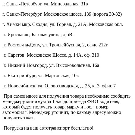
г. Санкт-Петербург, ул. Минеральная, 31в
г. Санкт-Петербург, Московское шоссе, 139 (ворота 30-32)
г. Химки мкр. Сходня, ул. Горная, д. 21А,
Московская обл.
г. Ярославль, Базовая улица, д.5В.
г. Ростов-на-Дону, ул. Троллейбусная, 2, офис 212г.
г. Саратов, Московское Шоссе, д. 14А, оф. 310
г. Нижний Новгород, ул. Высоковольтная, 16а
г. Екатеринбург, ул. Мартовская, 10г.
г. Новосибирск, ул. Оловозаводская, д. 25, к. 3, офис 7
При самовывозе для получения товара необходимо сообщить
менеджеру минимум за 1 час до приезда ФИО водителя,
который будет получать товар, марку и гос. номер
автомобиля. Менеджер уточнит, по какому адресу можно
получить заказ.
Погрузка на ваш автотранспорт бесплатно!