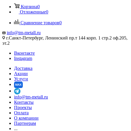
Корзина
0
Отложенные
0
Сравнение товаров
0
info@tm-metall.ru
г.Санкт-Петербург, Ленинский пр.т 144 корп. 1 стр.2 оф.205,
эт.2
Вконтакте
Instagram
Доставка
Акции
Услуги
MAX
info@tm-metall.ru
Контакты
Проекты
Оплата
О компании
Партнерам
...