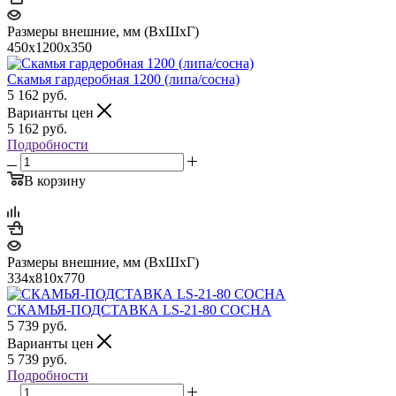
Размеры внешние, мм (ВхШхГ)
450х1200х350
Скамья гардеробная 1200 (липа/сосна)
5 162
руб.
Варианты цен
5 162
руб.
Подробности
В корзину
Размеры внешние, мм (ВхШхГ)
334x810x770
СКАМЬЯ-ПОДСТАВКА LS-21-80 СОСНА
5 739
руб.
Варианты цен
5 739
руб.
Подробности