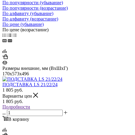
По популярности (убывание)
По популярности (возрастание)
По алфавиту (убывание)
По алфавиту (возрастание)
По цене (убывание)
По цене (возрастание)
Размеры внешние, мм (ВхШхГ)
170x573x496
ПОДСТАВКА LS 21/22/24
1 805
руб.
Варианты цен
1 805
руб.
Подробности
В корзину