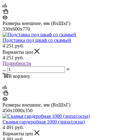
Размеры внешние, мм (ВхШхГ)
330х600х770
Подставка под шкаф со скамьей
4 251
руб.
Варианты цен
4 251
руб.
Подробности
В корзину
Размеры внешние, мм (ВхШхГ)
450х1000х350
Скамья гардеробная 1000 (липа/сосна)
4 491
руб.
Варианты цен
4 491
руб.