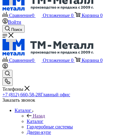
Сравнение
0
Отложенные
0
Корзина
0
Войти
Поиск
Сравнение
0
Отложенные
0
Корзина
0
Телефоны
+7 (812) 660-58-28
Главный офис
Заказать звонок
Каталог
Назад
Каталог
Гардеробные системы
Двери-купе