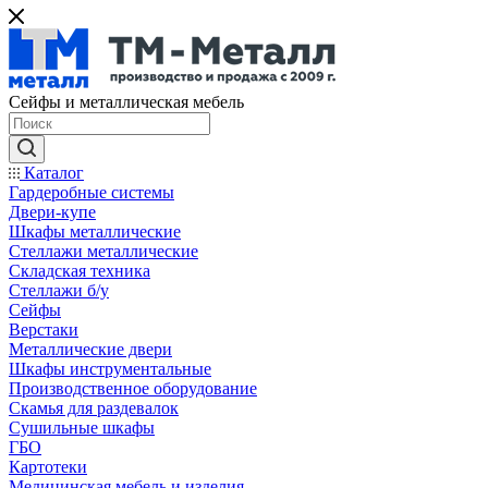
Сейфы и металлическая мебель
Каталог
Гардеробные системы
Двери-купе
Шкафы металлические
Стеллажи металлические
Складская техника
Стеллажи б/у
Сейфы
Верстаки
Металлические двери
Шкафы инструментальные
Производственное оборудование
Скамья для раздевалок
Сушильные шкафы
ГБО
Картотеки
Медицинская мебель и изделия