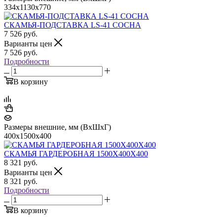
334x1130x770
СКАМЬЯ-ПОДСТАВКА LS-41 СОСНА
7 526
руб.
Варианты цен
7 526
руб.
Подробности
В корзину
Размеры внешние, мм (ВхШхГ)
400x1500x400
СКАМЬЯ ГАРДЕРОБНАЯ 1500Х400Х400
8 321
руб.
Варианты цен
8 321
руб.
Подробности
В корзину