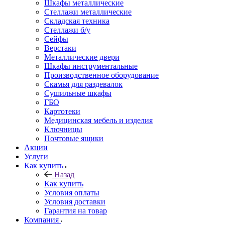
Шкафы металлические
Стеллажи металлические
Складская техника
Стеллажи б/у
Сейфы
Верстаки
Металлические двери
Шкафы инструментальные
Производственное оборудование
Скамья для раздевалок
Сушильные шкафы
ГБО
Картотеки
Медицинская мебель и изделия
Ключницы
Почтовые ящики
Акции
Услуги
Как купить
Назад
Как купить
Условия оплаты
Условия доставки
Гарантия на товар
Компания