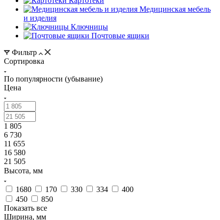
Картотеки
Медицинская мебель
и изделия
Ключницы
Почтовые ящики
Фильтр
Сортировка
По популярности (убывание)
Цена
1 805
6 730
11 655
16 580
21 505
Высота, мм
1680
170
330
334
400
450
850
Показать все
Ширина, мм