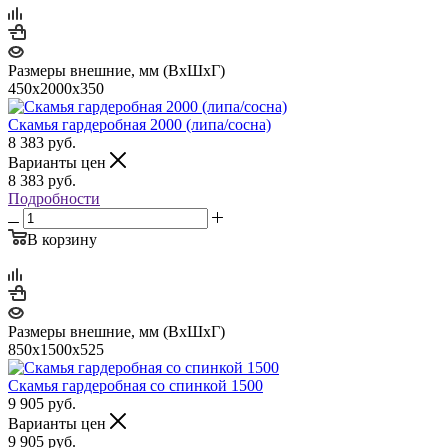
Размеры внешние, мм (ВхШхГ)
450х2000х350
Скамья гардеробная 2000 (липа/сосна)
8 383
руб.
Варианты цен
8 383
руб.
Подробности
В корзину
Размеры внешние, мм (ВхШхГ)
850х1500х525
Скамья гардеробная со спинкой 1500
9 905
руб.
Варианты цен
9 905
руб.