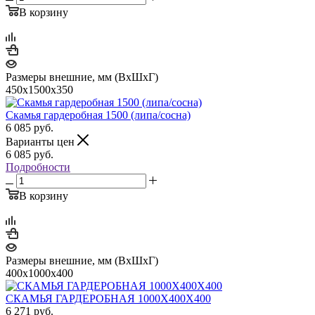
В корзину
Размеры внешние, мм (ВхШхГ)
450х1500х350
Скамья гардеробная 1500 (липа/сосна)
6 085
руб.
Варианты цен
6 085
руб.
Подробности
В корзину
Размеры внешние, мм (ВхШхГ)
400x1000x400
СКАМЬЯ ГАРДЕРОБНАЯ 1000X400X400
6 271
руб.