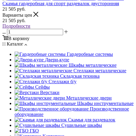
Скамья гардеробная для спорт раздевалок двусторонняя
21 505
руб.
Варианты цен
21 505
руб.
Подробности
В корзину
Каталог
Гардеробные системы
Двери-купе
Шкафы металлические
Стеллажи металлические
Складская техника
Стеллажи б/у
Сейфы
Верстаки
Металлические двери
Шкафы инструментальные
Производственное
оборудование
Скамья для раздевалок
Сушильные шкафы
ГБО