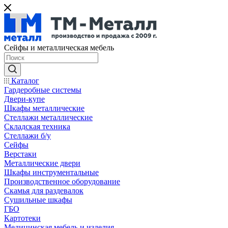
Сейфы и металлическая мебель
Каталог
Гардеробные системы
Двери-купе
Шкафы металлические
Стеллажи металлические
Складская техника
Стеллажи б/у
Сейфы
Верстаки
Металлические двери
Шкафы инструментальные
Производственное оборудование
Скамья для раздевалок
Сушильные шкафы
ГБО
Картотеки
Медицинская мебель и изделия