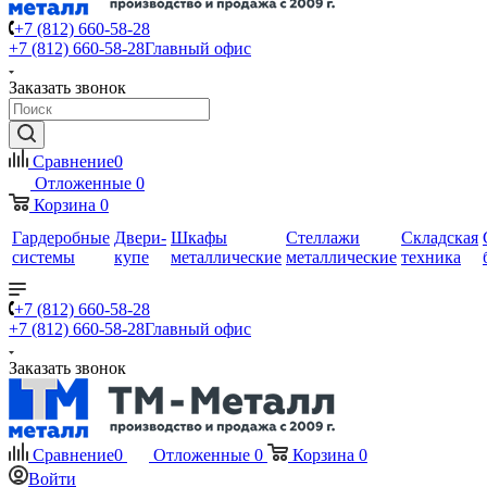
+7 (812) 660-58-28
+7 (812) 660-58-28
Главный офис
Заказать звонок
Сравнение
0
Отложенные
0
Корзина
0
Гардеробные
Двери-
Шкафы
Стеллажи
Складская
системы
купе
металлические
металлические
техника
+7 (812) 660-58-28
+7 (812) 660-58-28
Главный офис
Заказать звонок
Сравнение
0
Отложенные
0
Корзина
0
Войти