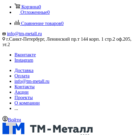
Корзина
0
Отложенные
0
Сравнение товаров
0
info@tm-metall.ru
г.Санкт-Петербург, Ленинский пр.т 144 корп. 1 стр.2 оф.205,
эт.2
Вконтакте
Instagram
Доставка
Оплата
info@tm-metall.ru
Контакты
Акции
Проекты
О компании
...
Войти