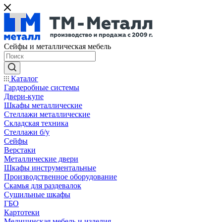
Сейфы и металлическая мебель
Каталог
Гардеробные системы
Двери-купе
Шкафы металлические
Стеллажи металлические
Складская техника
Стеллажи б/у
Сейфы
Верстаки
Металлические двери
Шкафы инструментальные
Производственное оборудование
Скамья для раздевалок
Сушильные шкафы
ГБО
Картотеки
Медицинская мебель и изделия