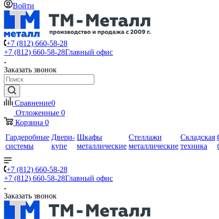
Войти
+7 (812) 660-58-28
+7 (812) 660-58-28
Главный офис
Заказать звонок
Сравнение
0
Отложенные
0
Корзина
0
Гардеробные
Двери-
Шкафы
Стеллажи
Складская
системы
купе
металлические
металлические
техника
+7 (812) 660-58-28
+7 (812) 660-58-28
Главный офис
Заказать звонок