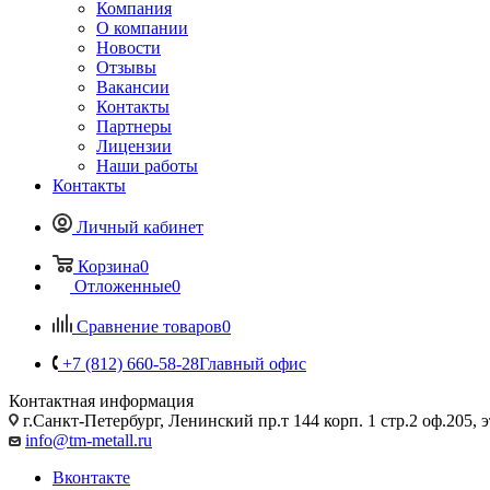
Компания
О компании
Новости
Отзывы
Вакансии
Контакты
Партнеры
Лицензии
Наши работы
Контакты
Личный кабинет
Корзина
0
Отложенные
0
Сравнение товаров
0
+7 (812) 660-58-28
Главный офис
Контактная информация
г.Санкт-Петербург, Ленинский пр.т 144 корп. 1 стр.2 оф.205, э
info@tm-metall.ru
Вконтакте