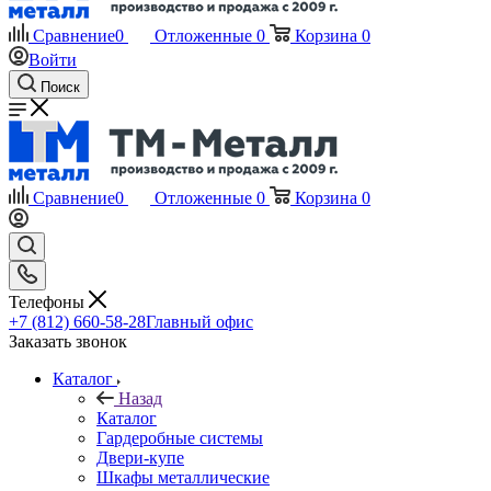
Сравнение
0
Отложенные
0
Корзина
0
Войти
Поиск
Сравнение
0
Отложенные
0
Корзина
0
Телефоны
+7 (812) 660-58-28
Главный офис
Заказать звонок
Каталог
Назад
Каталог
Гардеробные системы
Двери-купе
Шкафы металлические