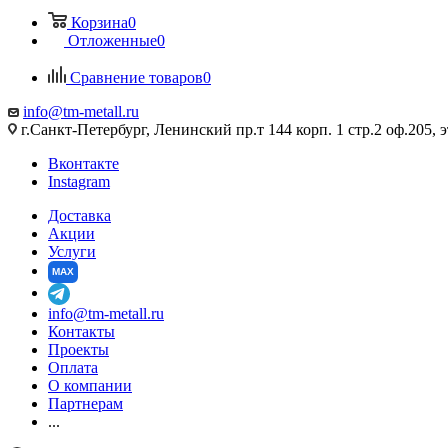
Корзина
0
Отложенные
0
Сравнение товаров
0
info@tm-metall.ru
г.Санкт-Петербург, Ленинский пр.т 144 корп. 1 стр.2 оф.205, э
Вконтакте
Instagram
Доставка
Акции
Услуги
MAX
info@tm-metall.ru
Контакты
Проекты
Оплата
О компании
Партнерам
...