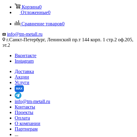
Корзина
0
Отложенные
0
Сравнение товаров
0
info@tm-metall.ru
г.Санкт-Петербург, Ленинский пр.т 144 корп. 1 стр.2 оф.205,
эт.2
Вконтакте
Instagram
Доставка
Акции
Услуги
MAX
info@tm-metall.ru
Контакты
Проекты
Оплата
О компании
Партнерам
...