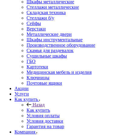
Шкафы металлические
Стеллажи металлические
Складская техника
Стеллажи б/у
Сейфы
Верстаки
Металлические двери
Шкафы инструментальные
Производственное оборудование
Скамья для раздевалок
Сушильные шкафы
ГБО
Картотеки
Медицинская мебель и изделия
Ключницы
Почтовые ящики
Акции
Услуги
Как купить
Назад
Как купить
Условия оплаты
Условия доставки
Гарантия на товар
Компания