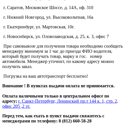
г. Саратов, Московское Шоссе, д. 14А, оф. 310
г. Нижний Новгород, ул. Высоковольтная, 16а
г. Екатеринбург, ул. Мартовская, 10г.
г. Новосибирск, ул. Оловозаводская, д. 25, к. 3, офис 7
При самовывозе для получения товара необходимо сообщить
менеджеру минимум за 1 час до приезда ФИО водителя,
который будет получать товар, марку и гос. номер
автомобиля. Менеджер уточнит, по какому адресу можно
получить заказ.
Погрузка на ваш автотранспорт бесплатно!
Внимание ! В пунктах выдачи оплата не принимается.
Оплата наличными только в центральном офисе по
адресу;
г. Санкт-Петербург, Ленинский пр.т 144 к. 1, стр. 2,
офис 205 ,2 эт.
Перед тем, как ехать в пункт выдачи свяжитесь с
менеджерами по телефону: 8 (812) 660-58-28