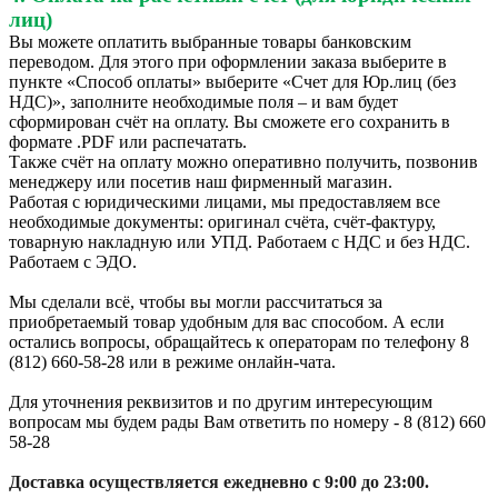
лиц)
Вы можете оплатить выбранные товары банковским
переводом. Для этого при оформлении заказа выберите в
пункте «Способ оплаты» выберите «Счет для Юр.лиц (без
НДС)», заполните необходимые поля – и вам будет
сформирован счёт на оплату. Вы сможете его сохранить в
формате .PDF или распечатать.
Также счёт на оплату можно оперативно получить, позвонив
менеджеру или посетив наш фирменный магазин.
Работая с юридическими лицами, мы предоставляем все
необходимые документы: оригинал счёта, счёт-фактуру,
товарную накладную или УПД. Работаем с НДС и без НДС.
Работаем с ЭДО.
Мы сделали всё, чтобы вы могли рассчитаться за
приобретаемый товар удобным для вас способом. А если
остались вопросы, обращайтесь к операторам по телефону 8
(812) 660-58-28 или в режиме онлайн-чата.
Для уточнения реквизитов и по другим интересующим
вопросам мы будем рады Вам ответить по номеру - 8 (812) 660
58-28
Доставка осуществляется ежедневно с 9:00 до 23:00.