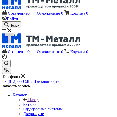
Сравнение
0
Отложенные
0
Корзина
0
Войти
Поиск
Сравнение
0
Отложенные
0
Корзина
0
Телефоны
+7 (812) 660-58-28
Главный офис
Заказать звонок
Каталог
Назад
Каталог
Гардеробные системы
Двери-купе