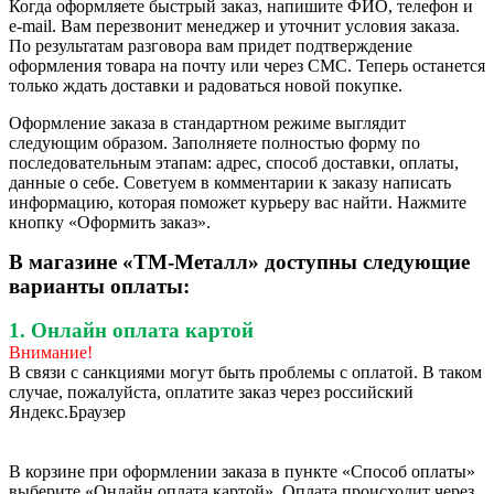
Когда оформляете быстрый заказ, напишите ФИО, телефон и
e-mail. Вам перезвонит менеджер и уточнит условия заказа.
По результатам разговора вам придет подтверждение
оформления товара на почту или через СМС. Теперь останется
только ждать доставки и радоваться новой покупке.
Оформление заказа в стандартном режиме выглядит
следующим образом. Заполняете полностью форму по
последовательным этапам: адрес, способ доставки, оплаты,
данные о себе. Советуем в комментарии к заказу написать
информацию, которая поможет курьеру вас найти. Нажмите
кнопку «Оформить заказ».
В магазине «ТМ-Металл» доступны следующие
варианты оплаты:
1. Онлайн оплата картой
Внимание!
В связи с санкциями могут быть проблемы с оплатой. В таком
случае, пожалуйста, оплатите заказ через российский
Яндекс.Браузер
В корзине при оформлении заказа в пункте «Способ оплаты»
выберите «Онлайн оплата картой». Оплата происходит через