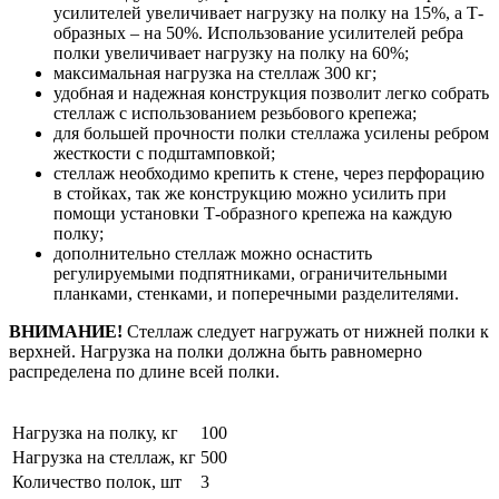
усилителей увеличивает нагрузку на полку на 15%, а Т-
образных – на 50%. Использование усилителей ребра
полки увеличивает нагрузку на полку на 60%;
максимальная нагрузка на стеллаж 300 кг;
удобная и надежная конструкция позволит легко собрать
стеллаж с использованием резьбового крепежа;
для большей прочности полки стеллажа усилены ребром
жесткости с подштамповкой;
стеллаж необходимо крепить к стене, через перфорацию
в стойках, так же конструкцию можно усилить при
помощи установки Т-образного крепежа на каждую
полку;
дополнительно стеллаж можно оснастить
регулируемыми подпятниками, ограничительными
планками, стенками, и поперечными разделителями.
ВНИМАНИЕ!
Стеллаж следует нагружать от нижней полки к
верхней. Нагрузка на полки должна быть равномерно
распределена по длине всей полки.
Нагрузка на полку, кг
100
Нагрузка на стеллаж, кг
500
Количество полок, шт
3