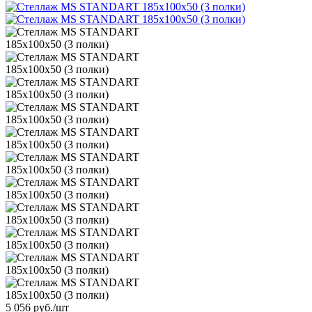
5 056
руб.
/шт