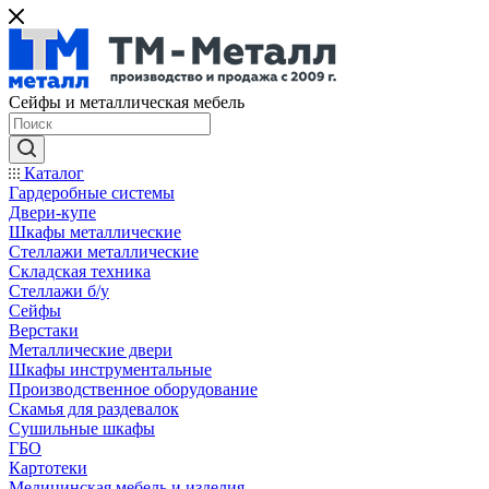
Сейфы и металлическая мебель
Каталог
Гардеробные системы
Двери-купе
Шкафы металлические
Стеллажи металлические
Складская техника
Стеллажи б/у
Сейфы
Верстаки
Металлические двери
Шкафы инструментальные
Производственное оборудование
Скамья для раздевалок
Сушильные шкафы
ГБО
Картотеки
Медицинская мебель и изделия