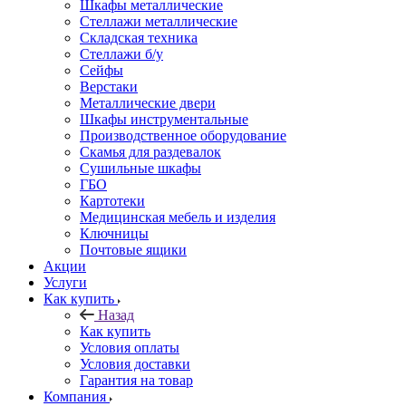
Шкафы металлические
Стеллажи металлические
Складская техника
Стеллажи б/у
Сейфы
Верстаки
Металлические двери
Шкафы инструментальные
Производственное оборудование
Скамья для раздевалок
Сушильные шкафы
ГБО
Картотеки
Медицинская мебель и изделия
Ключницы
Почтовые ящики
Акции
Услуги
Как купить
Назад
Как купить
Условия оплаты
Условия доставки
Гарантия на товар
Компания