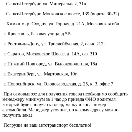
г. Санкт-Петербург, ул. Минеральная, 31в
г. Санкт-Петербург, Московское шоссе, 139 (ворота 30-32)
г. Химки мкр. Сходня, ул. Горная, д. 21А,
Московская обл.
г. Ярославль, Базовая улица, д.5В.
г. Ростов-на-Дону, ул. Троллейбусная, 2, офис 212г.
г. Саратов, Московское Шоссе, д. 14А, оф. 310
г. Нижний Новгород, ул. Высоковольтная, 16а
г. Екатеринбург, ул. Мартовская, 10г.
г. Новосибирск, ул. Оловозаводская, д. 25, к. 3, офис 7
При самовывозе для получения товара необходимо сообщить
менеджеру минимум за 1 час до приезда ФИО водителя,
который будет получать товар, марку и гос. номер
автомобиля. Менеджер уточнит, по какому адресу можно
получить заказ.
Погрузка на ваш автотранспорт бесплатно!