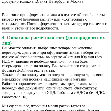
Доступно только в г.Санкт-Петербург и Москва
В корзине при оформлении заказа в пункте «Способ оплаты»
выберите «
Наличный расчет
» или «Согласовать с
менеджером». После оформления заказа менеджер свяжется с
вами и уточнит все подробности.
4. Оплата на расчётный счёт (для юридических
лиц)
Вы можете оплатить выбранные товары банковским
переводом. Для этого при оформлении заказа выберите в
пункте «Способ оплаты» выберите «Счет для Юр.лиц (без
НДС)», заполните необходимые поля – и вам будет
сформирован счёт на оплату. Вы сможете его сохранить в
формате .PDF или распечатать.
Также счёт на оплату можно оперативно получить, позвонив
менеджеру или посетив наш фирменный магазин.
Работая с юридическими лицами, мы предоставляем все
необходимые документы: оригинал счёта, счёт-фактуру,
товарную накладную или УПД. Работаем с НДС и без НДС.
Работаем с ЭДО.
Мы сделали всё, чтобы вы могли рассчитаться за
приобретаемый товар удобным для вас способом. А если