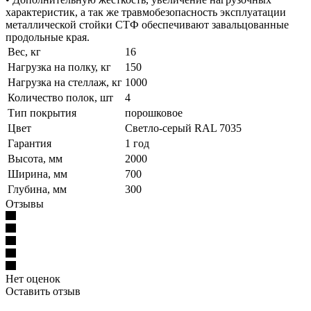
характеристик, а так же травмобезопасность эксплуатации
металлической стойки СТФ обеспечивают завальцованные
продольные края.
Вес, кг
16
Нагрузка на полку, кг
150
Нагрузка на стеллаж, кг
1000
Количество полок, шт
4
Тип покрытия
порошковое
Цвет
Светло-серый RAL 7035
Гарантия
1 год
Высота, мм
2000
Ширина, мм
700
Глубина, мм
300
Отзывы
Нет оценок
Оставить отзыв