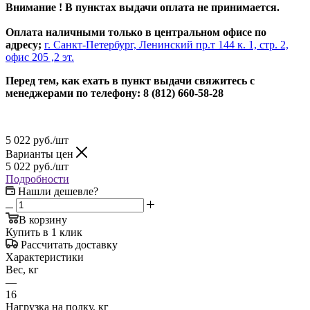
Внимание ! В пунктах выдачи оплата не принимается.
Оплата наличными только в центральном офисе по
адресу;
г. Санкт-Петербург, Ленинский пр.т 144 к. 1, стр. 2,
офис 205 ,2 эт.
Перед тем, как ехать в пункт выдачи свяжитесь с
менеджерами по телефону: 8 (812) 660-58-28
5 022
руб.
/шт
Варианты цен
5 022
руб.
/шт
Подробности
Нашли дешевле?
В корзину
Купить в 1 клик
Рассчитать доставку
Характеристики
Вес, кг
—
16
Нагрузка на полку, кг