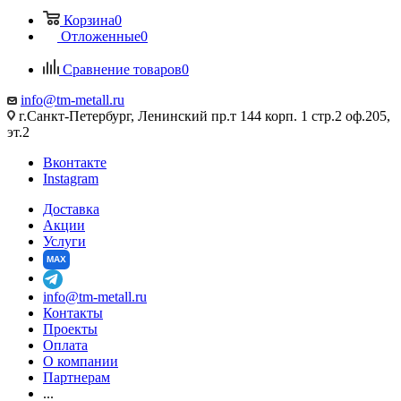
Корзина
0
Отложенные
0
Сравнение товаров
0
info@tm-metall.ru
г.Санкт-Петербург, Ленинский пр.т 144 корп. 1 стр.2 оф.205,
эт.2
Вконтакте
Instagram
Доставка
Акции
Услуги
MAX
info@tm-metall.ru
Контакты
Проекты
Оплата
О компании
Партнерам
...