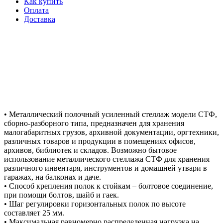
Как купить
Оплата
Доставка
• Металлический полочный усиленный стеллаж модели СТФ,
сборно-разборного типа, предназначен для хранения
малогабаритных грузов, архивной документации, оргтехники,
различных товаров и продукции в помещениях офисов,
архивов, библиотек и складов. Возможно бытовое
использование металлического стеллажа СТФ для хранения
различного инвентаря, инструментов и домашней утвари в
гаражах, на балконах и даче.
• Способ крепления полок к стойкам – болтовое соединение,
при помощи болтов, шайб и гаек.
• Шаг регулировки горизонтальных полок по высоте
составляет 25 мм.
• Максимальная равномерно распределенная нагрузка на