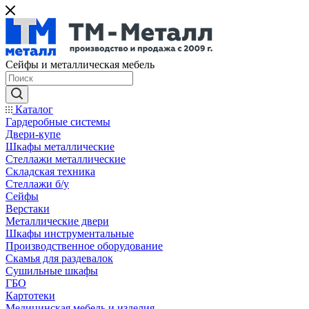
Сейфы и металлическая мебель
Каталог
Гардеробные системы
Двери-купе
Шкафы металлические
Стеллажи металлические
Складская техника
Стеллажи б/у
Сейфы
Верстаки
Металлические двери
Шкафы инструментальные
Производственное оборудование
Скамья для раздевалок
Сушильные шкафы
ГБО
Картотеки
Медицинская мебель и изделия