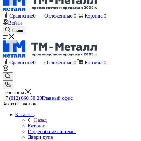
Сравнение
0
Отложенные
0
Корзина
0
Войти
Поиск
Сравнение
0
Отложенные
0
Корзина
0
Телефоны
+7 (812) 660-58-28
Главный офис
Заказать звонок
Каталог
Назад
Каталог
Гардеробные системы
Двери-купе