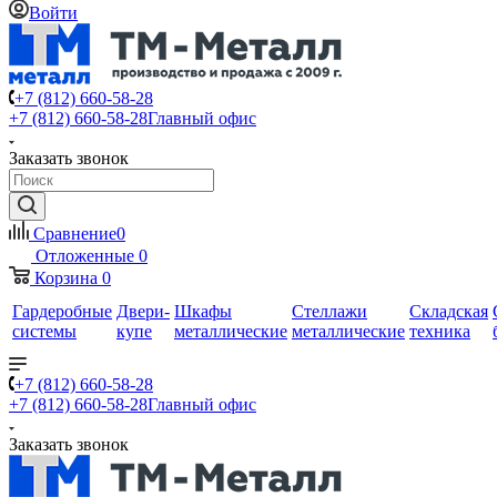
Войти
+7 (812) 660-58-28
+7 (812) 660-58-28
Главный офис
Заказать звонок
Сравнение
0
Отложенные
0
Корзина
0
Гардеробные
Двери-
Шкафы
Стеллажи
Складская
системы
купе
металлические
металлические
техника
+7 (812) 660-58-28
+7 (812) 660-58-28
Главный офис
Заказать звонок