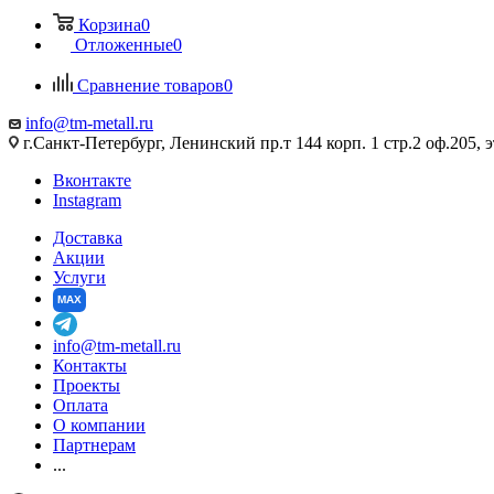
Корзина
0
Отложенные
0
Сравнение товаров
0
info@tm-metall.ru
г.Санкт-Петербург, Ленинский пр.т 144 корп. 1 стр.2 оф.205, э
Вконтакте
Instagram
Доставка
Акции
Услуги
MAX
info@tm-metall.ru
Контакты
Проекты
Оплата
О компании
Партнерам
...