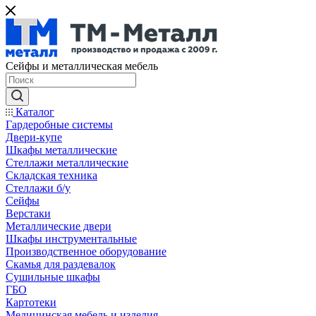
Сейфы и металлическая мебель
Каталог
Гардеробные системы
Двери-купе
Шкафы металлические
Стеллажи металлические
Складская техника
Стеллажи б/у
Сейфы
Верстаки
Металлические двери
Шкафы инструментальные
Производственное оборудование
Скамья для раздевалок
Сушильные шкафы
ГБО
Картотеки
Медицинская мебель и изделия