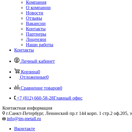
Компания
О компании
Новости
Отзывы
Вакансии
Контакты
Партнеры
Лицензии
Наши работы
Контакты
Личный кабинет
Корзина
0
Отложенные
0
Сравнение товаров
0
+7 (812) 660-58-28
Главный офис
Контактная информация
г.Санкт-Петербург, Ленинский пр.т 144 корп. 1 стр.2 оф.205, э
info@tm-metall.ru
Вконтакте