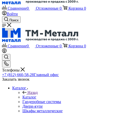
Сравнение
0
Отложенные
0
Корзина
0
Войти
Поиск
Сравнение
0
Отложенные
0
Корзина
0
Телефоны
+7 (812) 660-58-28
Главный офис
Заказать звонок
Каталог
Назад
Каталог
Гардеробные системы
Двери-купе
Шкафы металлические