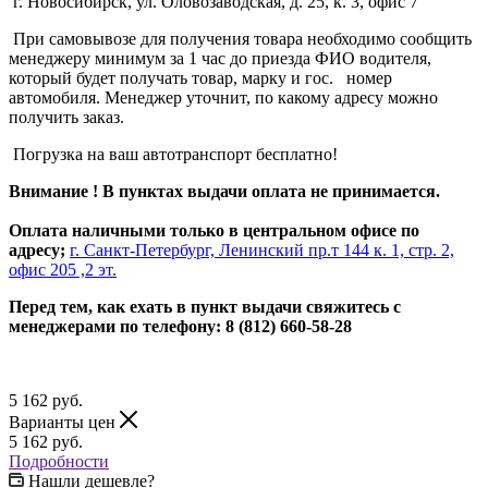
г. Новосибирск, ул. Оловозаводская, д. 25, к. 3, офис 7
При самовывозе для получения товара необходимо сообщить
менеджеру минимум за 1 час до приезда ФИО водителя,
который будет получать товар, марку и гос. номер
автомобиля. Менеджер уточнит, по какому адресу можно
получить заказ.
Погрузка на ваш автотранспорт бесплатно!
Внимание ! В пунктах выдачи оплата не принимается.
Оплата наличными только в центральном офисе по
адресу;
г. Санкт-Петербург, Ленинский пр.т 144 к. 1, стр. 2,
офис 205 ,2 эт.
Перед тем, как ехать в пункт выдачи свяжитесь с
менеджерами по телефону: 8 (812) 660-58-28
5 162
руб.
Варианты цен
5 162
руб.
Подробности
Нашли дешевле?