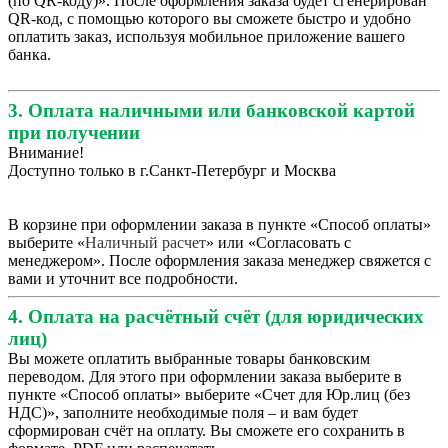
(по QR-коду)». После оформления заказа будет сгенерирован
QR-код, с помощью которого вы сможете быстро и удобно
оплатить заказ, используя мобильное приложение вашего
банка.
3. Оплата наличными или банковской картой
при получении
Внимание!
Доступно только в г.Санкт-Петербург и Москва
В корзине при оформлении заказа в пункте «Способ оплаты»
выберите «
Наличный расчет
» или «Согласовать с
менеджером». После оформления заказа менеджер свяжется с
вами и уточнит все подробности.
4. Оплата на расчётный счёт (для юридических
лиц)
Вы можете оплатить выбранные товары банковским
переводом. Для этого при оформлении заказа выберите в
пункте «Способ оплаты» выберите «Счет для Юр.лиц (без
НДС)», заполните необходимые поля – и вам будет
сформирован счёт на оплату. Вы сможете его сохранить в