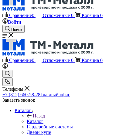
Сравнение
0
Отложенные
0
Корзина
0
Войти
Поиск
Сравнение
0
Отложенные
0
Корзина
0
Телефоны
+7 (812) 660-58-28
Главный офис
Заказать звонок
Каталог
Назад
Каталог
Гардеробные системы
Двери-купе