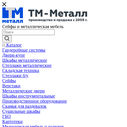
Сейфы и металлическая мебель
Каталог
Гардеробные системы
Двери-купе
Шкафы металлические
Стеллажи металлические
Складская техника
Стеллажи б/у
Сейфы
Верстаки
Металлические двери
Шкафы инструментальные
Производственное оборудование
Скамья для раздевалок
Сушильные шкафы
ГБО
Картотеки
Медицинская мебель и изделия