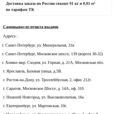
Доставка заказа по России свыше 91 кг и 0,91 м³
по тарифам ТК
Самовывоз из пункта выдачи
Адреса :
г. Санкт-Петербург, ул. Минеральная, 31в
г. Санкт-Петербург, Московское шоссе, 139 (ворота 30-32)
г. Химки мкр. Сходня, ул. Горная, д. 21А,
Московская обл.
г. Ярославль, Базовая улица, д.5В.
г. Ростов-на-Дону, ул. Троллейбусная, 2, офис 212г.
г. Саратов, Московское Шоссе, д. 14А, оф. 310
г. Нижний Новгород, ул. Высоковольтная, 16а
г. Екатеринбург, ул. Мартовская, 10г.