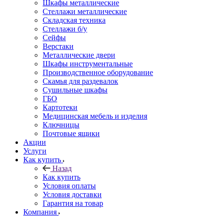
Шкафы металлические
Стеллажи металлические
Складская техника
Стеллажи б/у
Сейфы
Верстаки
Металлические двери
Шкафы инструментальные
Производственное оборудование
Скамья для раздевалок
Сушильные шкафы
ГБО
Картотеки
Медицинская мебель и изделия
Ключницы
Почтовые ящики
Акции
Услуги
Как купить
Назад
Как купить
Условия оплаты
Условия доставки
Гарантия на товар
Компания