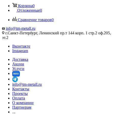
Корзина
0
Отложенные
0
Сравнение товаров
0
info@tm-metall.ru
г.Санкт-Петербург, Ленинский пр.т 144 корп. 1 стр.2 оф.205,
эт.2
Вконтакте
Instagram
Доставка
Акции
Услуги
MAX
info@tm-metall.ru
Контакты
Проекты
Оплата
О компании
Партнерам
...