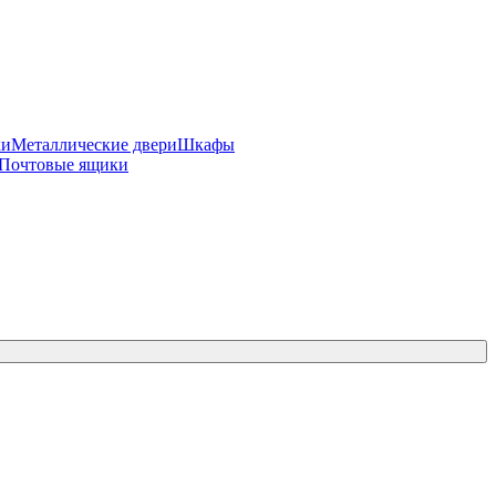
ки
Металлические двери
Шкафы
Почтовые ящики