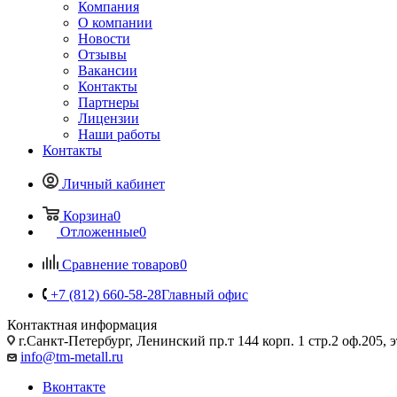
Компания
О компании
Новости
Отзывы
Вакансии
Контакты
Партнеры
Лицензии
Наши работы
Контакты
Личный кабинет
Корзина
0
Отложенные
0
Сравнение товаров
0
+7 (812) 660-58-28
Главный офис
Контактная информация
г.Санкт-Петербург, Ленинский пр.т 144 корп. 1 стр.2 оф.205, э
info@tm-metall.ru
Вконтакте