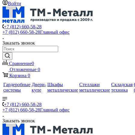
Войти
+7 (812) 660-58-28
+7 (812) 660-58-28
Главный офис
Заказать звонок
Сравнение
0
Отложенные
0
Корзина
0
Гардеробные
Двери-
Шкафы
Стеллажи
Складская
системы
купе
металлические
металлические
техника
+7 (812) 660-58-28
+7 (812) 660-58-28
Главный офис
Заказать звонок