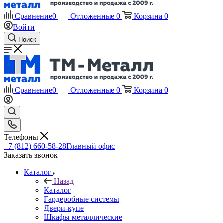
Сравнение
0
Отложенные
0
Корзина
0
Войти
Поиск
Сравнение
0
Отложенные
0
Корзина
0
Телефоны
+7 (812) 660-58-28
Главный офис
Заказать звонок
Каталог
Назад
Каталог
Гардеробные системы
Двери-купе
Шкафы металлические