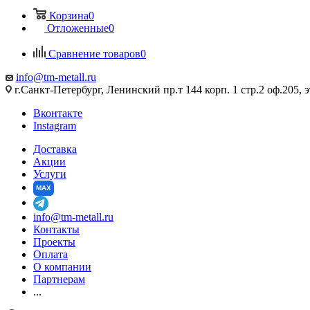
Корзина
0
Отложенные
0
Сравнение товаров
0
info@tm-metall.ru
г.Санкт-Петербург, Ленинский пр.т 144 корп. 1 стр.2 оф.205, э
Вконтакте
Instagram
Доставка
Акции
Услуги
MAX
info@tm-metall.ru
Контакты
Проекты
Оплата
О компании
Партнерам
...