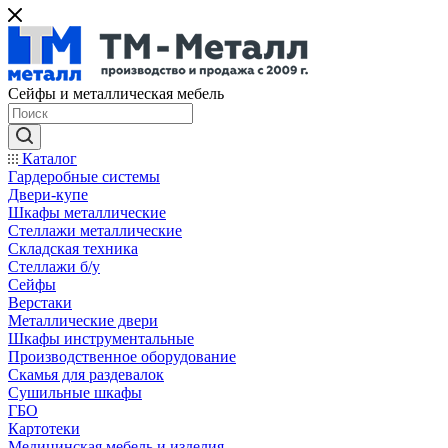
Сейфы и металлическая мебель
Каталог
Гардеробные системы
Двери-купе
Шкафы металлические
Стеллажи металлические
Складская техника
Стеллажи б/у
Сейфы
Верстаки
Металлические двери
Шкафы инструментальные
Производственное оборудование
Скамья для раздевалок
Сушильные шкафы
ГБО
Картотеки
Медицинская мебель и изделия