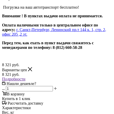
Погрузка на ваш автотранспорт бесплатно!
Внимание ! В пунктах выдачи оплата не принимается.
Оплата наличными только в центральном офисе по
адресу;
г. Санкт-Петербург, Ленинский пр.т 144 к. 1, стр. 2,
офис 205 ,2 эт.
Перед тем, как ехать в пункт выдачи свяжитесь с
менеджерами по телефону: 8 (812) 660-58-28
8 321
руб.
Варианты цен
8 321
руб.
Подробности
Нашли дешевле?
В корзину
Купить в 1 клик
Рассчитать доставку
Характеристики
Вес, кг