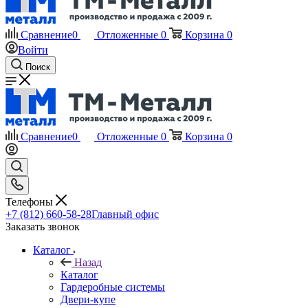
Сравнение
0
Отложенные
0
Корзина
0
Войти
Поиск
Сравнение
0
Отложенные
0
Корзина
0
Телефоны
+7 (812) 660-58-28
Главный офис
Заказать звонок
Каталог
Назад
Каталог
Гардеробные системы
Двери-купе