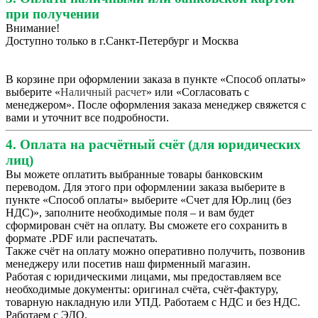
при получении
Внимание!
Доступно только в г.Санкт-Петербург и Москва
В корзине при оформлении заказа в пункте «Способ оплаты»
выберите «
Наличный расчет
» или «Согласовать с
менеджером». После оформления заказа менеджер свяжется с
вами и уточнит все подробности.
4. Оплата на расчётный счёт (для юридических
лиц)
Вы можете оплатить выбранные товары банковским
переводом. Для этого при оформлении заказа выберите в
пункте «Способ оплаты» выберите «Счет для Юр.лиц (без
НДС)», заполните необходимые поля – и вам будет
сформирован счёт на оплату. Вы сможете его сохранить в
формате .PDF или распечатать.
Также счёт на оплату можно оперативно получить, позвонив
менеджеру или посетив наш фирменный магазин.
Работая с юридическими лицами, мы предоставляем все
необходимые документы: оригинал счёта, счёт-фактуру,
товарную накладную или УПД. Работаем с НДС и без НДС.
Работаем с ЭДО.