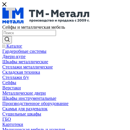
Сейфы и металлическая мебель
Каталог
Гардеробные системы
Двери-купе
Шкафы металлические
Стеллажи металлические
Складская техника
Стеллажи б/у
Сейфы
Верстаки
Металлические двери
Шкафы инструментальные
Производственное оборудование
Скамья для раздевалок
Сушильные шкафы
ГБО
Картотеки
Медицинская мебель и изделия