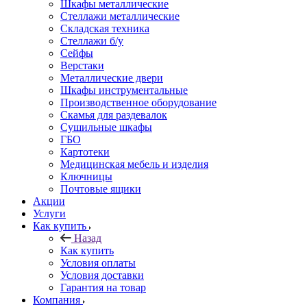
Шкафы металлические
Стеллажи металлические
Складская техника
Стеллажи б/у
Сейфы
Верстаки
Металлические двери
Шкафы инструментальные
Производственное оборудование
Скамья для раздевалок
Сушильные шкафы
ГБО
Картотеки
Медицинская мебель и изделия
Ключницы
Почтовые ящики
Акции
Услуги
Как купить
Назад
Как купить
Условия оплаты
Условия доставки
Гарантия на товар
Компания