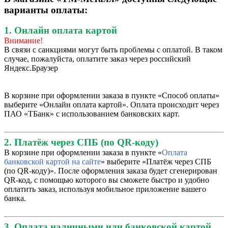
варианты оплаты:
1. Онлайн оплата картой
Внимание!
В связи с санкциями могут быть проблемы с оплатой. В таком
случае, пожалуйста, оплатите заказ через российский
Яндекс.Браузер
В корзине при оформлении заказа в пункте «Способ оплаты»
выберите «Онлайн оплата картой». Оплата происходит через
ПАО «ТБанк» с использованием банковских карт.
2. Платёж через СПБ (по QR-коду)
В корзине при оформлении заказа в пункте «
Оплата
банковской картой на сайте
» выберите «Платёж через СПБ
(по QR-коду)». После оформления заказа будет сгенерирован
QR-код, с помощью которого вы сможете быстро и удобно
оплатить заказ, используя мобильное приложение вашего
банка.
3. Оплата наличными или банковской картой