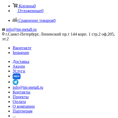
Корзина
0
Отложенные
0
Сравнение товаров
0
info@tm-metall.ru
г.Санкт-Петербург, Ленинский пр.т 144 корп. 1 стр.2 оф.205,
эт.2
Вконтакте
Instagram
Доставка
Акции
Услуги
MAX
info@tm-metall.ru
Контакты
Проекты
Оплата
О компании
Партнерам
...