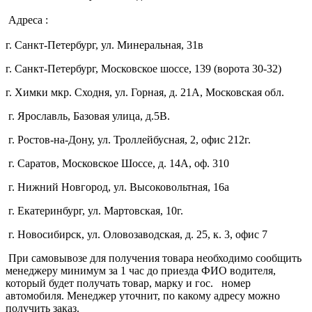
Адреса :
г. Санкт-Петербург, ул. Минеральная, 31в
г. Санкт-Петербург, Московское шоссе, 139 (ворота 30-32)
г. Химки мкр. Сходня, ул. Горная, д. 21А,
Московская обл.
г. Ярославль, Базовая улица, д.5В.
г. Ростов-на-Дону, ул. Троллейбусная, 2, офис 212г.
г. Саратов, Московское Шоссе, д. 14А, оф. 310
г. Нижний Новгород, ул. Высоковольтная, 16а
г. Екатеринбург, ул. Мартовская, 10г.
г. Новосибирск, ул. Оловозаводская, д. 25, к. 3, офис 7
При самовывозе для получения товара необходимо сообщить
менеджеру минимум за 1 час до приезда ФИО водителя,
который будет получать товар, марку и гос. номер
автомобиля. Менеджер уточнит, по какому адресу можно
получить заказ.