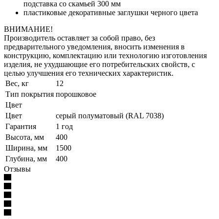
подставка со скамьей 300 мм
пластиковые декоративные заглушки черного цвета
ВНИМАНИЕ!
Производитель оставляет за собой право, без
предварительного уведомления, вносить изменения в
конструкцию, комплектацию или технологию изготовления
изделия, не ухудшающие его потребительских свойств, с
целью улучшения его технических характеристик.
Вес, кг
12
Тип покрытия
порошковое
Цвет
Цвет
серый полуматовый (RAL 7038)
Гарантия
1 год
Высота, мм
400
Ширина, мм
1500
Глубина, мм
400
Отзывы