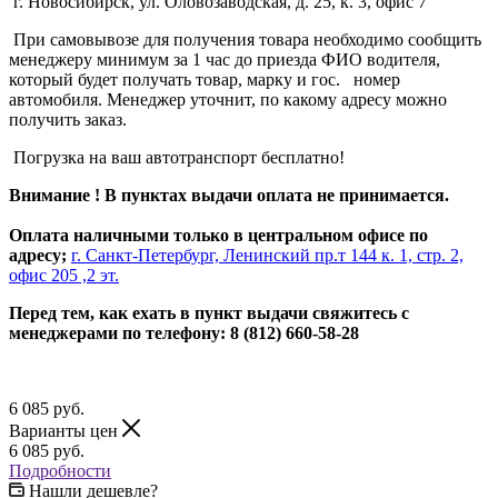
г. Новосибирск, ул. Оловозаводская, д. 25, к. 3, офис 7
При самовывозе для получения товара необходимо сообщить
менеджеру минимум за 1 час до приезда ФИО водителя,
который будет получать товар, марку и гос. номер
автомобиля. Менеджер уточнит, по какому адресу можно
получить заказ.
Погрузка на ваш автотранспорт бесплатно!
Внимание ! В пунктах выдачи оплата не принимается.
Оплата наличными только в центральном офисе по
адресу;
г. Санкт-Петербург, Ленинский пр.т 144 к. 1, стр. 2,
офис 205 ,2 эт.
Перед тем, как ехать в пункт выдачи свяжитесь с
менеджерами по телефону: 8 (812) 660-58-28
6 085
руб.
Варианты цен
6 085
руб.
Подробности
Нашли дешевле?