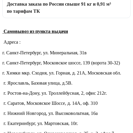
Доставка заказа по России свыше 91 кг и 0,91 м³
по тарифам ТК
Самовывоз из пункта выдачи
Адреса :
г. Санкт-Петербург, ул. Минеральная, 31в
г. Санкт-Петербург, Московское шоссе, 139 (ворота 30-32)
г. Химки мкр. Сходня, ул. Горная, д. 21А,
Московская обл.
г. Ярославль, Базовая улица, д.5В.
г. Ростов-на-Дону, ул. Троллейбусная, 2, офис 212г.
г. Саратов, Московское Шоссе, д. 14А, оф. 310
г. Нижний Новгород, ул. Высоковольтная, 16а
г. Екатеринбург, ул. Мартовская, 10г.