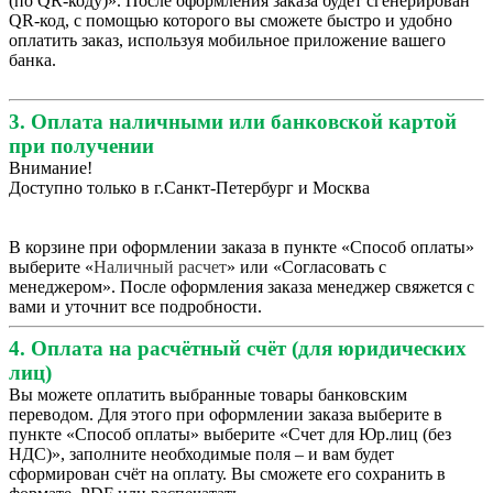
(по QR-коду)». После оформления заказа будет сгенерирован
QR-код, с помощью которого вы сможете быстро и удобно
оплатить заказ, используя мобильное приложение вашего
банка.
3. Оплата наличными или банковской картой
при получении
Внимание!
Доступно только в г.Санкт-Петербург и Москва
В корзине при оформлении заказа в пункте «Способ оплаты»
выберите «
Наличный расчет
» или «Согласовать с
менеджером». После оформления заказа менеджер свяжется с
вами и уточнит все подробности.
4. Оплата на расчётный счёт (для юридических
лиц)
Вы можете оплатить выбранные товары банковским
переводом. Для этого при оформлении заказа выберите в
пункте «Способ оплаты» выберите «Счет для Юр.лиц (без
НДС)», заполните необходимые поля – и вам будет
сформирован счёт на оплату. Вы сможете его сохранить в