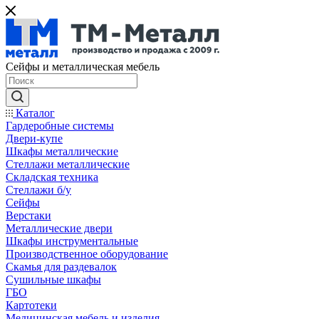
Сейфы и металлическая мебель
Каталог
Гардеробные системы
Двери-купе
Шкафы металлические
Стеллажи металлические
Складская техника
Стеллажи б/у
Сейфы
Верстаки
Металлические двери
Шкафы инструментальные
Производственное оборудование
Скамья для раздевалок
Сушильные шкафы
ГБО
Картотеки
Медицинская мебель и изделия