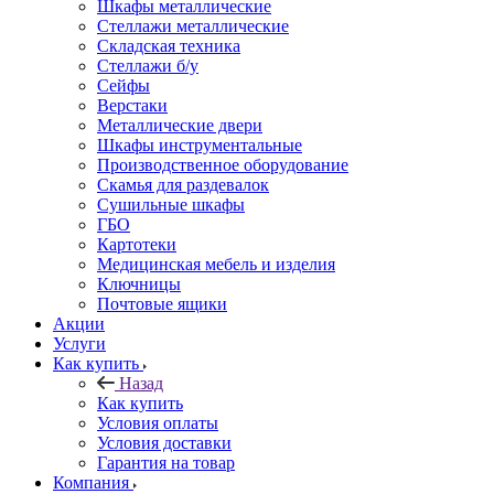
Шкафы металлические
Стеллажи металлические
Складская техника
Стеллажи б/у
Сейфы
Верстаки
Металлические двери
Шкафы инструментальные
Производственное оборудование
Скамья для раздевалок
Сушильные шкафы
ГБО
Картотеки
Медицинская мебель и изделия
Ключницы
Почтовые ящики
Акции
Услуги
Как купить
Назад
Как купить
Условия оплаты
Условия доставки
Гарантия на товар
Компания