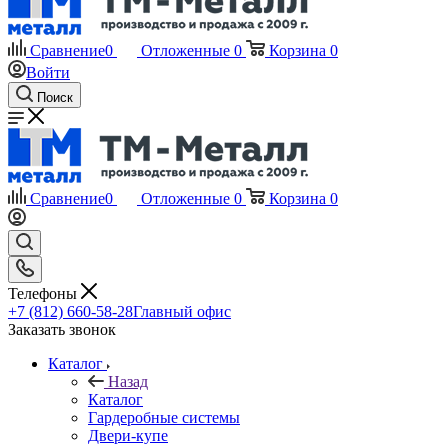
Сравнение
0
Отложенные
0
Корзина
0
Войти
Поиск
Сравнение
0
Отложенные
0
Корзина
0
Телефоны
+7 (812) 660-58-28
Главный офис
Заказать звонок
Каталог
Назад
Каталог
Гардеробные системы
Двери-купе