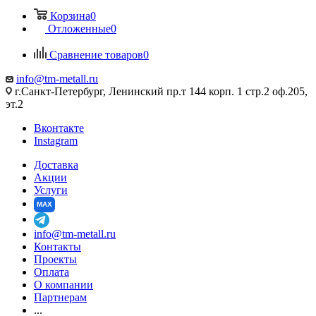
Корзина
0
Отложенные
0
Сравнение товаров
0
info@tm-metall.ru
г.Санкт-Петербург, Ленинский пр.т 144 корп. 1 стр.2 оф.205,
эт.2
Вконтакте
Instagram
Доставка
Акции
Услуги
MAX
info@tm-metall.ru
Контакты
Проекты
Оплата
О компании
Партнерам
...