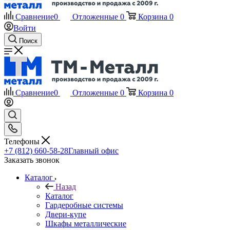
Сравнение
0
Отложенные
0
Корзина
0
Войти
Поиск
Сравнение
0
Отложенные
0
Корзина
0
Телефоны
+7 (812) 660-58-28
Главный офис
Заказать звонок
Каталог
Назад
Каталог
Гардеробные системы
Двери-купе
Шкафы металлические