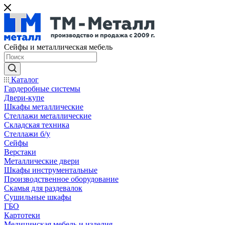
Сейфы и металлическая мебель
Каталог
Гардеробные системы
Двери-купе
Шкафы металлические
Стеллажи металлические
Складская техника
Стеллажи б/у
Сейфы
Верстаки
Металлические двери
Шкафы инструментальные
Производственное оборудование
Скамья для раздевалок
Сушильные шкафы
ГБО
Картотеки
Медицинская мебель и изделия