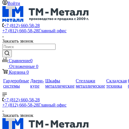
Войти
+7 (812) 660-58-28
+7 (812) 660-58-28
Главный офис
Заказать звонок
Сравнение
0
Отложенные
0
Корзина
0
Гардеробные
Двери-
Шкафы
Стеллажи
Складская
системы
купе
металлические
металлические
техника
+7 (812) 660-58-28
+7 (812) 660-58-28
Главный офис
Заказать звонок