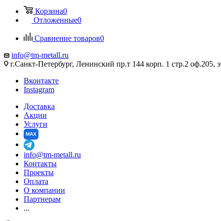
Корзина
0
Отложенные
0
Сравнение товаров
0
info@tm-metall.ru
г.Санкт-Петербург, Ленинский пр.т 144 корп. 1 стр.2 оф.205, э
Вконтакте
Instagram
Доставка
Акции
Услуги
MAX
info@tm-metall.ru
Контакты
Проекты
Оплата
О компании
Партнерам
...