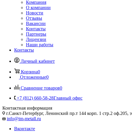
Компания
О компании
Новости
Отзывы
Вакансии
Контакты
Партнеры
Лицензии
Наши работы
Контакты
Личный кабинет
Корзина
0
Отложенные
0
Сравнение товаров
0
+7 (812) 660-58-28
Главный офис
Контактная информация
г.Санкт-Петербург, Ленинский пр.т 144 корп. 1 стр.2 оф.205, э
info@tm-metall.ru
Вконтакте