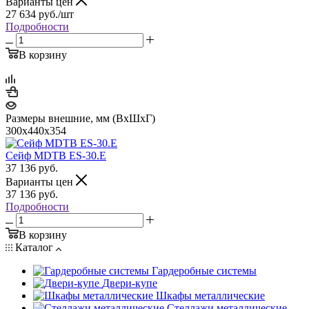
Варианты цен
27 634
руб.
/шт
Подробности
В корзину
Размеры внешние, мм (ВхШхГ)
300x440x354
Сейф MDTB ES-30.Е
37 136
руб.
Варианты цен
37 136
руб.
Подробности
В корзину
Каталог
Гардеробные системы
Двери-купе
Шкафы металлические
Стеллажи металлические