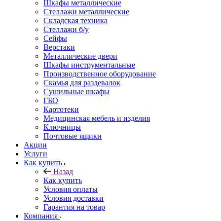
Шкафы металлические
Стеллажи металлические
Складская техника
Стеллажи б/у
Сейфы
Верстаки
Металлические двери
Шкафы инструментальные
Производственное оборудование
Скамья для раздевалок
Сушильные шкафы
ГБО
Картотеки
Медицинская мебель и изделия
Ключницы
Почтовые ящики
Акции
Услуги
Как купить
Назад
Как купить
Условия оплаты
Условия доставки
Гарантия на товар
Компания