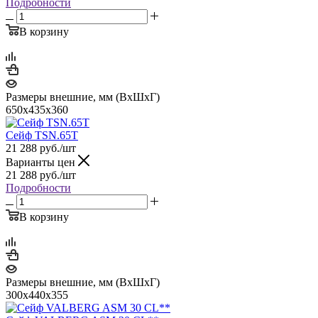
Подробности
В корзину
Размеры внешние, мм (ВхШхГ)
650x435x360
Сейф TSN.65T
21 288
руб.
/шт
Варианты цен
21 288
руб.
/шт
Подробности
В корзину
Размеры внешние, мм (ВхШхГ)
300x440x355