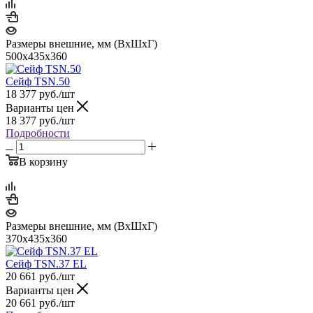
Размеры внешние, мм (ВхШхГ)
500x435x360
Сейф TSN.50
18 377
руб.
/шт
Варианты цен
18 377
руб.
/шт
Подробности
В корзину
Размеры внешние, мм (ВхШхГ)
370x435x360
Сейф TSN.37 EL
20 661
руб.
/шт
Варианты цен
20 661
руб.
/шт