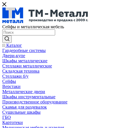
Сейфы и металлическая мебель
Каталог
Гардеробные системы
Двери-купе
Шкафы металлические
Стеллажи металлические
Складская техника
Стеллажи б/у
Сейфы
Верстаки
Металлические двери
Шкафы инструментальные
Производственное оборудование
Скамья для раздевалок
Сушильные шкафы
ГБО
Картотеки
Медицинская мебель и изделия