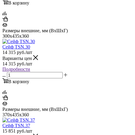
В корзину
Размеры внешние, мм (ВхШхГ)
300x435x360
Сейф TSN.30
14 315
руб.
/шт
Варианты цен
14 315
руб.
/шт
Подробности
В корзину
Размеры внешние, мм (ВхШхГ)
370x435x360
Сейф TSN.37
15 851
руб.
/шт