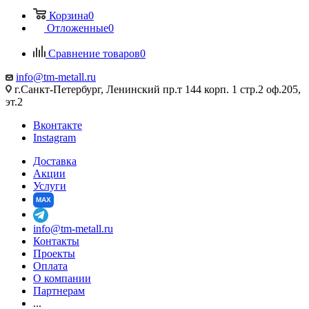
Корзина
0
Отложенные
0
Сравнение товаров
0
info@tm-metall.ru
г.Санкт-Петербург, Ленинский пр.т 144 корп. 1 стр.2 оф.205,
эт.2
Вконтакте
Instagram
Доставка
Акции
Услуги
MAX
info@tm-metall.ru
Контакты
Проекты
Оплата
О компании
Партнерам
...