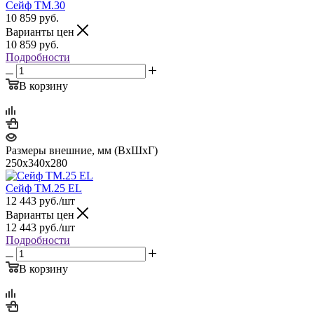
Сейф TM.30
10 859
руб.
Варианты цен
10 859
руб.
Подробности
В корзину
Размеры внешние, мм (ВхШхГ)
250x340x280
Сейф TM.25 EL
12 443
руб.
/шт
Варианты цен
12 443
руб.
/шт
Подробности
В корзину