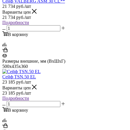
Сейф VALBERG ASM 30 CL**
21 734
руб.
/шт
Варианты цен
21 734
руб.
/шт
Подробности
В корзину
Размеры внешние, мм (ВхШхГ)
500x435x360
Сейф TSN.50 EL
23 185
руб.
/шт
Варианты цен
23 185
руб.
/шт
Подробности
В корзину