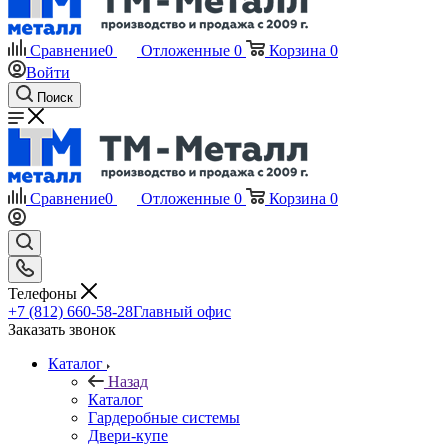
Сравнение
0
Отложенные
0
Корзина
0
Войти
Поиск
Сравнение
0
Отложенные
0
Корзина
0
Телефоны
+7 (812) 660-58-28
Главный офис
Заказать звонок
Каталог
Назад
Каталог
Гардеробные системы
Двери-купе