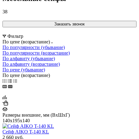
38
Заказать звонок
Фильтр
По цене (возрастание)
По популярности (убывание)
По популярности (возрастание)
По алфавиту (убывание)
По алфавиту (возрастание)
По цене (убывание)
По цене (возрастание)
Размеры внешние, мм (ВхШхГ)
140x195x140
Сейф AIKO T-140 KL
2 660
руб.