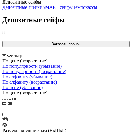
Депозитные сейфы
Депозитные ячейки
SMART-сейфы
Темпокассы
Депозитные сейфы
8
Заказать звонок
Фильтр
По цене (возрастание)
По популярности (убывание)
По популярности (возрастание)
По алфавиту (убывание)
По алфавиту (возрастание)
По цене (убывание)
По цене (возрастание)
Размеры внешние, мм (ВхШхГ)