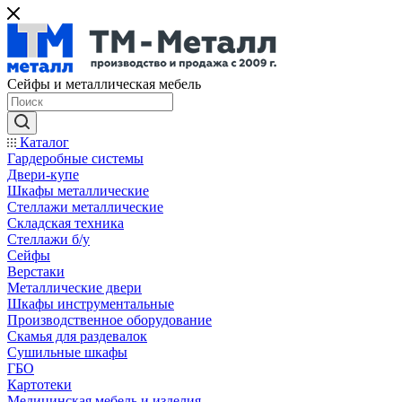
Сейфы и металлическая мебель
Каталог
Гардеробные системы
Двери-купе
Шкафы металлические
Стеллажи металлические
Складская техника
Стеллажи б/у
Сейфы
Верстаки
Металлические двери
Шкафы инструментальные
Производственное оборудование
Скамья для раздевалок
Сушильные шкафы
ГБО
Картотеки
Медицинская мебель и изделия