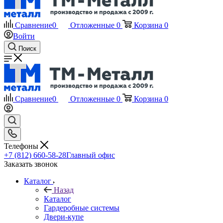
Сравнение
0
Отложенные
0
Корзина
0
Войти
Поиск
Сравнение
0
Отложенные
0
Корзина
0
Телефоны
+7 (812) 660-58-28
Главный офис
Заказать звонок
Каталог
Назад
Каталог
Гардеробные системы
Двери-купе