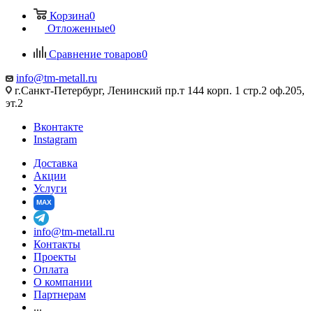
Корзина
0
Отложенные
0
Сравнение товаров
0
info@tm-metall.ru
г.Санкт-Петербург, Ленинский пр.т 144 корп. 1 стр.2 оф.205,
эт.2
Вконтакте
Instagram
Доставка
Акции
Услуги
MAX
info@tm-metall.ru
Контакты
Проекты
Оплата
О компании
Партнерам
...