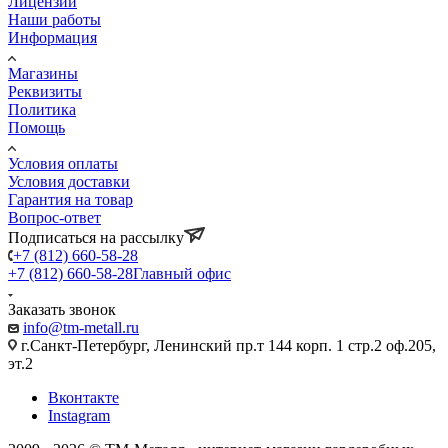
Лицензии
Наши работы
Информация
Магазины
Реквизиты
Политика
Помощь
Условия оплаты
Условия доставки
Гарантия на товар
Вопрос-ответ
Подписаться на рассылку
+7 (812) 660-58-28
+7 (812) 660-58-28
Главный офис
Заказать звонок
info@tm-metall.ru
г.Санкт-Петербург, Ленинский пр.т 144 корп. 1 стр.2 оф.205,
эт.2
Вконтакте
Instagram