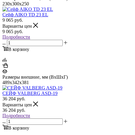
230x300x250
Сейф AIKO TD 23 EL
9 065
руб.
Варианты цен
9 065
руб.
Подробности
В корзину
Размеры внешние, мм (ВхШхГ)
489x342x381
СЕЙФ VALBERG ASD-19
36 204
руб.
Варианты цен
36 204
руб.
Подробности
В корзину