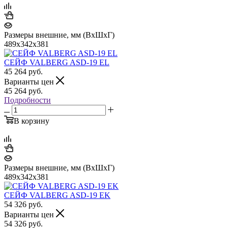
Размеры внешние, мм (ВхШхГ)
489x342x381
СЕЙФ VALBERG ASD-19 EL
45 264
руб.
Варианты цен
45 264
руб.
Подробности
В корзину
Размеры внешние, мм (ВхШхГ)
489x342x381
СЕЙФ VALBERG ASD-19 EK
54 326
руб.
Варианты цен
54 326
руб.