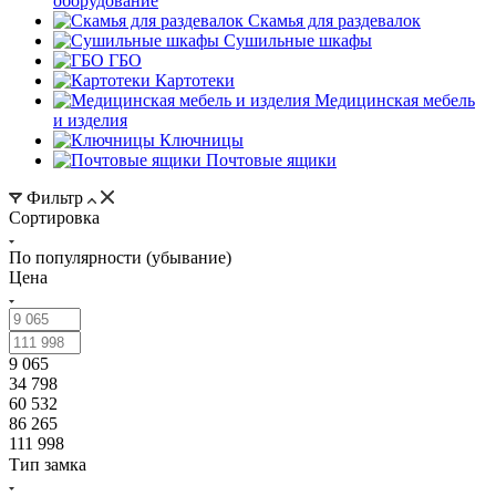
оборудование
Скамья для раздевалок
Сушильные шкафы
ГБО
Картотеки
Медицинская мебель
и изделия
Ключницы
Почтовые ящики
Фильтр
Сортировка
По популярности (убывание)
Цена
9 065
34 798
60 532
86 265
111 998
Тип замка