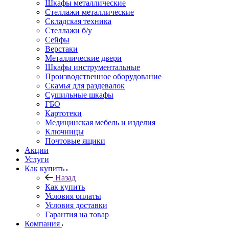
Шкафы металлические
Стеллажи металлические
Складская техника
Стеллажи б/у
Сейфы
Верстаки
Металлические двери
Шкафы инструментальные
Производственное оборудование
Скамья для раздевалок
Сушильные шкафы
ГБО
Картотеки
Медицинская мебель и изделия
Ключницы
Почтовые ящики
Акции
Услуги
Как купить
Назад
Как купить
Условия оплаты
Условия доставки
Гарантия на товар
Компания