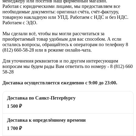
менеджеру или посетив наш фирменный магазин.
Работая с юридическими лицами, мы предоставляем все
необходимые документы: оригинал счёта, счёт-фактуру,
товарную накладную или УПД. Работаем с НДС и без НДС.
Работаем с ЭДО.
Мы сделали всё, чтобы вы могли рассчитаться за
приобретаемый товар удобным для вас способом. А если
остались вопросы, обращайтесь к операторам по телефону 8
(812) 660-58-28 или в режиме онлайн-чата.
Для уточнения реквизитов и по другим интересующим
вопросам мы будем рады Вам ответить по номеру - 8 (812) 660
58-28
Доставка осуществляется ежедневно с 9:00 до 23:00.
Доставка по Санкт-Петербургу
1 500 ₽
Доставка к определённому времени
1 700 ₽