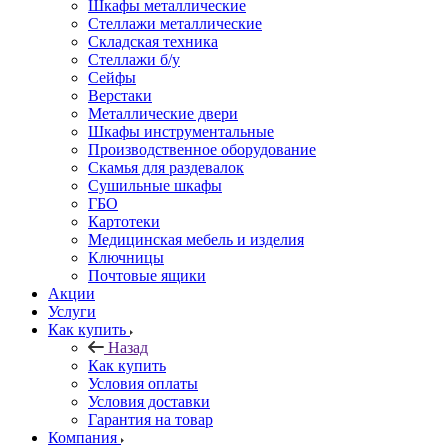
Шкафы металлические
Стеллажи металлические
Складская техника
Стеллажи б/у
Сейфы
Верстаки
Металлические двери
Шкафы инструментальные
Производственное оборудование
Скамья для раздевалок
Сушильные шкафы
ГБО
Картотеки
Медицинская мебель и изделия
Ключницы
Почтовые ящики
Акции
Услуги
Как купить
Назад
Как купить
Условия оплаты
Условия доставки
Гарантия на товар
Компания