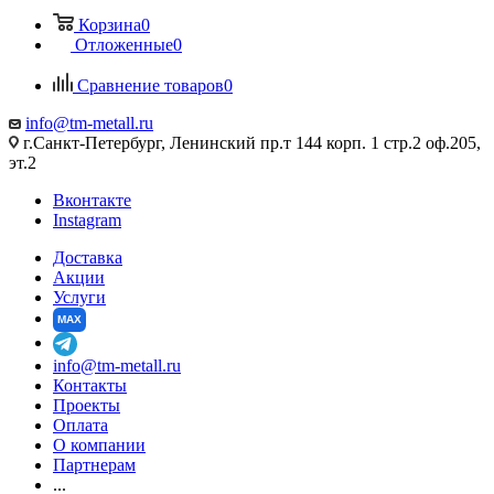
Корзина
0
Отложенные
0
Сравнение товаров
0
info@tm-metall.ru
г.Санкт-Петербург, Ленинский пр.т 144 корп. 1 стр.2 оф.205,
эт.2
Вконтакте
Instagram
Доставка
Акции
Услуги
MAX
info@tm-metall.ru
Контакты
Проекты
Оплата
О компании
Партнерам
...