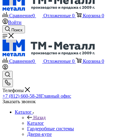
Сравнение
0
Отложенные
0
Корзина
0
Войти
Поиск
Сравнение
0
Отложенные
0
Корзина
0
Телефоны
+7 (812) 660-58-28
Главный офис
Заказать звонок
Каталог
Назад
Каталог
Гардеробные системы
Двери-купе