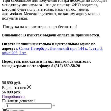
При самовывозе для получения товара необходимо сообщить
менеджеру минимум за 1 час до приезда ФИО водителя,
который будет получать товар, марку и гос. номер
автомобиля. Менеджер уточнит, по какому адресу можно
получить заказ.
Погрузка на ваш автотранспорт бесплатно!
Внимание ! В пунктах выдачи оплата не принимается.
Оплата наличными только в центральном офисе по
адресу;
г. Санкт-Петербург, Ленинский пр.т 144 к. 1, стр. 2,
офис 205 ,2 эт.
Перед тем, как ехать в пункт выдачи свяжитесь с
менеджерами по телефону: 8 (812) 660-58-28
56 890
руб.
Варианты цен
56 890
руб.
Подробности
Нашли дешевле?