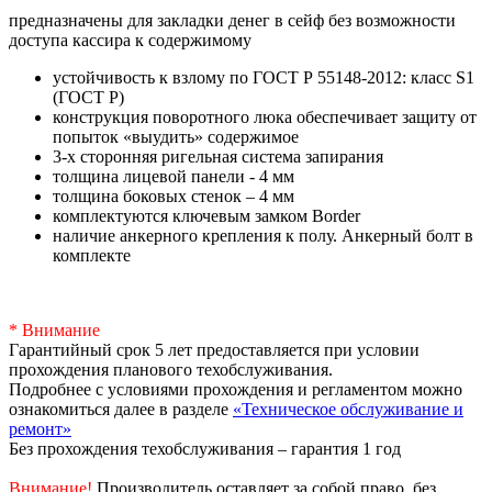
предназначены для закладки денег в сейф без возможности
доступа кассира к содержимому
устойчивость к взлому по ГОСТ Р 55148-2012: класс S1
(ГОСТ Р)
конструкция поворотного люка обеспечивает защиту от
попыток «выудить» содержимое
3-х сторонняя ригельная система запирания
толщина лицевой панели - 4 мм
толщина боковых стенок – 4 мм
комплектуются ключевым замком Border
наличие анкерного крепления к полу. Анкерный болт в
комплекте
* Внимание
Гарантийный срок 5 лет предоставляется при условии
прохождения планового техобслуживания.
Подробнее с условиями прохождения и регламентом можно
ознакомиться далее в разделе
«Техническое обслуживание и
ремонт»
Без прохождения техобслуживания – гарантия 1 год
Внимание!
Производитель оставляет за собой право, без