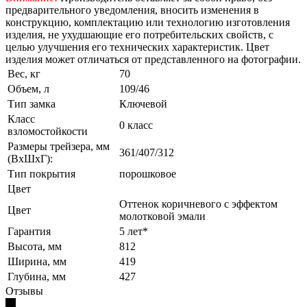
предварительного уведомления, вносить изменения в
конструкцию, комплектацию или технологию изготовления
изделия, не ухудшающие его потребительских свойств, с
целью улучшения его технических характеристик. Цвет
изделия может отличаться от представленного на фотографии.
Вес, кг
70
Объем, л
109/46
Тип замка
Ключевой
Класс
0 класс
взломостойкости
Размеры трейзера, мм
361/407/312
(ВхШхГ):
Тип покрытия
порошковое
Цвет
Оттенок коричневого с эффектом
Цвет
молотковой эмали
Гарантия
5 лет*
Высота, мм
812
Ширина, мм
419
Глубина, мм
427
Отзывы