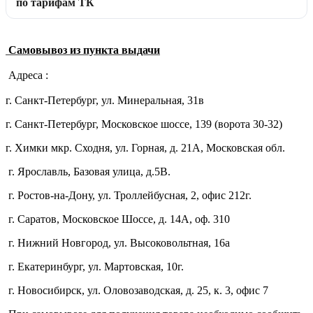
по тарифам ТК
Самовывоз из пункта выдачи
Адреса :
г. Санкт-Петербург, ул. Минеральная, 31в
г. Санкт-Петербург, Московское шоссе, 139 (ворота 30-32)
г. Химки мкр. Сходня, ул. Горная, д. 21А,
Московская обл.
г. Ярославль, Базовая улица, д.5В.
г. Ростов-на-Дону, ул. Троллейбусная, 2, офис 212г.
г. Саратов, Московское Шоссе, д. 14А, оф. 310
г. Нижний Новгород, ул. Высоковольтная, 16а
г. Екатеринбург, ул. Мартовская, 10г.
г. Новосибирск, ул. Оловозаводская, д. 25, к. 3, офис 7