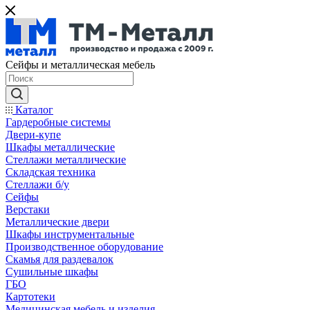
Сейфы и металлическая мебель
Каталог
Гардеробные системы
Двери-купе
Шкафы металлические
Стеллажи металлические
Складская техника
Стеллажи б/у
Сейфы
Верстаки
Металлические двери
Шкафы инструментальные
Производственное оборудование
Скамья для раздевалок
Сушильные шкафы
ГБО
Картотеки
Медицинская мебель и изделия