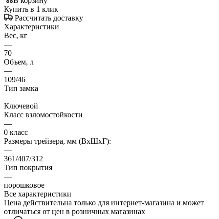
В корзину
Купить в 1 клик
Рассчитать доставку
Характеристики
Вес, кг
—
70
Объем, л
—
109/46
Тип замка
—
Ключевой
Класс взломостойкости
—
0 класс
Размеры трейзера, мм (ВхШхГ):
—
361/407/312
Тип покрытия
—
порошковое
Все характеристики
Цена действительна только для интернет-магазина и может
отличаться от цен в розничных магазинах