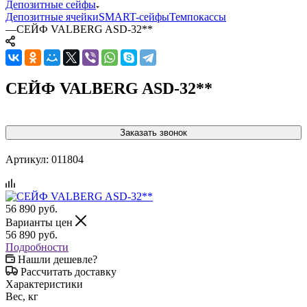
Депозитные сейфы
Депозитные ячейки
SMART-сейфы
Темпокассы
—
СЕЙФ VALBERG ASD-32**
СЕЙФ VALBERG ASD-32**
Заказать звонок
Артикул:
011804
56 890
руб.
Варианты цен
56 890
руб.
Подробности
Нашли дешевле?
Рассчитать доставку
Характеристики
Вес, кг