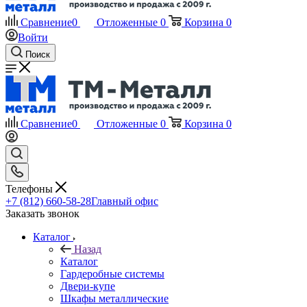
Сравнение
0
Отложенные
0
Корзина
0
Войти
Поиск
Сравнение
0
Отложенные
0
Корзина
0
Телефоны
+7 (812) 660-58-28
Главный офис
Заказать звонок
Каталог
Назад
Каталог
Гардеробные системы
Двери-купе
Шкафы металлические