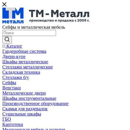
Сейфы и металлическая мебель
Каталог
Гардеробные системы
Двери-купе
Шкафы металлические
Стеллажи металлические
Складская техника
Стеллажи б/у
Сейфы
Верстаки
Металлические двери
Шкафы инструментальные
Производственное оборудование
Скамья для раздевалок
Сушильные шкафы
ГБО
Картотеки
Медицинская мебель и изделия