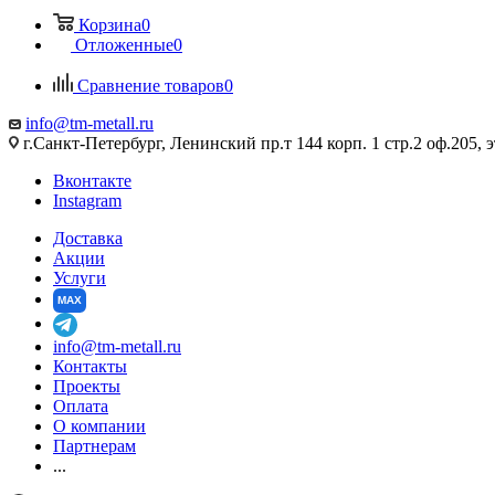
Корзина
0
Отложенные
0
Сравнение товаров
0
info@tm-metall.ru
г.Санкт-Петербург, Ленинский пр.т 144 корп. 1 стр.2 оф.205, э
Вконтакте
Instagram
Доставка
Акции
Услуги
MAX
info@tm-metall.ru
Контакты
Проекты
Оплата
О компании
Партнерам
...