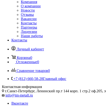
Компания
О компании
Новости
Отзывы
Вакансии
Контакты
Партнеры
Лицензии
Наши работы
Контакты
Личный кабинет
Корзина
0
Отложенные
0
Сравнение товаров
0
+7 (812) 660-58-28
Главный офис
Контактная информация
г.Санкт-Петербург, Ленинский пр.т 144 корп. 1 стр.2 оф.205, э
info@tm-metall.ru
Вконтакте