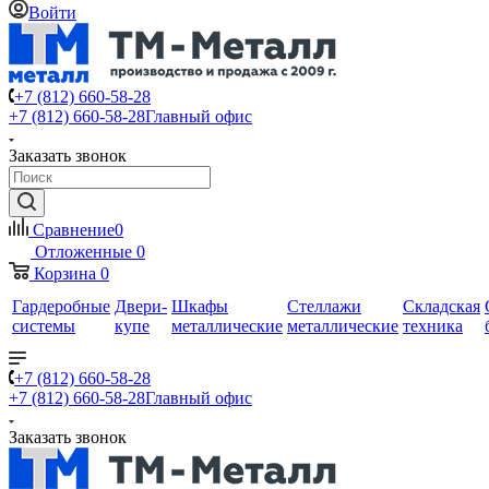
Войти
+7 (812) 660-58-28
+7 (812) 660-58-28
Главный офис
Заказать звонок
Сравнение
0
Отложенные
0
Корзина
0
Гардеробные
Двери-
Шкафы
Стеллажи
Складская
системы
купе
металлические
металлические
техника
+7 (812) 660-58-28
+7 (812) 660-58-28
Главный офис
Заказать звонок