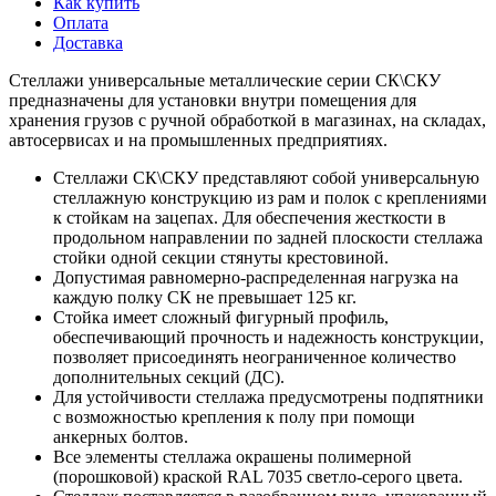
Как купить
Оплата
Доставка
Стеллажи универсальные металлические серии СК\СКУ
предназначены для установки внутри помещения для
хранения грузов с ручной обработкой в магазинах, на складах,
автосервисах и на промышленных предприятиях.
Стеллажи СК\СКУ представляют собой универсальную
стеллажную конструкцию из рам и полок с креплениями
к стойкам на зацепах. Для обеспечения жесткости в
продольном направлении по задней плоскости стеллажа
стойки одной секции стянуты крестовиной.
Допустимая равномерно-распределенная нагрузка на
каждую полку СК не превышает 125 кг.
Стойка имеет сложный фигурный профиль,
обеспечивающий прочность и надежность конструкции,
позволяет присоединять неограниченное количество
дополнительных секций (ДС).
Для устойчивости стеллажа предусмотрены подпятники
с возможностью крепления к полу при помощи
анкерных болтов.
Все элементы стеллажа окрашены полимерной
(порошковой) краской RAL 7035 светло-серого цвета.