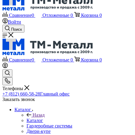
Сравнение
0
Отложенные
0
Корзина
0
Войти
Поиск
Сравнение
0
Отложенные
0
Корзина
0
Телефоны
+7 (812) 660-58-28
Главный офис
Заказать звонок
Каталог
Назад
Каталог
Гардеробные системы
Двери-купе