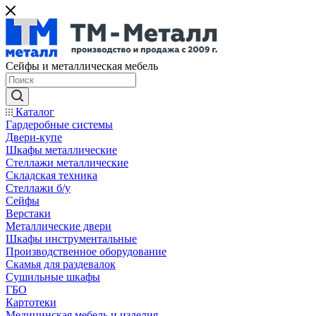
Сейфы и металлическая мебель
Каталог
Гардеробные системы
Двери-купе
Шкафы металлические
Стеллажи металлические
Складская техника
Стеллажи б/у
Сейфы
Верстаки
Металлические двери
Шкафы инструментальные
Производственное оборудование
Скамья для раздевалок
Сушильные шкафы
ГБО
Картотеки
Медицинская мебель и изделия