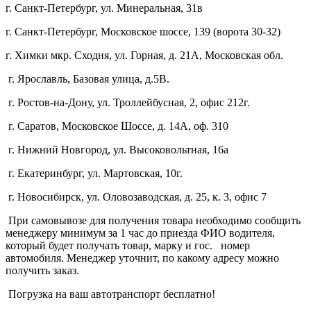
г. Санкт-Петербург, ул. Минеральная, 31в
г. Санкт-Петербург, Московское шоссе, 139 (ворота 30-32)
г. Химки мкр. Сходня, ул. Горная, д. 21А,
Московская обл.
г. Ярославль, Базовая улица, д.5В.
г. Ростов-на-Дону, ул. Троллейбусная, 2, офис 212г.
г. Саратов, Московское Шоссе, д. 14А, оф. 310
г. Нижний Новгород, ул. Высоковольтная, 16а
г. Екатеринбург, ул. Мартовская, 10г.
г. Новосибирск, ул. Оловозаводская, д. 25, к. 3, офис 7
При самовывозе для получения товара необходимо сообщить
менеджеру минимум за 1 час до приезда ФИО водителя,
который будет получать товар, марку и гос. номер
автомобиля. Менеджер уточнит, по какому адресу можно
получить заказ.
Погрузка на ваш автотранспорт бесплатно!