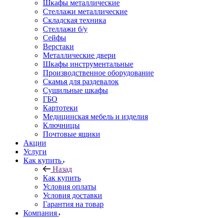
Шкафы металлические
Стеллажи металлические
Складская техника
Стеллажи б/у
Сейфы
Верстаки
Металлические двери
Шкафы инструментальные
Производственное оборудование
Скамья для раздевалок
Сушильные шкафы
ГБО
Картотеки
Медицинская мебель и изделия
Ключницы
Почтовые ящики
Акции
Услуги
Как купить
Назад
Как купить
Условия оплаты
Условия доставки
Гарантия на товар
Компания