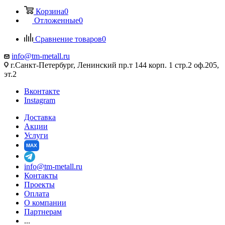
Корзина
0
Отложенные
0
Сравнение товаров
0
info@tm-metall.ru
г.Санкт-Петербург, Ленинский пр.т 144 корп. 1 стр.2 оф.205,
эт.2
Вконтакте
Instagram
Доставка
Акции
Услуги
MAX
info@tm-metall.ru
Контакты
Проекты
Оплата
О компании
Партнерам
...