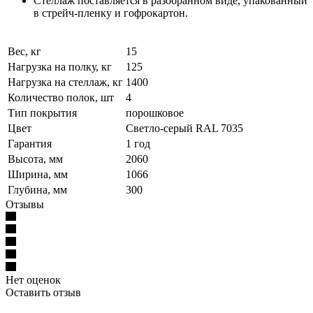
Стеллаж поставляется в разобранном виде, упакованный
в стрейч-пленку и гофрокартон.
Вес, кг
15
Нагрузка на полку, кг
125
Нагрузка на стеллаж, кг
1400
Количество полок, шт
4
Тип покрытия
порошковое
Цвет
Светло-серый RAL 7035
Гарантия
1 год
Высота, мм
2060
Ширина, мм
1066
Глубина, мм
300
Отзывы
Нет оценок
Оставить отзыв