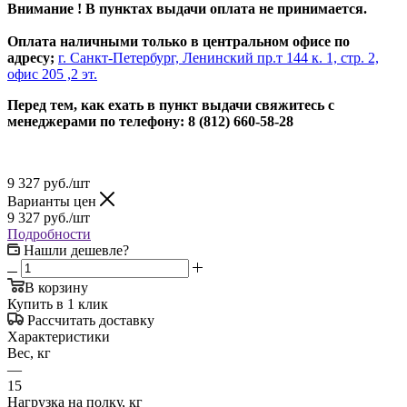
Внимание ! В пунктах выдачи оплата не принимается.
Оплата наличными только в центральном офисе по
адресу;
г. Санкт-Петербург, Ленинский пр.т 144 к. 1, стр. 2,
офис 205 ,2 эт.
Перед тем, как ехать в пункт выдачи свяжитесь с
менеджерами по телефону: 8 (812) 660-58-28
9 327
руб.
/шт
Варианты цен
9 327
руб.
/шт
Подробности
Нашли дешевле?
В корзину
Купить в 1 клик
Рассчитать доставку
Характеристики
Вес, кг
—
15
Нагрузка на полку, кг