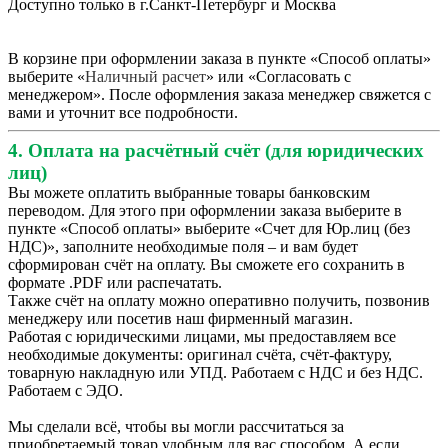
Доступно только в г.Санкт-Петербург и Москва
В корзине при оформлении заказа в пункте «Способ оплаты»
выберите «
Наличный расчет
» или «Согласовать с
менеджером». После оформления заказа менеджер свяжется с
вами и уточнит все подробности.
4. Оплата на расчётный счёт (для юридических
лиц)
Вы можете оплатить выбранные товары банковским
переводом. Для этого при оформлении заказа выберите в
пункте «Способ оплаты» выберите «Счет для Юр.лиц (без
НДС)», заполните необходимые поля – и вам будет
сформирован счёт на оплату. Вы сможете его сохранить в
формате .PDF или распечатать.
Также счёт на оплату можно оперативно получить, позвонив
менеджеру или посетив наш фирменный магазин.
Работая с юридическими лицами, мы предоставляем все
необходимые документы: оригинал счёта, счёт-фактуру,
товарную накладную или УПД. Работаем с НДС и без НДС.
Работаем с ЭДО.
Мы сделали всё, чтобы вы могли рассчитаться за
приобретаемый товар удобным для вас способом. А если