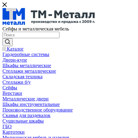
Сейфы и металлическая мебель
Каталог
Гардеробные системы
Двери-купе
Шкафы металлические
Стеллажи металлические
Складская техника
Стеллажи б/у
Сейфы
Верстаки
Металлические двери
Шкафы инструментальные
Производственное оборудование
Скамья для раздевалок
Сушильные шкафы
ГБО
Картотеки
Медицинская мебель и изделия