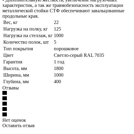
характеристик, а так же травмобезопасность эксплуатации
металлической стойки СТФ обеспечивают завальцованные
продольные края.
Вес, кг
22
Нагрузка на полку, кг
125
Нагрузка на стеллаж, кг
1000
Количество полок, шт
5
Тип покрытия
порошковое
Цвет
Светло-серый RAL 7035
Гарантия
1 год
Высота, мм
1800
Ширина, мм
1000
Глубина, мм
400
Отзывы
Нет оценок
Оставить отзыв