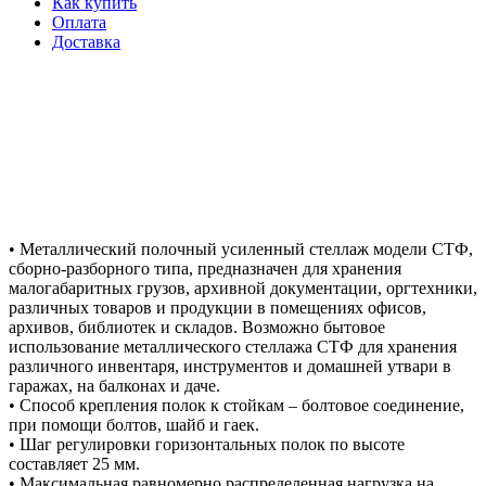
Как купить
Оплата
Доставка
• Металлический полочный усиленный стеллаж модели СТФ,
сборно-разборного типа, предназначен для хранения
малогабаритных грузов, архивной документации, оргтехники,
различных товаров и продукции в помещениях офисов,
архивов, библиотек и складов. Возможно бытовое
использование металлического стеллажа СТФ для хранения
различного инвентаря, инструментов и домашней утвари в
гаражах, на балконах и даче.
• Способ крепления полок к стойкам – болтовое соединение,
при помощи болтов, шайб и гаек.
• Шаг регулировки горизонтальных полок по высоте
составляет 25 мм.
• Максимальная равномерно распределенная нагрузка на