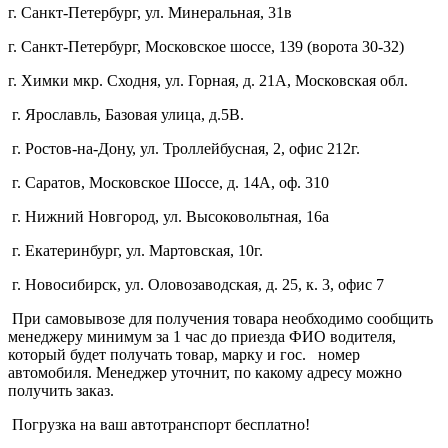
г. Санкт-Петербург, ул. Минеральная, 31в
г. Санкт-Петербург, Московское шоссе, 139 (ворота 30-32)
г. Химки мкр. Сходня, ул. Горная, д. 21А,
Московская обл.
г. Ярославль, Базовая улица, д.5В.
г. Ростов-на-Дону, ул. Троллейбусная, 2, офис 212г.
г. Саратов, Московское Шоссе, д. 14А, оф. 310
г. Нижний Новгород, ул. Высоковольтная, 16а
г. Екатеринбург, ул. Мартовская, 10г.
г. Новосибирск, ул. Оловозаводская, д. 25, к. 3, офис 7
При самовывозе для получения товара необходимо сообщить
менеджеру минимум за 1 час до приезда ФИО водителя,
который будет получать товар, марку и гос. номер
автомобиля. Менеджер уточнит, по какому адресу можно
получить заказ.
Погрузка на ваш автотранспорт бесплатно!