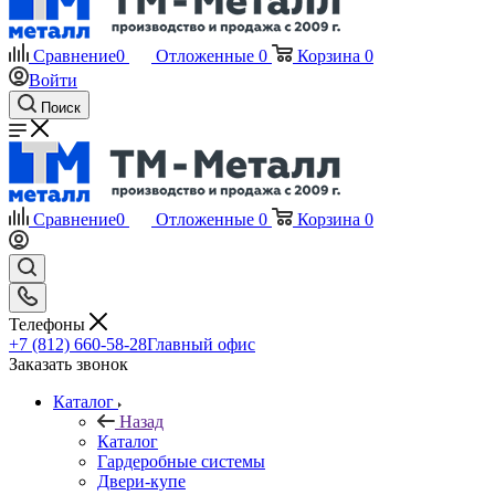
Сравнение
0
Отложенные
0
Корзина
0
Войти
Поиск
Сравнение
0
Отложенные
0
Корзина
0
Телефоны
+7 (812) 660-58-28
Главный офис
Заказать звонок
Каталог
Назад
Каталог
Гардеробные системы
Двери-купе