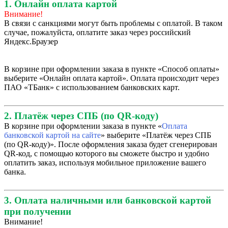
1. Онлайн оплата картой
Внимание!
В связи с санкциями могут быть проблемы с оплатой. В таком
случае, пожалуйста, оплатите заказ через российский
Яндекс.Браузер
В корзине при оформлении заказа в пункте «Способ оплаты»
выберите «Онлайн оплата картой». Оплата происходит через
ПАО «ТБанк» с использованием банковских карт.
2. Платёж через СПБ (по QR-коду)
В корзине при оформлении заказа в пункте «
Оплата
банковской картой на сайте
» выберите «Платёж через СПБ
(по QR-коду)». После оформления заказа будет сгенерирован
QR-код, с помощью которого вы сможете быстро и удобно
оплатить заказ, используя мобильное приложение вашего
банка.
3. Оплата наличными или банковской картой
при получении
Внимание!