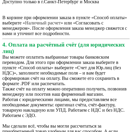
Доступно только в г.Санкт-Петербург и Москва
В корзине при оформлении заказа в пункте «Способ оплаты»
выберите «
Наличный расчет
» или «Согласовать с
менеджером». После оформления заказа менеджер свяжется с
вами и уточнит все подробности.
4. Оплата на расчётный счёт (для юридических
лиц)
Вы можете оплатить выбранные товары банковским
переводом. Для этого при оформлении заказа выберите в
пункте «Способ оплаты» выберите «Счет для Юр.лиц (без
НДС)», заполните необходимые поля – и вам будет
сформирован счёт на оплату. Вы сможете его сохранить в
формате .PDF или распечатать.
Также счёт на оплату можно оперативно получить, позвонив
менеджеру или посетив наш фирменный магазин.
Работая с юридическими лицами, мы предоставляем все
необходимые документы: оригинал счёта, счёт-фактуру,
товарную накладную или УПД. Работаем с НДС и без НДС.
Работаем с ЭДО.
Мы сделали всё, чтобы вы могли рассчитаться за
приобретаемый товар удобным для вас способом. А если