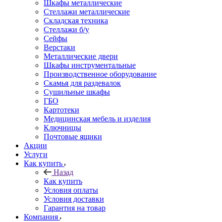
Шкафы металлические
Стеллажи металлические
Складская техника
Стеллажи б/у
Сейфы
Верстаки
Металлические двери
Шкафы инструментальные
Производственное оборудование
Скамья для раздевалок
Сушильные шкафы
ГБО
Картотеки
Медицинская мебель и изделия
Ключницы
Почтовые ящики
Акции
Услуги
Как купить
Назад
Как купить
Условия оплаты
Условия доставки
Гарантия на товар
Компания