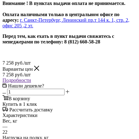
Внимание ! В пунктах выдачи оплата не принимается.
Оплата наличными только в центральном офисе по
адресу;
г. Санкт-Петербург, Ленинский пр.т 144 к. 1, стр. 2,
офис 205 ,2 эт.
Перед тем, как ехать в пункт выдачи свяжитесь с
менеджерами по телефону: 8 (812) 660-58-28
7 258
руб.
/шт
Варианты цен
7 258
руб.
/шт
Подробности
Нашли дешевле?
В корзину
Купить в 1 клик
Рассчитать доставку
Характеристики
Вес, кг
—
22
Нагрузка на полку, кг