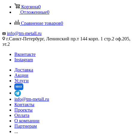
Корзина
0
Отложенные
0
Сравнение товаров
0
info@tm-metall.ru
г.Санкт-Петербург, Ленинский пр.т 144 корп. 1 стр.2 оф.205,
эт.2
Вконтакте
Instagram
Доставка
Акции
Услуги
MAX
info@tm-metall.ru
Контакты
Проекты
Оплата
О компании
Партнерам
...