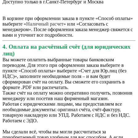
Доступно только в г.Санкт-Петербург и Москва
В корзине при оформлении заказа в пункте «Способ оплаты»
выберите «
Наличный расчет
» или «Согласовать с
менеджером». После оформления заказа менеджер свяжется с
вами и уточнит все подробности.
4. Оплата на расчётный счёт (для юридических
лиц)
Вы можете оплатить выбранные товары банковским
переводом. Для этого при оформлении заказа выберите в
пункте «Способ оплаты» выберите «Счет для Юр.лиц (без
НДС)», заполните необходимые поля – и вам будет
сформирован счёт на оплату. Вы сможете его сохранить в
формате .PDF или распечатать.
Также счёт на оплату можно оперативно получить, позвонив
менеджеру или посетив наш фирменный магазин.
Работая с юридическими лицами, мы предоставляем все
необходимые документы: оригинал счёта, счёт-фактуру,
товарную накладную или УПД. Работаем с НДС и без НДС.
Работаем с ЭДО.
Мы сделали всё, чтобы вы могли рассчитаться за
приобретаемый товар удобным для вас способом. А если