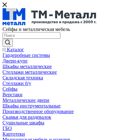
Сейфы и металлическая мебель
Каталог
Гардеробные системы
Двери-купе
Шкафы металлические
Стеллажи металлические
Складская техника
Стеллажи б/у
Сейфы
Верстаки
Металлические двери
Шкафы инструментальные
Производственное оборудование
Скамья для раздевалок
Сушильные шкафы
ГБО
Картотеки
Медицинская мебель и изделия