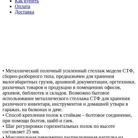
Как купить
Оплата
Доставка
• Металлический полочный усиленный стеллаж модели СТФ,
сборно-разборного типа, предназначен для хранения
малогабаритных грузов, архивной документации, оргтехники,
различных товаров и продукции в помещениях офисов,
архивов, библиотек и складов. Возможно бытовое
использование металлического стеллажа СТФ для хранения
различного инвентаря, инструментов и домашней утвари в
гаражах, на балконах и даче.
• Способ крепления полок к стойкам – болтовое соединение,
при помощи болтов, шайб и гаек.
• Шаг регулировки горизонтальных полок по высоте
составляет 25 мм.
• Максимальная равномерно распределенная нагрузка на