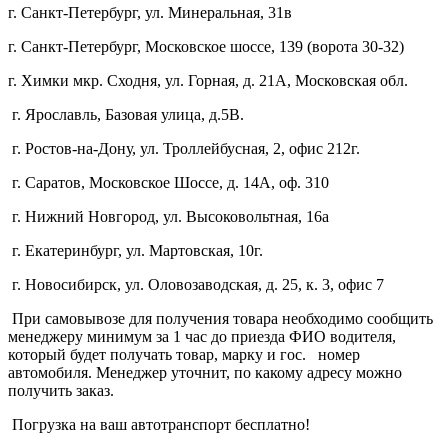
г. Санкт-Петербург, ул. Минеральная, 31в
г. Санкт-Петербург, Московское шоссе, 139 (ворота 30-32)
г. Химки мкр. Сходня, ул. Горная, д. 21А,
Московская обл.
г. Ярославль, Базовая улица, д.5В.
г. Ростов-на-Дону, ул. Троллейбусная, 2, офис 212г.
г. Саратов, Московское Шоссе, д. 14А, оф. 310
г. Нижний Новгород, ул. Высоковольтная, 16а
г. Екатеринбург, ул. Мартовская, 10г.
г. Новосибирск, ул. Оловозаводская, д. 25, к. 3, офис 7
При самовывозе для получения товара необходимо сообщить
менеджеру минимум за 1 час до приезда ФИО водителя,
который будет получать товар, марку и гос. номер
автомобиля. Менеджер уточнит, по какому адресу можно
получить заказ.
Погрузка на ваш автотранспорт бесплатно!