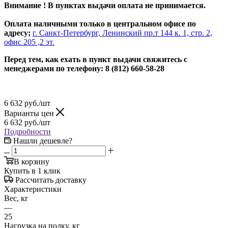
Внимание ! В пунктах выдачи оплата не принимается.
Оплата наличными только в центральном офисе по
адресу;
г. Санкт-Петербург, Ленинский пр.т 144 к. 1, стр. 2,
офис 205 ,2 эт.
Перед тем, как ехать в пункт выдачи свяжитесь с
менеджерами по телефону: 8 (812) 660-58-28
6 632
руб.
/шт
Варианты цен
6 632
руб.
/шт
Подробности
Нашли дешевле?
В корзину
Купить в 1 клик
Рассчитать доставку
Характеристики
Вес, кг
—
25
Нагрузка на полку, кг