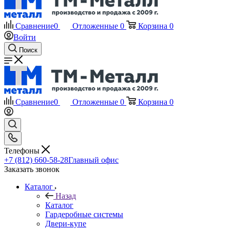
Сравнение
0
Отложенные
0
Корзина
0
Войти
Поиск
Сравнение
0
Отложенные
0
Корзина
0
Телефоны
+7 (812) 660-58-28
Главный офис
Заказать звонок
Каталог
Назад
Каталог
Гардеробные системы
Двери-купе