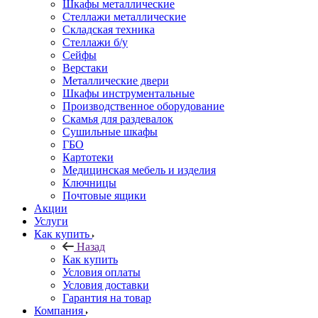
Шкафы металлические
Стеллажи металлические
Складская техника
Стеллажи б/у
Сейфы
Верстаки
Металлические двери
Шкафы инструментальные
Производственное оборудование
Скамья для раздевалок
Сушильные шкафы
ГБО
Картотеки
Медицинская мебель и изделия
Ключницы
Почтовые ящики
Акции
Услуги
Как купить
Назад
Как купить
Условия оплаты
Условия доставки
Гарантия на товар
Компания