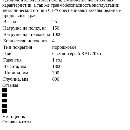
характеристик, а так же травмобезопасность эксплуатации
металлической стойки СТФ обеспечивают завальцованные
продольные края.
Вес, кг
25
Нагрузка на полку, кг
150
Нагрузка на стеллаж, кг
1000
Количество полок, шт
4
Тип покрытия
порошковое
Цвет
Светло-серый RAL 7035
Гарантия
1 год
Высота, мм
1800
Ширина, мм
700
Глубина, мм
600
Отзывы
Нет оценок
Оставить отзыв