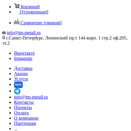
Корзина
0
Отложенные
0
Сравнение товаров
0
info@tm-metall.ru
г.Санкт-Петербург, Ленинский пр.т 144 корп. 1 стр.2 оф.205,
эт.2
Вконтакте
Instagram
Доставка
Акции
Услуги
MAX
info@tm-metall.ru
Контакты
Проекты
Оплата
О компании
Партнерам
...