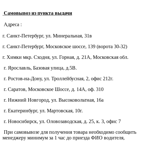
Самовывоз из пункта выдачи
Адреса :
г. Санкт-Петербург, ул. Минеральная, 31в
г. Санкт-Петербург, Московское шоссе, 139 (ворота 30-32)
г. Химки мкр. Сходня, ул. Горная, д. 21А,
Московская обл.
г. Ярославль, Базовая улица, д.5В.
г. Ростов-на-Дону, ул. Троллейбусная, 2, офис 212г.
г. Саратов, Московское Шоссе, д. 14А, оф. 310
г. Нижний Новгород, ул. Высоковольтная, 16а
г. Екатеринбург, ул. Мартовская, 10г.
г. Новосибирск, ул. Оловозаводская, д. 25, к. 3, офис 7
При самовывозе для получения товара необходимо сообщить
менеджеру минимум за 1 час до приезда ФИО водителя,