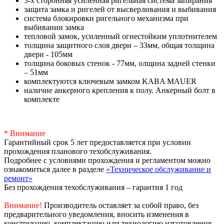
3-х сторонняя усиленная ригельная система запирания
защита замка и ригелей от высверливания и выбивания
система блокировки ригельного механизма при
выбивании замка
тепловой замок, усиленный огнестойким уплотнителем
толщина защитного слоя двери – 33мм, общая толщина
двери - 105мм
толщина боковых стенок - 77мм, олщина задней стенки
– 51мм
комплектуются ключевым замком KABA MAUER
наличие анкерного крепления к полу. Анкерный болт в
комплекте
* Внимание
Гарантийный срок 5 лет предоставляется при условии
прохождения планового техобслуживания.
Подробнее с условиями прохождения и регламентом можно
ознакомиться далее в разделе
«Техническое обслуживание и
ремонт»
Без прохождения техобслуживания – гарантия 1 год
Внимание!
Производитель оставляет за собой право, без
предварительного уведомления, вносить изменения в
конструкцию, комплектацию или технологию изготовления