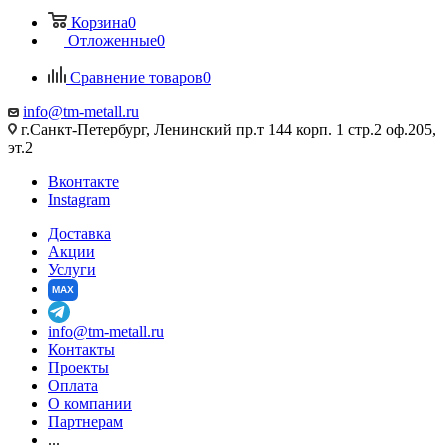
Корзина
0
Отложенные
0
Сравнение товаров
0
info@tm-metall.ru
г.Санкт-Петербург, Ленинский пр.т 144 корп. 1 стр.2 оф.205,
эт.2
Вконтакте
Instagram
Доставка
Акции
Услуги
MAX
info@tm-metall.ru
Контакты
Проекты
Оплата
О компании
Партнерам
...