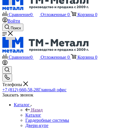
Сравнение
0
Отложенные
0
Корзина
0
Войти
Поиск
Сравнение
0
Отложенные
0
Корзина
0
Телефоны
+7 (812) 660-58-28
Главный офис
Заказать звонок
Каталог
Назад
Каталог
Гардеробные системы
Двери-купе