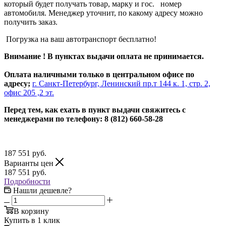
который будет получать товар, марку и гос. номер
автомобиля. Менеджер уточнит, по какому адресу можно
получить заказ.
Погрузка на ваш автотранспорт бесплатно!
Внимание ! В пунктах выдачи оплата не принимается.
Оплата наличными только в центральном офисе по
адресу;
г. Санкт-Петербург, Ленинский пр.т 144 к. 1, стр. 2,
офис 205 ,2 эт.
Перед тем, как ехать в пункт выдачи свяжитесь с
менеджерами по телефону: 8 (812) 660-58-28
187 551
руб.
Варианты цен
187 551
руб.
Подробности
Нашли дешевле?
В корзину
Купить в 1 клик