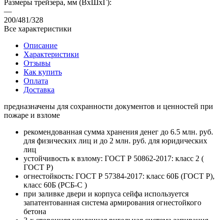
Размеры трейзера, мм (ВхШхГ):
—
200/481/328
Все характеристики
Описание
Характеристики
Отзывы
Как купить
Оплата
Доставка
предназначены для сохранности документов и ценностей при
пожаре и взломе
рекомендованная сумма хранения денег до 6.5 млн. руб.
для физических лиц и до 2 млн. руб. для юридических
лиц
устойчивость к взлому: ГОСТ Р 50862-2017: класс 2 (
ГОСТ Р)
огнестойкость: ГОСТ Р 57384-2017: класс 60Б (ГОСТ Р),
класс 60Б (РСБ-С )
при заливке двери и корпуса сейфа используется
запатентованная система армирования огнестойкого
бетона