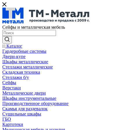
Сейфы и металлическая мебель
Каталог
Гардеробные системы
Двери-купе
Шкафы металлические
Стеллажи металлические
Складская техника
Стеллажи б/у
Сейфы
Верстаки
Металлические двери
Шкафы инструментальные
Производственное оборудование
Скамья для раздевалок
Сушильные шкафы
ГБО
Картотеки
Медицинская мебель и изделия