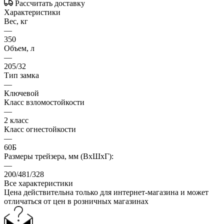
Рассчитать доставку
Характеристики
Вес, кг
—
350
Объем, л
—
205/32
Тип замка
—
Ключевой
Класс взломостойкости
—
2 класс
Класс огнестойкости
—
60Б
Размеры трейзера, мм (ВхШхГ):
—
200/481/328
Все характеристики
Цена действительна только для интернет-магазина и может
отличаться от цен в розничных магазинах