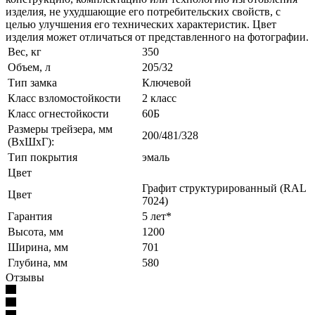
изделия, не ухудшающие его потребительских свойств, с
целью улучшения его технических характеристик. Цвет
изделия может отличаться от представленного на фотографии.
Вес, кг
350
Объем, л
205/32
Тип замка
Ключевой
Класс взломостойкости
2 класс
Класс огнестойкости
60Б
Размеры трейзера, мм
200/481/328
(ВхШхГ):
Тип покрытия
эмаль
Цвет
Графит структурированный (RAL
Цвет
7024)
Гарантия
5 лет*
Высота, мм
1200
Ширина, мм
701
Глубина, мм
580
Отзывы