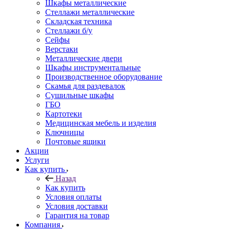
Шкафы металлические
Стеллажи металлические
Складская техника
Стеллажи б/у
Сейфы
Верстаки
Металлические двери
Шкафы инструментальные
Производственное оборудование
Скамья для раздевалок
Сушильные шкафы
ГБО
Картотеки
Медицинская мебель и изделия
Ключницы
Почтовые ящики
Акции
Услуги
Как купить
Назад
Как купить
Условия оплаты
Условия доставки
Гарантия на товар
Компания