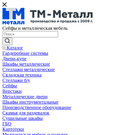
Сейфы и металлическая мебель
Каталог
Гардеробные системы
Двери-купе
Шкафы металлические
Стеллажи металлические
Складская техника
Стеллажи б/у
Сейфы
Верстаки
Металлические двери
Шкафы инструментальные
Производственное оборудование
Скамья для раздевалок
Сушильные шкафы
ГБО
Картотеки
Медицинская мебель и изделия