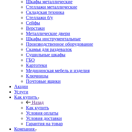
Шкафы металлические
Стеллажи металлические
Складская техника
Стеллажи б/у
Сейфы
Верстаки
Металлические двери
Шкафы инструментальные
Производственное оборудование
Скамья для раздевалок
Сушильные шкафы
ГБО
Картотеки
Медицинская мебель и изделия
Ключницы
Почтовые ящики
Акции
Услуги
Как купить
Назад
Как купить
Условия оплаты
Условия доставки
Гарантия на товар
Компания