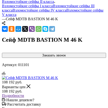
Взломостойкие сейфы II класса
Взломостойкие сейфы I класса
Взломостойкие сейфы III
класса
Взломостойкие сейфы IV класса
Взломостойкие сейфы
V класса
—
Сейф MDTB BASTION M 46 K
Сейф MDTB BASTION M 46 K
Заказать звонок
Артикул:
011101
108 192
руб.
Варианты цен
108 192
руб.
Подробности
Нашли дешевле?
Рассчитать доставку