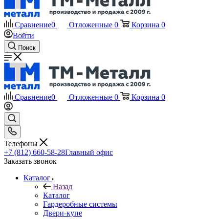
Сравнение
0
Отложенные
0
Корзина
0
Войти
Поиск
Сравнение
0
Отложенные
0
Корзина
0
Телефоны
+7 (812) 660-58-28
Главный офис
Заказать звонок
Каталог
Назад
Каталог
Гардеробные системы
Двери-купе