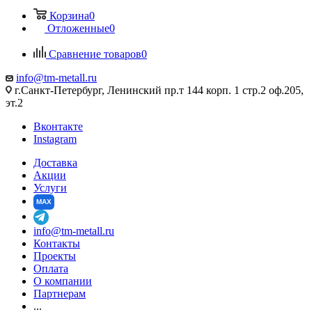
Корзина
0
Отложенные
0
Сравнение товаров
0
info@tm-metall.ru
г.Санкт-Петербург, Ленинский пр.т 144 корп. 1 стр.2 оф.205,
эт.2
Вконтакте
Instagram
Доставка
Акции
Услуги
MAX
info@tm-metall.ru
Контакты
Проекты
Оплата
О компании
Партнерам
...