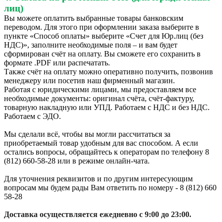
лиц)
Вы можете оплатить выбранные товары банковским
переводом. Для этого при оформлении заказа выберите в
пункте «Способ оплаты» выберите «Счет для Юр.лиц (без
НДС)», заполните необходимые поля – и вам будет
сформирован счёт на оплату. Вы сможете его сохранить в
формате .PDF или распечатать.
Также счёт на оплату можно оперативно получить, позвонив
менеджеру или посетив наш фирменный магазин.
Работая с юридическими лицами, мы предоставляем все
необходимые документы: оригинал счёта, счёт-фактуру,
товарную накладную или УПД. Работаем с НДС и без НДС.
Работаем с ЭДО.
Мы сделали всё, чтобы вы могли рассчитаться за
приобретаемый товар удобным для вас способом. А если
остались вопросы, обращайтесь к операторам по телефону 8
(812) 660-58-28 или в режиме онлайн-чата.
Для уточнения реквизитов и по другим интересующим
вопросам мы будем рады Вам ответить по номеру - 8 (812) 660
58-28
Доставка осуществляется ежедневно с 9:00 до 23:00.