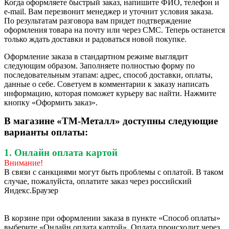
Когда оформляете быстрый заказ, напишите ФИО, телефон и
e-mail. Вам перезвонит менеджер и уточнит условия заказа.
По результатам разговора вам придет подтверждение
оформления товара на почту или через СМС. Теперь останется
только ждать доставки и радоваться новой покупке.
Оформление заказа в стандартном режиме выглядит
следующим образом. Заполняете полностью форму по
последовательным этапам: адрес, способ доставки, оплаты,
данные о себе. Советуем в комментарии к заказу написать
информацию, которая поможет курьеру вас найти. Нажмите
кнопку «Оформить заказ».
В магазине «ТМ-Металл» доступны следующие
варианты оплаты:
1. Онлайн оплата картой
Внимание!
В связи с санкциями могут быть проблемы с оплатой. В таком
случае, пожалуйста, оплатите заказ через российский
Яндекс.Браузер
В корзине при оформлении заказа в пункте «Способ оплаты»
выберите «Онлайн оплата картой». Оплата происходит через