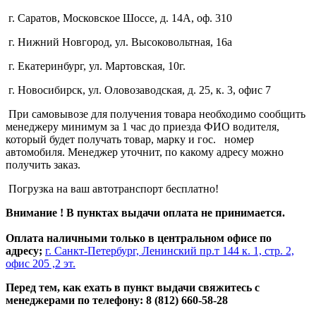
г. Саратов, Московское Шоссе, д. 14А, оф. 310
г. Нижний Новгород, ул. Высоковольтная, 16а
г. Екатеринбург, ул. Мартовская, 10г.
г. Новосибирск, ул. Оловозаводская, д. 25, к. 3, офис 7
При самовывозе для получения товара необходимо сообщить
менеджеру минимум за 1 час до приезда ФИО водителя,
который будет получать товар, марку и гос. номер
автомобиля. Менеджер уточнит, по какому адресу можно
получить заказ.
Погрузка на ваш автотранспорт бесплатно!
Внимание ! В пунктах выдачи оплата не принимается.
Оплата наличными только в центральном офисе по
адресу;
г. Санкт-Петербург, Ленинский пр.т 144 к. 1, стр. 2,
офис 205 ,2 эт.
Перед тем, как ехать в пункт выдачи свяжитесь с
менеджерами по телефону: 8 (812) 660-58-28