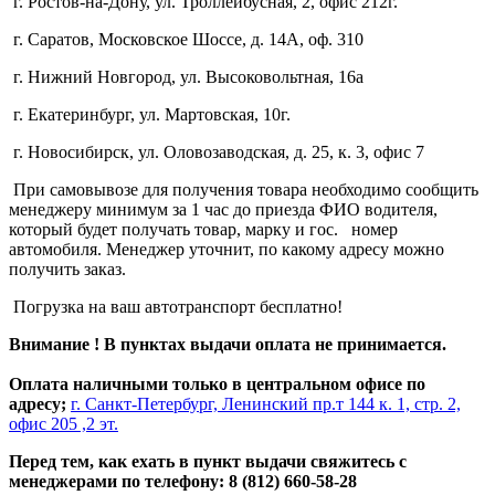
г. Ростов-на-Дону, ул. Троллейбусная, 2, офис 212г.
г. Саратов, Московское Шоссе, д. 14А, оф. 310
г. Нижний Новгород, ул. Высоковольтная, 16а
г. Екатеринбург, ул. Мартовская, 10г.
г. Новосибирск, ул. Оловозаводская, д. 25, к. 3, офис 7
При самовывозе для получения товара необходимо сообщить
менеджеру минимум за 1 час до приезда ФИО водителя,
который будет получать товар, марку и гос. номер
автомобиля. Менеджер уточнит, по какому адресу можно
получить заказ.
Погрузка на ваш автотранспорт бесплатно!
Внимание ! В пунктах выдачи оплата не принимается.
Оплата наличными только в центральном офисе по
адресу;
г. Санкт-Петербург, Ленинский пр.т 144 к. 1, стр. 2,
офис 205 ,2 эт.
Перед тем, как ехать в пункт выдачи свяжитесь с
менеджерами по телефону: 8 (812) 660-58-28