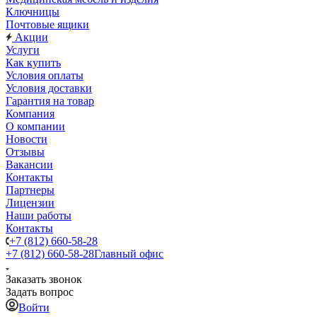
Ключницы
Почтовые ящики
Акции
Услуги
Как купить
Условия оплаты
Условия доставки
Гарантия на товар
Компания
О компании
Новости
Отзывы
Вакансии
Контакты
Партнеры
Лицензии
Наши работы
Контакты
+7 (812) 660-58-28
+7 (812) 660-58-28
Главный офис
Заказать звонок
Задать вопрос
Войти