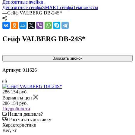
Депозитные ячейки
Депозитные сейфы
SMART-сейфы
Темпокассы
—
Сейф VALBERG DB-24S*
Сейф VALBERG DB-24S*
Заказать звонок
Артикул:
011626
286 154
руб.
Варианты цен
286 154
руб.
Подробности
Нашли дешевле?
Рассчитать доставку
Характеристики
Вес, кг