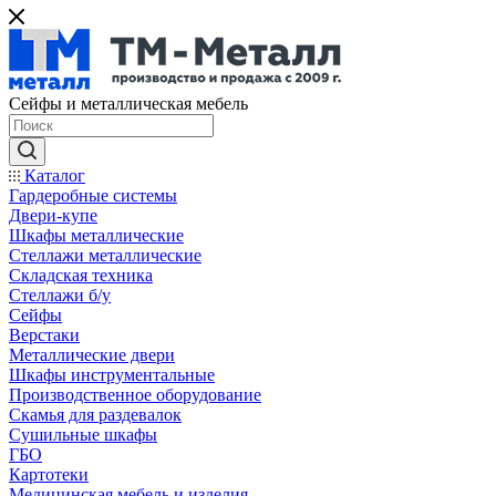
Сейфы и металлическая мебель
Каталог
Гардеробные системы
Двери-купе
Шкафы металлические
Стеллажи металлические
Складская техника
Стеллажи б/у
Сейфы
Верстаки
Металлические двери
Шкафы инструментальные
Производственное оборудование
Скамья для раздевалок
Сушильные шкафы
ГБО
Картотеки
Медицинская мебель и изделия