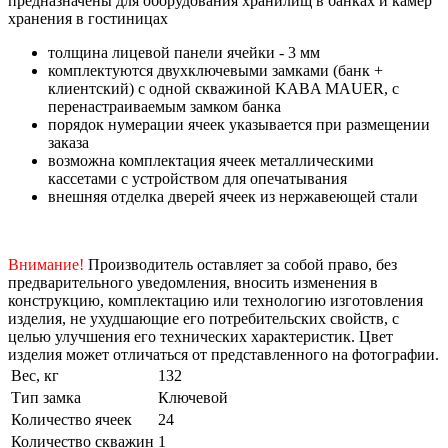
предназначены для оборудования хранилищ в банках и камер
хранения в гостиницах
толщина лицевой панели ячейки - 3 мм
комплектуются двухключевыми замками (банк +
клиентский) с одной скважиной KABA MAUER, с
перенастраиваемым замком банка
порядок нумерации ячеек указывается при размещении
заказа
возможна комплектация ячеек металлическими
кассетами с устройством для опечатывания
внешняя отделка дверей ячеек из нержавеющей стали
Внимание!
Производитель оставляет за собой право, без
предварительного уведомления, вносить изменения в
конструкцию, комплектацию или технологию изготовления
изделия, не ухудшающие его потребительских свойств, с
целью улучшения его технических характеристик. Цвет
изделия может отличаться от представленного на фотографии.
Вес, кг
132
Тип замка
Ключевой
Количество ячеек
24
Количество скважин
1