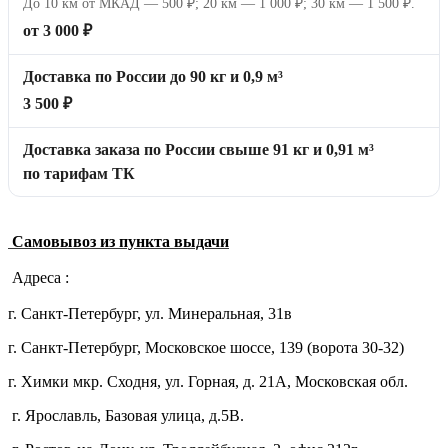
До 10 км от МКАД — 500 ₽; 20 км — 1 000 ₽; 30 км — 1 500 ₽.
от 3 000 ₽
Доставка по России до 90 кг и 0,9 м³
3 500 ₽
Доставка заказа по России свыше 91 кг и 0,91 м³
по тарифам ТК
Самовывоз из пункта выдачи
Адреса :
г. Санкт-Петербург, ул. Минеральная, 31в
г. Санкт-Петербург, Московское шоссе, 139 (ворота 30-32)
г. Химки мкр. Сходня, ул. Горная, д. 21А,
Московская обл.
г. Ярославль, Базовая улица, д.5В.