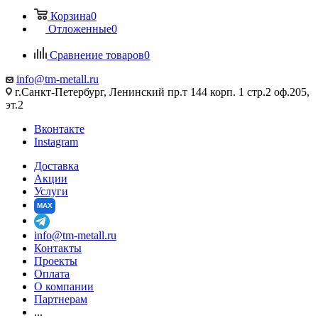
Корзина
0
Отложенные
0
Сравнение товаров
0
info@tm-metall.ru
г.Санкт-Петербург, Ленинский пр.т 144 корп. 1 стр.2 оф.205,
эт.2
Вконтакте
Instagram
Доставка
Акции
Услуги
MAX
info@tm-metall.ru
Контакты
Проекты
Оплата
О компании
Партнерам
...