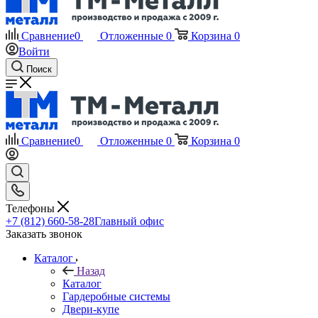
Сравнение
0
Отложенные
0
Корзина
0
Войти
Поиск
Сравнение
0
Отложенные
0
Корзина
0
Телефоны
+7 (812) 660-58-28
Главный офис
Заказать звонок
Каталог
Назад
Каталог
Гардеробные системы
Двери-купе