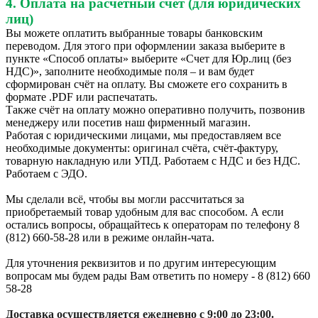
4. Оплата на расчётный счёт (для юридических
лиц)
Вы можете оплатить выбранные товары банковским
переводом. Для этого при оформлении заказа выберите в
пункте «Способ оплаты» выберите «Счет для Юр.лиц (без
НДС)», заполните необходимые поля – и вам будет
сформирован счёт на оплату. Вы сможете его сохранить в
формате .PDF или распечатать.
Также счёт на оплату можно оперативно получить, позвонив
менеджеру или посетив наш фирменный магазин.
Работая с юридическими лицами, мы предоставляем все
необходимые документы: оригинал счёта, счёт-фактуру,
товарную накладную или УПД. Работаем с НДС и без НДС.
Работаем с ЭДО.
Мы сделали всё, чтобы вы могли рассчитаться за
приобретаемый товар удобным для вас способом. А если
остались вопросы, обращайтесь к операторам по телефону 8
(812) 660-58-28 или в режиме онлайн-чата.
Для уточнения реквизитов и по другим интересующим
вопросам мы будем рады Вам ответить по номеру - 8 (812) 660
58-28
Доставка осуществляется ежедневно с 9:00 до 23:00.