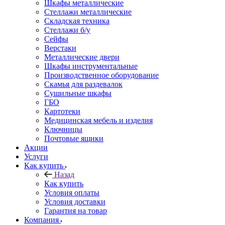
Шкафы металлические
Стеллажи металлические
Складская техника
Стеллажи б/у
Сейфы
Верстаки
Металлические двери
Шкафы инструментальные
Производственное оборудование
Скамья для раздевалок
Сушильные шкафы
ГБО
Картотеки
Медицинская мебель и изделия
Ключницы
Почтовые ящики
Акции
Услуги
Как купить
Назад
Как купить
Условия оплаты
Условия доставки
Гарантия на товар
Компания