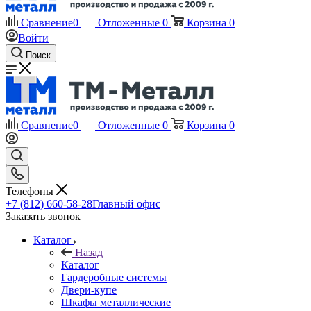
Сравнение
0
Отложенные
0
Корзина
0
Войти
Поиск
Сравнение
0
Отложенные
0
Корзина
0
Телефоны
+7 (812) 660-58-28
Главный офис
Заказать звонок
Каталог
Назад
Каталог
Гардеробные системы
Двери-купе
Шкафы металлические