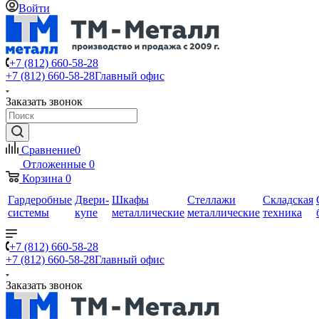
Войти
+7 (812) 660-58-28
+7 (812) 660-58-28
Главный офис
Заказать звонок
Сравнение
0
Отложенные
0
Корзина
0
Гардеробные
Двери-
Шкафы
Стеллажи
Складская
системы
купе
металлические
металлические
техника
+7 (812) 660-58-28
+7 (812) 660-58-28
Главный офис
Заказать звонок