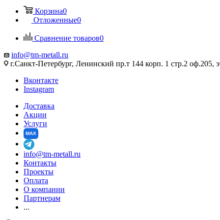
Корзина
0
Отложенные
0
Сравнение товаров
0
info@tm-metall.ru
г.Санкт-Петербург, Ленинский пр.т 144 корп. 1 стр.2 оф.205, э
Вконтакте
Instagram
Доставка
Акции
Услуги
MAX
info@tm-metall.ru
Контакты
Проекты
Оплата
О компании
Партнерам
...