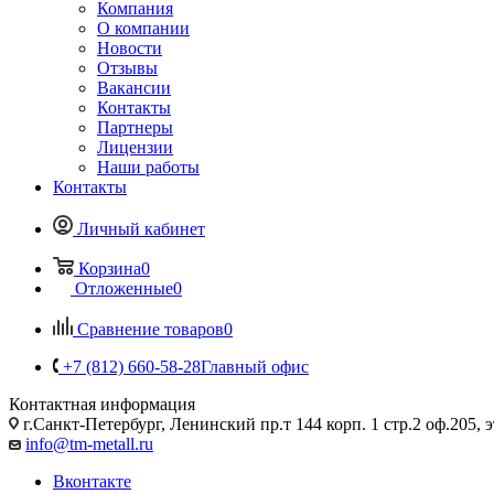
Компания
О компании
Новости
Отзывы
Вакансии
Контакты
Партнеры
Лицензии
Наши работы
Контакты
Личный кабинет
Корзина
0
Отложенные
0
Сравнение товаров
0
+7 (812) 660-58-28
Главный офис
Контактная информация
г.Санкт-Петербург, Ленинский пр.т 144 корп. 1 стр.2 оф.205, э
info@tm-metall.ru
Вконтакте