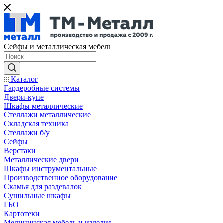
Сейфы и металлическая мебель
Каталог
Гардеробные системы
Двери-купе
Шкафы металлические
Стеллажи металлические
Складская техника
Стеллажи б/у
Сейфы
Верстаки
Металлические двери
Шкафы инструментальные
Производственное оборудование
Скамья для раздевалок
Сушильные шкафы
ГБО
Картотеки
Медицинская мебель и изделия