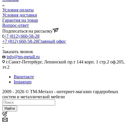
Условия оплаты
Условия доставки
Гарантия на товар
Вопрос-ответ
Подписаться на рассылку
+7 (812) 660-58-28
+7 (812) 660-58-28
Главный офис
Заказать звонок
info@tm-metall.ru
г.Санкт-Петербург, Ленинский пр.т 144 корп. 1 стр.2 оф.205,
эт.2
Вконтакте
Instagram
2009 - 2026 © ТМ-Металл - интернет-магазин гардеробных
систем и металлической мебели
Найти