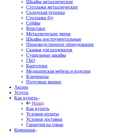
Шкафы металлические
Стеллажи металлические
Складская техника
Стеллажи б/у
Сейфы
Верстаки
Металлические двери
Шкафы инструментальные
Производственное оборудование
Скамья для раздевалок
Сушильные шкафы
ГБО
Картотеки
Медицинская мебель и изделия
Ключницы
Почтовые ящики
Акции
Услуги
Как купить
Назад
Как купить
Условия оплаты
Условия доставки
Гарантия на товар
Компания