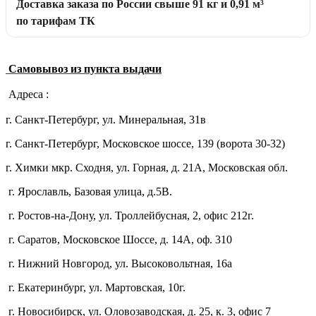
Доставка заказа по России свыше 91 кг и 0,91 м³
по тарифам ТК
Самовывоз из пункта выдачи
Адреса :
г. Санкт-Петербург, ул. Минеральная, 31в
г. Санкт-Петербург, Московское шоссе, 139 (ворота 30-32)
г. Химки мкр. Сходня, ул. Горная, д. 21А,
Московская обл.
г. Ярославль, Базовая улица, д.5В.
г. Ростов-на-Дону, ул. Троллейбусная, 2, офис 212г.
г. Саратов, Московское Шоссе, д. 14А, оф. 310
г. Нижний Новгород, ул. Высоковольтная, 16а
г. Екатеринбург, ул. Мартовская, 10г.
г. Новосибирск, ул. Оловозаводская, д. 25, к. 3, офис 7