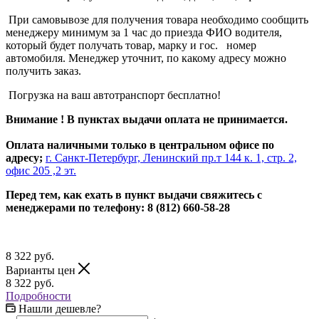
При самовывозе для получения товара необходимо сообщить
менеджеру минимум за 1 час до приезда ФИО водителя,
который будет получать товар, марку и гос. номер
автомобиля. Менеджер уточнит, по какому адресу можно
получить заказ.
Погрузка на ваш автотранспорт бесплатно!
Внимание ! В пунктах выдачи оплата не принимается.
Оплата наличными только в центральном офисе по
адресу;
г. Санкт-Петербург, Ленинский пр.т 144 к. 1, стр. 2,
офис 205 ,2 эт.
Перед тем, как ехать в пункт выдачи свяжитесь с
менеджерами по телефону: 8 (812) 660-58-28
8 322
руб.
Варианты цен
8 322
руб.
Подробности
Нашли дешевле?