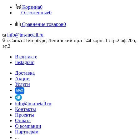
Корзина
0
Отложенные
0
Сравнение товаров
0
info@tm-metall.ru
г.Санкт-Петербург, Ленинский пр.т 144 корп. 1 стр.2 оф.205,
эт.2
Вконтакте
Instagram
Доставка
Акции
Услуги
MAX
info@tm-metall.ru
Контакты
Проекты
Оплата
О компании
Партнерам
...