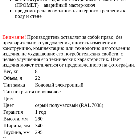
(ПРОМЕТ) + аварийный мастер-ключ
предусмотрена возможность анкерного крепления к
полу и стене
Внимание!
Производитель оставляет за собой право, без
предварительного уведомления, вносить изменения в
конструкцию, комплектацию или технологию изготовления
изделия, не ухудшающие его потребительских свойств, с
целью улучшения его технических характеристик. Цвет
изделия может отличаться от представленного на фотографии.
Вес, кг
8
Объем, л
22
Тип замка
Кодовый электронный
Тип покрытия
порошковое
Цвет
Цвет
серый полуматовый (RAL 7038)
Гарантия
1 год
Высота, мм
280
Ширина, мм
340
Глубина, мм
295