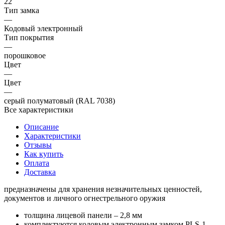
22
Тип замка
—
Кодовый электронный
Тип покрытия
—
порошковое
Цвет
—
Цвет
—
серый полуматовый (RAL 7038)
Все характеристики
Описание
Характеристики
Отзывы
Как купить
Оплата
Доставка
предназначены для хранения незначительных ценностей,
документов и личного огнестрельного оружия
толщина лицевой панели – 2,8 мм
комплектуются кодовым электронным замком PLS-1