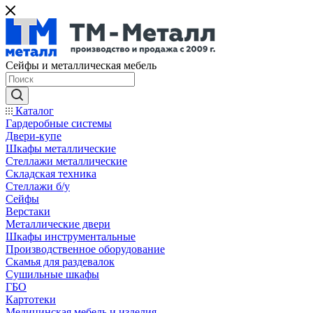
Сейфы и металлическая мебель
Каталог
Гардеробные системы
Двери-купе
Шкафы металлические
Стеллажи металлические
Складская техника
Стеллажи б/у
Сейфы
Верстаки
Металлические двери
Шкафы инструментальные
Производственное оборудование
Скамья для раздевалок
Сушильные шкафы
ГБО
Картотеки
Медицинская мебель и изделия