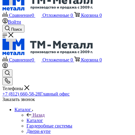
Сравнение
0
Отложенные
0
Корзина
0
Войти
Поиск
Сравнение
0
Отложенные
0
Корзина
0
Телефоны
+7 (812) 660-58-28
Главный офис
Заказать звонок
Каталог
Назад
Каталог
Гардеробные системы
Двери-купе