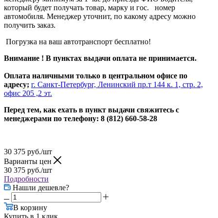
который будет получать товар, марку и гос. номер
автомобиля. Менеджер уточнит, по какому адресу можно
получить заказ.
Погрузка на ваш автотранспорт бесплатно!
Внимание ! В пунктах выдачи оплата не принимается.
Оплата наличными только в центральном офисе по
адресу;
г. Санкт-Петербург, Ленинский пр.т 144 к. 1, стр. 2,
офис 205 ,2 эт.
Перед тем, как ехать в пункт выдачи свяжитесь с
менеджерами по телефону: 8 (812) 660-58-28
30 375
руб.
/шт
Варианты цен
30 375
руб.
/шт
Подробности
Нашли дешевле?
В корзину
Купить в 1 клик