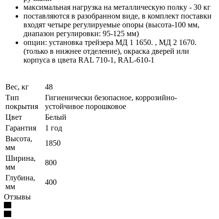
максимальная нагрузка на металлическую полку - 30 кг
поставляются в разобранном виде, в комплект поставки
входят четыре регулируемые опоры (высота-100 мм,
диапазон регулировки: 95-125 мм)
опции: установка трейзера МД 1 1650. , МД 2 1670.
(только в нижнее отделение), окраска дверей или
корпуса в цвета RAL 710-1, RAL-610-1
Вес, кг
48
Тип
Гигиенически безопасное, коррозийно-
покрытия
устойчивое порошковое
Цвет
Белый
Гарантия
1 год
Высота,
1850
мм
Ширина,
800
мм
Глубина,
400
мм
Отзывы