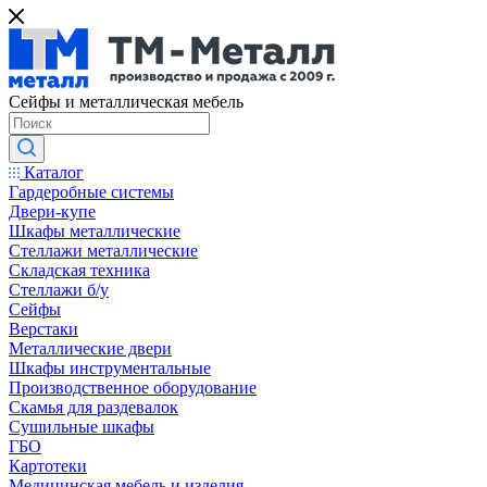
Сейфы и металлическая мебель
Каталог
Гардеробные системы
Двери-купе
Шкафы металлические
Стеллажи металлические
Складская техника
Стеллажи б/у
Сейфы
Верстаки
Металлические двери
Шкафы инструментальные
Производственное оборудование
Скамья для раздевалок
Сушильные шкафы
ГБО
Картотеки
Медицинская мебель и изделия