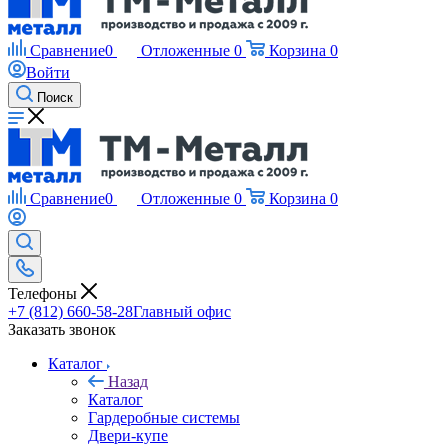
Сравнение
0
Отложенные
0
Корзина
0
Войти
Поиск
Сравнение
0
Отложенные
0
Корзина
0
Телефоны
+7 (812) 660-58-28
Главный офис
Заказать звонок
Каталог
Назад
Каталог
Гардеробные системы
Двери-купе