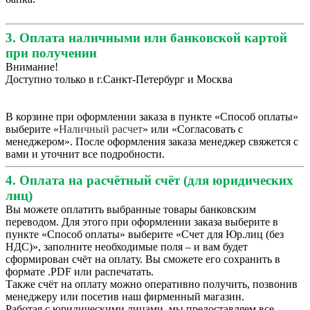
3. Оплата наличными или банковской картой
при получении
Внимание!
Доступно только в г.Санкт-Петербург и Москва
В корзине при оформлении заказа в пункте «Способ оплаты»
выберите «
Наличный расчет
» или «Согласовать с
менеджером». После оформления заказа менеджер свяжется с
вами и уточнит все подробности.
4. Оплата на расчётный счёт (для юридических
лиц)
Вы можете оплатить выбранные товары банковским
переводом. Для этого при оформлении заказа выберите в
пункте «Способ оплаты» выберите «Счет для Юр.лиц (без
НДС)», заполните необходимые поля – и вам будет
сформирован счёт на оплату. Вы сможете его сохранить в
формате .PDF или распечатать.
Также счёт на оплату можно оперативно получить, позвонив
менеджеру или посетив наш фирменный магазин.
Работая с юридическими лицами, мы предоставляем все