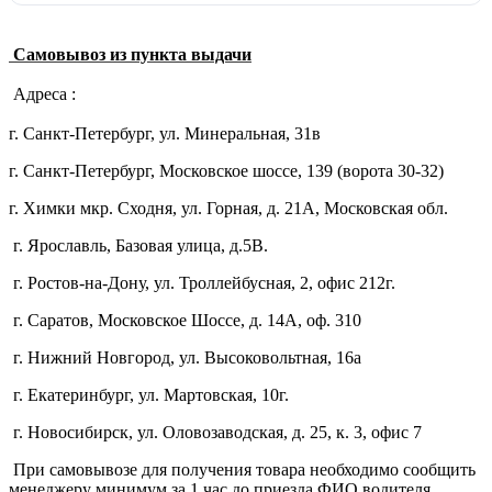
Самовывоз из пункта выдачи
Адреса :
г. Санкт-Петербург, ул. Минеральная, 31в
г. Санкт-Петербург, Московское шоссе, 139 (ворота 30-32)
г. Химки мкр. Сходня, ул. Горная, д. 21А,
Московская обл.
г. Ярославль, Базовая улица, д.5В.
г. Ростов-на-Дону, ул. Троллейбусная, 2, офис 212г.
г. Саратов, Московское Шоссе, д. 14А, оф. 310
г. Нижний Новгород, ул. Высоковольтная, 16а
г. Екатеринбург, ул. Мартовская, 10г.
г. Новосибирск, ул. Оловозаводская, д. 25, к. 3, офис 7
При самовывозе для получения товара необходимо сообщить
менеджеру минимум за 1 час до приезда ФИО водителя,