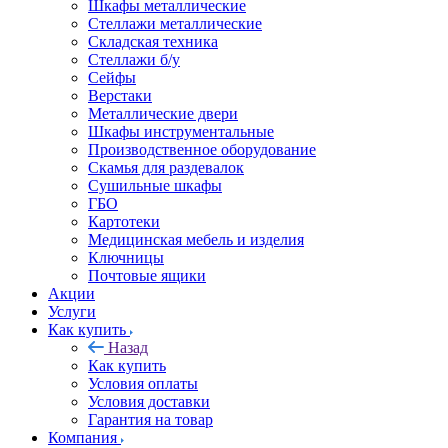
Шкафы металлические
Стеллажи металлические
Складская техника
Стеллажи б/у
Сейфы
Верстаки
Металлические двери
Шкафы инструментальные
Производственное оборудование
Скамья для раздевалок
Сушильные шкафы
ГБО
Картотеки
Медицинская мебель и изделия
Ключницы
Почтовые ящики
Акции
Услуги
Как купить
Назад
Как купить
Условия оплаты
Условия доставки
Гарантия на товар
Компания