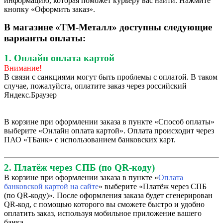
информацию, которая поможет курьеру вас найти. Нажмите
кнопку «Оформить заказ».
В магазине «ТМ-Металл» доступны следующие
варианты оплаты:
1. Онлайн оплата картой
Внимание!
В связи с санкциями могут быть проблемы с оплатой. В таком
случае, пожалуйста, оплатите заказ через российский
Яндекс.Браузер
В корзине при оформлении заказа в пункте «Способ оплаты»
выберите «Онлайн оплата картой». Оплата происходит через
ПАО «ТБанк» с использованием банковских карт.
2. Платёж через СПБ (по QR-коду)
В корзине при оформлении заказа в пункте «
Оплата
банковской картой на сайте
» выберите «Платёж через СПБ
(по QR-коду)». После оформления заказа будет сгенерирован
QR-код, с помощью которого вы сможете быстро и удобно
оплатить заказ, используя мобильное приложение вашего
банка.