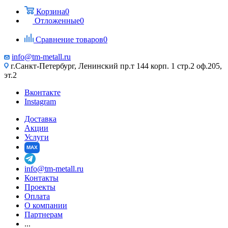
Корзина
0
Отложенные
0
Сравнение товаров
0
info@tm-metall.ru
г.Санкт-Петербург, Ленинский пр.т 144 корп. 1 стр.2 оф.205,
эт.2
Вконтакте
Instagram
Доставка
Акции
Услуги
MAX
info@tm-metall.ru
Контакты
Проекты
Оплата
О компании
Партнерам
...