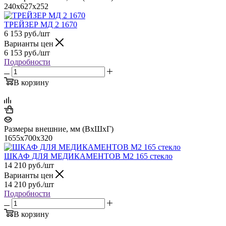
240x627x252
ТРЕЙЗЕР MД 2 1670
6 153
руб.
/шт
Варианты цен
6 153
руб.
/шт
Подробности
В корзину
Размеры внешние, мм (ВхШхГ)
1655х700х320
ШКАФ ДЛЯ МЕДИКАМЕНТОВ М2 165 стекло
14 210
руб.
/шт
Варианты цен
14 210
руб.
/шт
Подробности
В корзину