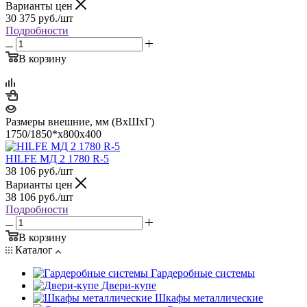
Варианты цен
30 375
руб.
/шт
Подробности
В корзину
Размеры внешние, мм (ВхШхГ)
1750/1850*x800x400
HILFE МД 2 1780 R-5
38 106
руб.
/шт
Варианты цен
38 106
руб.
/шт
Подробности
В корзину
Каталог
Гардеробные системы
Двери-купе
Шкафы металлические