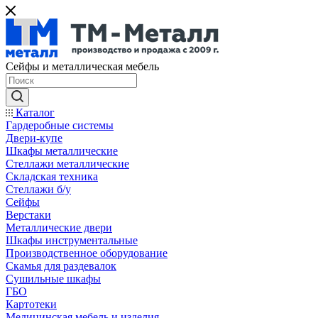
Сейфы и металлическая мебель
Каталог
Гардеробные системы
Двери-купе
Шкафы металлические
Стеллажи металлические
Складская техника
Стеллажи б/у
Сейфы
Верстаки
Металлические двери
Шкафы инструментальные
Производственное оборудование
Скамья для раздевалок
Сушильные шкафы
ГБО
Картотеки
Медицинская мебель и изделия