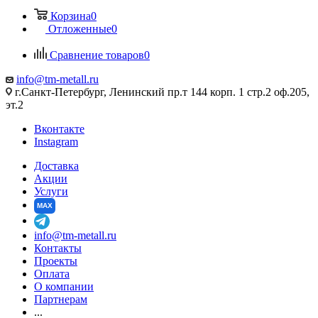
Корзина
0
Отложенные
0
Сравнение товаров
0
info@tm-metall.ru
г.Санкт-Петербург, Ленинский пр.т 144 корп. 1 стр.2 оф.205,
эт.2
Вконтакте
Instagram
Доставка
Акции
Услуги
MAX
info@tm-metall.ru
Контакты
Проекты
Оплата
О компании
Партнерам
...