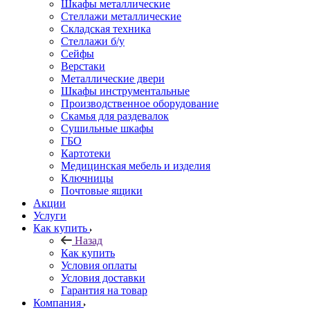
Шкафы металлические
Стеллажи металлические
Складская техника
Стеллажи б/у
Сейфы
Верстаки
Металлические двери
Шкафы инструментальные
Производственное оборудование
Скамья для раздевалок
Сушильные шкафы
ГБО
Картотеки
Медицинская мебель и изделия
Ключницы
Почтовые ящики
Акции
Услуги
Как купить
Назад
Как купить
Условия оплаты
Условия доставки
Гарантия на товар
Компания