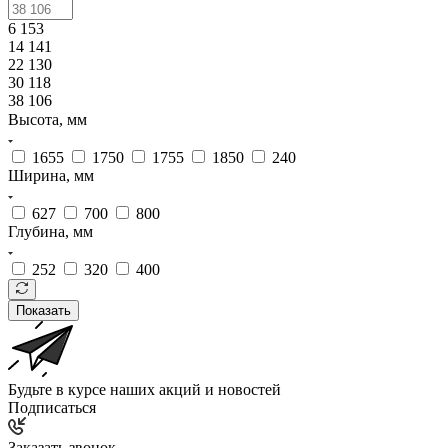
6 153
14 141
22 130
30 118
38 106
Высота, мм
1655
1750
1755
1850
240
Ширина, мм
627
700
800
Глубина, мм
252
320
400
Показать
Будьте в курсе наших акций и новостей
Подписаться
Заказать звонок