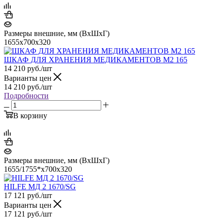
Размеры внешние, мм (ВхШхГ)
1655х700х320
ШКАФ ДЛЯ ХРАНЕНИЯ МЕДИКАМЕНТОВ М2 165
14 210
руб.
/шт
Варианты цен
14 210
руб.
/шт
Подробности
В корзину
Размеры внешние, мм (ВхШхГ)
1655/1755*x700x320
HILFE МД 2 1670/SG
17 121
руб.
/шт
Варианты цен
17 121
руб.
/шт