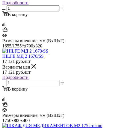
Подробности
В корзину
Размеры внешние, мм (ВхШхГ)
1655/1755*x700x320
HILFE МД 2 1670/SS
17 121
руб.
/шт
Варианты цен
17 121
руб.
/шт
Подробности
В корзину
Размеры внешние, мм (ВхШхГ)
1750х800х400