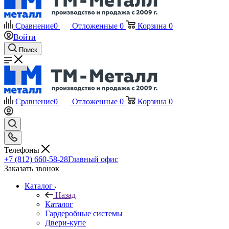
Сравнение
0
Отложенные
0
Корзина
0
Войти
Поиск
Сравнение
0
Отложенные
0
Корзина
0
Телефоны
+7 (812) 660-58-28
Главный офис
Заказать звонок
Каталог
Назад
Каталог
Гардеробные системы
Двери-купе