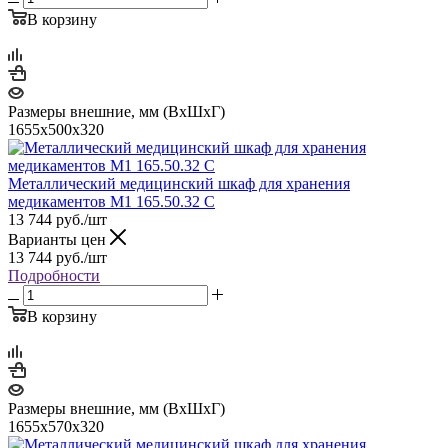
В корзину
Размеры внешние, мм (ВхШхГ)
1655х500х320
Металлический медицинский шкаф для хранения
медикаментов М1 165.50.32 C
13 744
руб.
/шт
Варианты цен
13 744
руб.
/шт
Подробности
В корзину
Размеры внешние, мм (ВхШхГ)
1655х570х320