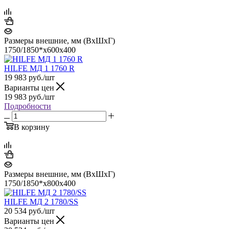
Размеры внешние, мм (ВхШхГ)
1750/1850*x600x400
HILFE МД 1 1760 R
19 983
руб.
/шт
Варианты цен
19 983
руб.
/шт
Подробности
В корзину
Размеры внешние, мм (ВхШхГ)
1750/1850*x800x400
HILFE МД 2 1780/SS
20 534
руб.
/шт
Варианты цен