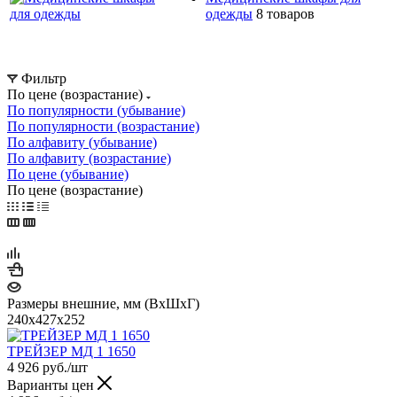
одежды
8 товаров
Фильтр
По цене (возрастание)
По популярности (убывание)
По популярности (возрастание)
По алфавиту (убывание)
По алфавиту (возрастание)
По цене (убывание)
По цене (возрастание)
Размеры внешние, мм (ВхШхГ)
240x427x252
ТРЕЙЗЕР МД 1 1650
4 926
руб.
/шт
Варианты цен