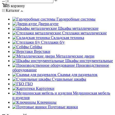
В корзину
Каталог
Гардеробные системы
Двери-купе
Шкафы металлические
Стеллажи металлические
Складская техника
Стеллажи б/у
Сейфы
Верстаки
Металлические двери
Шкафы инструментальные
Производственное
оборудование
Скамья для раздевалок
Сушильные шкафы
ГБО
Картотеки
Медицинская мебель
и изделия
Ключницы
Почтовые ящики