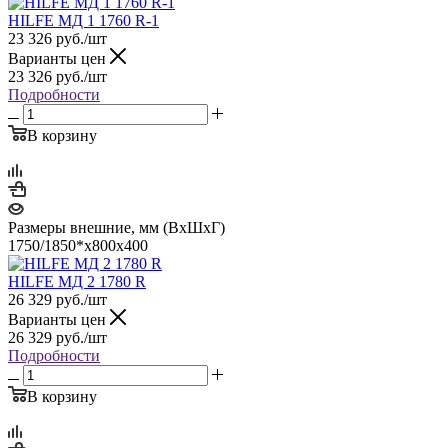
HILFE МД 1 1760 R-1
23 326
руб.
/шт
Варианты цен
23 326
руб.
/шт
Подробности
В корзину
Размеры внешние, мм (ВхШхГ)
1750/1850*x800x400
HILFE МД 2 1780 R
26 329
руб.
/шт
Варианты цен
26 329
руб.
/шт
Подробности
В корзину