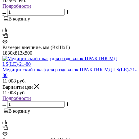
10 993
руб.
Подробности
В корзину
Размеры внешние, мм (ВхШхГ)
1830x813x500
Медицинский шкаф для раздевалок ПРАКТИК МД LS(LE)-21-
80
11 008
руб.
Варианты цен
11 008
руб.
Подробности
В корзину