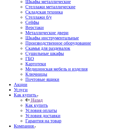
Шкафы металлические
Стеллажи металлические
Складская техника
Стеллажи б/у
Сейфы
Верстаки
Металлические двери
Шкафы инструментальные
Производственное оборудование
Скамья для раздевалок
Сушильные шкафы
ГБО
Картотеки
Медицинская мебель и изделия
Ключницы
Почтовые ящики
Акции
Услуги
Как купить
Назад
Как купить
Условия оплаты
Условия доставки
Гарантия на товар
Компания