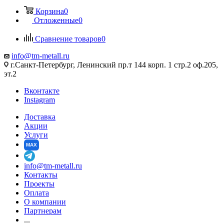
Корзина
0
Отложенные
0
Сравнение товаров
0
info@tm-metall.ru
г.Санкт-Петербург, Ленинский пр.т 144 корп. 1 стр.2 оф.205,
эт.2
Вконтакте
Instagram
Доставка
Акции
Услуги
MAX
info@tm-metall.ru
Контакты
Проекты
Оплата
О компании
Партнерам
...