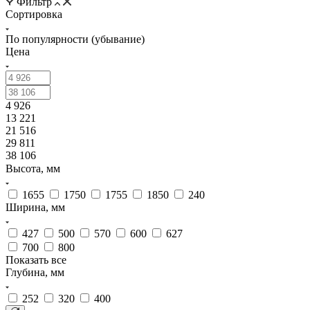
Фильтр
Сортировка
По популярности (убывание)
Цена
4 926
13 221
21 516
29 811
38 106
Высота, мм
1655
1750
1755
1850
240
Ширина, мм
427
500
570
600
627
700
800
Показать все
Глубина, мм
252
320
400