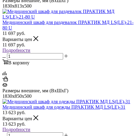
Размеры внешние, мм (ВхШхГ)
1830x813x500
Медицинский шкаф для раздевалок ПРАКТИК МД LS(LE)-21-
80 U
11 697
руб.
Варианты цен
11 697
руб.
Подробности
В корзину
Размеры внешние, мм (ВхШхГ)
1830x850x500
Медицинский шкаф для одежды ПРАКТИК МД LS(LE)-31
13 623
руб.
Варианты цен
13 623
руб.
Подробности