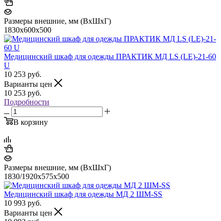
Размеры внешние, мм (ВхШхГ)
1830x600x500
Медицинский шкаф для одежды ПРАКТИК МД LS (LE)-21-60
U
10 253
руб.
Варианты цен
10 253
руб.
Подробности
В корзину
Размеры внешние, мм (ВхШхГ)
1830/1920x575x500
Медицинский шкаф для одежды МД 2 ШМ-SS
10 993
руб.
Варианты цен