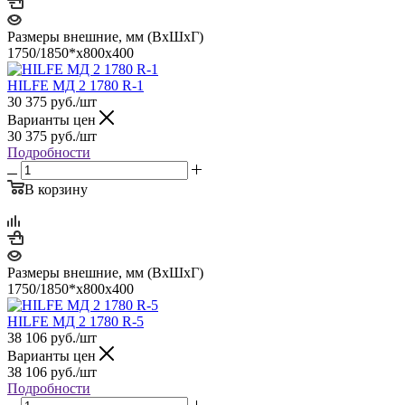
Размеры внешние, мм (ВхШхГ)
1750/1850*x800x400
HILFE МД 2 1780 R-1
30 375
руб.
/шт
Варианты цен
30 375
руб.
/шт
Подробности
В корзину
Размеры внешние, мм (ВхШхГ)
1750/1850*x800x400
HILFE МД 2 1780 R-5
38 106
руб.
/шт
Варианты цен
38 106
руб.
/шт
Подробности