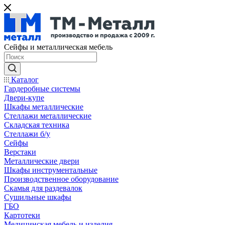
Сейфы и металлическая мебель
Каталог
Гардеробные системы
Двери-купе
Шкафы металлические
Стеллажи металлические
Складская техника
Стеллажи б/у
Сейфы
Верстаки
Металлические двери
Шкафы инструментальные
Производственное оборудование
Скамья для раздевалок
Сушильные шкафы
ГБО
Картотеки
Медицинская мебель и изделия