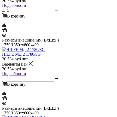
20 534
руб.
/шт
Подробности
В корзину
Размеры внешние, мм (ВхШхГ)
1750/1850*x800x400
HILFE МД 2 1780/SG
20 534
руб.
/шт
Варианты цен
20 534
руб.
/шт
Подробности
В корзину
Размеры внешние, мм (ВхШхГ)
1750/1850*x600x400