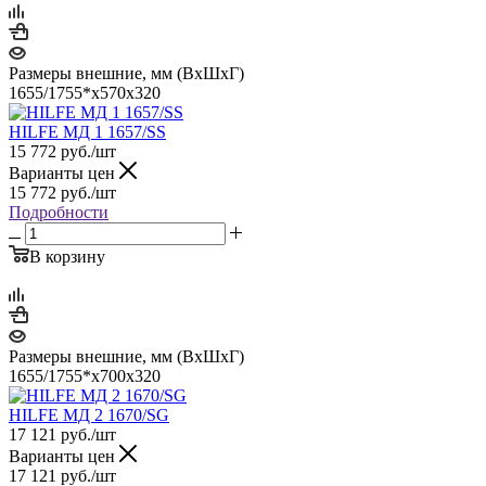
Размеры внешние, мм (ВхШхГ)
1655/1755*x570x320
HILFE МД 1 1657/SS
15 772
руб.
/шт
Варианты цен
15 772
руб.
/шт
Подробности
В корзину
Размеры внешние, мм (ВхШхГ)
1655/1755*x700x320
HILFE МД 2 1670/SG
17 121
руб.
/шт
Варианты цен
17 121
руб.
/шт