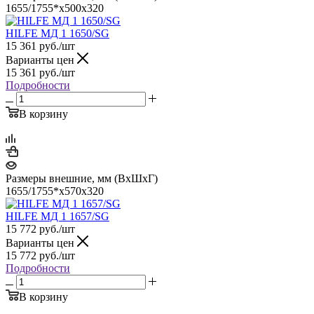
1655/1755*x500x320
HILFE МД 1 1650/SG
15 361
руб.
/шт
Варианты цен
15 361
руб.
/шт
Подробности
В корзину
Размеры внешние, мм (ВхШхГ)
1655/1755*x570x320
HILFE МД 1 1657/SG
15 772
руб.
/шт
Варианты цен
15 772
руб.
/шт
Подробности
В корзину