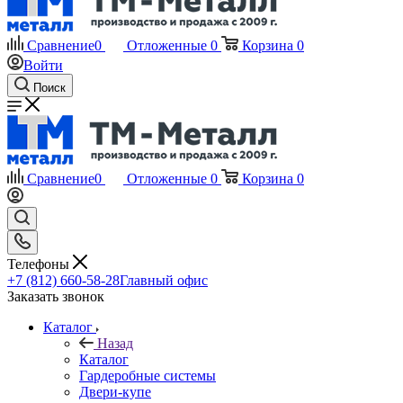
Сравнение
0
Отложенные
0
Корзина
0
Войти
Поиск
Сравнение
0
Отложенные
0
Корзина
0
Телефоны
+7 (812) 660-58-28
Главный офис
Заказать звонок
Каталог
Назад
Каталог
Гардеробные системы
Двери-купе