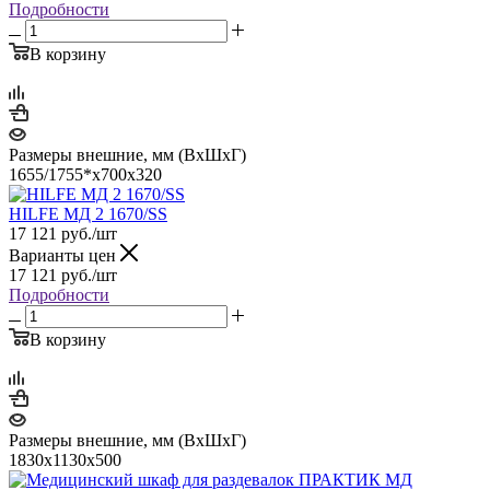
Подробности
В корзину
Размеры внешние, мм (ВхШхГ)
1655/1755*x700x320
HILFE МД 2 1670/SS
17 121
руб.
/шт
Варианты цен
17 121
руб.
/шт
Подробности
В корзину
Размеры внешние, мм (ВхШхГ)
1830x1130x500