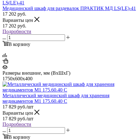
Медицинский шкаф для раздевалок ПРАКТИК МД LS(LE)-41
17 202
руб.
Варианты цен
17 202
руб.
Подробности
В корзину
Размеры внешние, мм (ВхШхГ)
1750х600х400
Металлический медицинский шкаф для хранения
медикаментов М1 175.60.40 C
17 829
руб.
/шт
Варианты цен
17 829
руб.
/шт
Подробности
В корзину