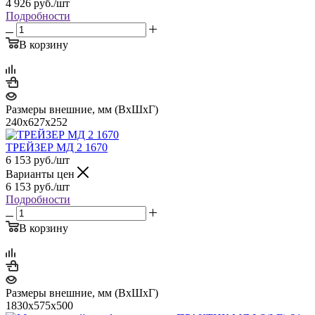
4 926
руб.
/шт
Подробности
В корзину
Размеры внешние, мм (ВхШхГ)
240x627x252
ТРЕЙЗЕР MД 2 1670
6 153
руб.
/шт
Варианты цен
6 153
руб.
/шт
Подробности
В корзину
Размеры внешние, мм (ВхШхГ)
1830x575x500