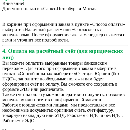
Внимание!
Доступно только в г.Санкт-Петербург и Москва
В корзине при оформлении заказа в пункте «Способ оплаты»
выберите «
Наличный расчет
» или «Согласовать с
менеджером». После оформления заказа менеджер свяжется с
вами и уточнит все подробности.
4. Оплата на расчётный счёт (для юридических
лиц)
Вы можете оплатить выбранные товары банковским
переводом. Для этого при оформлении заказа выберите в
пункте «Способ оплаты» выберите «Счет для Юр.лиц (без
НДС)», заполните необходимые поля – и вам будет
сформирован счёт на оплату. Вы сможете его сохранить в
формате .PDF или распечатать.
Также счёт на оплату можно оперативно получить, позвонив
менеджеру или посетив наш фирменный магазин.
Работая с юридическими лицами, мы предоставляем все
необходимые документы: оригинал счёта, счёт-фактуру,
товарную накладную или УПД. Работаем с НДС и без НДС.
Работаем с ЭДО.