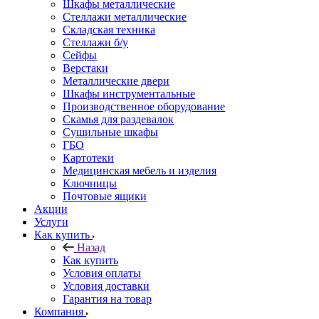
Шкафы металлические
Стеллажи металлические
Складская техника
Стеллажи б/у
Сейфы
Верстаки
Металлические двери
Шкафы инструментальные
Производственное оборудование
Скамья для раздевалок
Сушильные шкафы
ГБО
Картотеки
Медицинская мебель и изделия
Ключницы
Почтовые ящики
Акции
Услуги
Как купить
Назад
Как купить
Условия оплаты
Условия доставки
Гарантия на товар
Компания