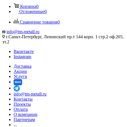
Корзина
0
Отложенные
0
Сравнение товаров
0
info@tm-metall.ru
г.Санкт-Петербург, Ленинский пр.т 144 корп. 1 стр.2 оф.205,
эт.2
Вконтакте
Instagram
Доставка
Акции
Услуги
MAX
info@tm-metall.ru
Контакты
Проекты
Оплата
О компании
Партнерам
...