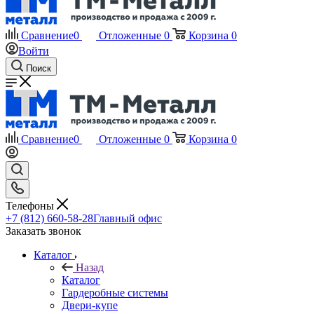
Сравнение
0
Отложенные
0
Корзина
0
Войти
Поиск
Сравнение
0
Отложенные
0
Корзина
0
Телефоны
+7 (812) 660-58-28
Главный офис
Заказать звонок
Каталог
Назад
Каталог
Гардеробные системы
Двери-купе