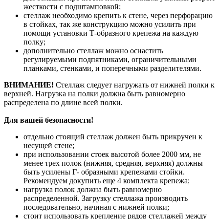
жесткости с подштамповкой;
стеллаж необходимо крепить к стене, через перфорацию
в стойках, так же конструкцию можно усилить при
помощи установки Т-образного крепежа на каждую
полку;
дополнительно стеллаж можно оснастить
регулируемыми подпятниками, ограничительными
планками, стенками, и поперечными разделителями.
ВНИМАНИЕ!
Стеллаж следует нагружать от нижней полки к
верхней. Нагрузка на полки должна быть равномерно
распределена по длине всей полки.
Для вашей безопасности!
отдельно стоящий стеллаж должен быть прикручен к
несущей стене;
при использовании стоек высотой более 2000 мм, не
менее трех полок (нижняя, средняя, верхняя) должны
быть усилены Г- образными крепежами стойки.
Рекомендуем докупить еще 4 комплекта крепежа;
нагрузка полок должна быть равномерно
распределенной. Загрузку стеллажа производить
последовательно, начиная с нижней полки;
стоит использовать крепление рядов стеллажей между