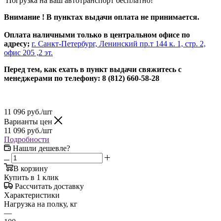
Погрузка на ваш автотранспорт бесплатно!
Внимание ! В пунктах выдачи оплата не принимается.
Оплата наличными только в центральном офисе по
адресу;
г. Санкт-Петербург, Ленинский пр.т 144 к. 1, стр. 2,
офис 205 ,2 эт.
Перед тем, как ехать в пункт выдачи свяжитесь с
менеджерами по телефону: 8 (812) 660-58-28
11 096
руб.
/шт
Варианты цен
11 096
руб.
/шт
Подробности
Нашли дешевле?
В корзину
Купить в 1 клик
Рассчитать доставку
Характеристики
Нагрузка на полку, кг
—