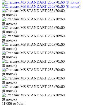
11 096
руб.
/шт