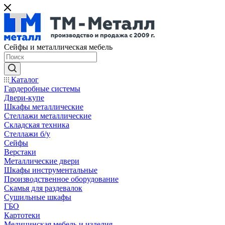
Сейфы и металлическая мебель
Каталог
Гардеробные системы
Двери-купе
Шкафы металлические
Стеллажи металлические
Складская техника
Стеллажи б/у
Сейфы
Верстаки
Металлические двери
Шкафы инструментальные
Производственное оборудование
Скамья для раздевалок
Сушильные шкафы
ГБО
Картотеки
Медицинская мебель и изделия