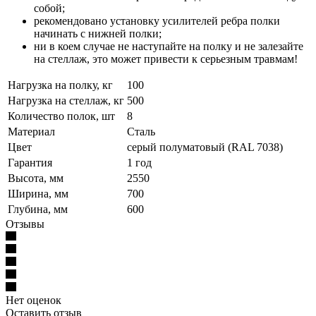
собой;
рекомендовано установку усилителей ребра полки
начинать с нижней полки;
ни в коем случае не наступайте на полку и не залезайте
на стеллаж, это может привести к серьезным травмам!
Нагрузка на полку, кг
100
Нагрузка на стеллаж, кг
500
Количество полок, шт
8
Материал
Сталь
Цвет
серый полуматовый (RAL 7038)
Гарантия
1 год
Высота, мм
2550
Ширина, мм
700
Глубина, мм
600
Отзывы
Нет оценок
Оставить отзыв