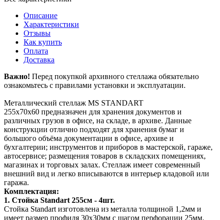
Описание
Характеристики
Отзывы
Как купить
Оплата
Доставка
Важно!
Перед покупкой архивного стеллажа обязательно
ознакомьтесь с правилами установки и эксплуатации.
Металлический стеллаж MS STANDART
255х70х60 предназначен для хранения документов и
различных грузов в офисе, на складе, в архиве. Данные
конструкции отлично подходят для хранения бумаг и
большого объёма документации в офисе, архиве и
бухгалтерии; инструментов и приборов в мастерской, гараже,
автосервисе; размещения товаров в складских помещениях,
магазинах и торговых залах. Стеллаж имеет современный
внешний вид и легко вписываются в интерьер кладовой или
гаража.
Комплектация:
1. Стойка Standart 255см - 4шт.
Стойка Standart изготовлена из металла толщиной 1,2мм и
имеет размер профиля 30х30мм с шагом перфорации 25мм.