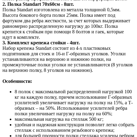
2. Полка Standart 70х60см - 8шт.
Полка Standart изготовлена из металла толщиной 0,5мм.
Высота бокового борта полки 25мм. Полка имеет под
фартуком два ребра жесткости, за счет которых выдерживает
равномерно распределенную нагрузку до 100кг. Полка
крепится к стойкам при помощи 8 болтов и гаек, которые
идут в комплекте.
3. Комплект крепежа стойки - 4шт.
Набор крепежа Standart состоит из 4-х пластиковых
подпятников для стоек и 16-и Г-образных уголков. Уголки
устанавливаются на верхнюю и нижнюю полки, на
промежуточные полки уголки не устанавливаются (8 уголков
на верхнюю полку, 8 уголков на нижнюю).
Особенности:
8 полок с максимальной распределенной нагрузкой 100
кг на каждую полку, причем использование Г-образных
усилителей увеличивает нагрузку на полку на 15%, а Т-
образных – на 50%. Использование усилителей ребра
полки увеличивает нагрузку на полку на 60%;
максимальная нагрузка на стеллаж 500 кг;
удобная и надежная конструкция позволит легко собрать
стеллаж с использованием резьбового крепежа;
для большей прочности полки стеллажа усилены ребром