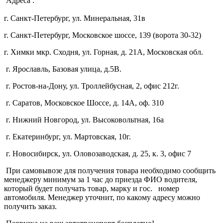
Адреса :
г. Санкт-Петербург, ул. Минеральная, 31в
г. Санкт-Петербург, Московское шоссе, 139 (ворота 30-32)
г. Химки мкр. Сходня, ул. Горная, д. 21А,
Московская обл.
г. Ярославль, Базовая улица, д.5В.
г. Ростов-на-Дону, ул. Троллейбусная, 2, офис 212г.
г. Саратов, Московское Шоссе, д. 14А, оф. 310
г. Нижний Новгород, ул. Высоковольтная, 16а
г. Екатеринбург, ул. Мартовская, 10г.
г. Новосибирск, ул. Оловозаводская, д. 25, к. 3, офис 7
При самовывозе для получения товара необходимо сообщить
менеджеру минимум за 1 час до приезда ФИО водителя,
который будет получать товар, марку и гос. номер
автомобиля. Менеджер уточнит, по какому адресу можно
получить заказ.