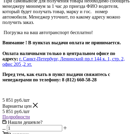
При самовывозе для получения товара необходимо сообщить
менеджеру минимум за 1 час до приезда ФИО водителя,
который будет получать товар, марку и гос. номер
автомобиля. Менеджер уточнит, по какому адресу можно
получить заказ.
Погрузка на ваш автотранспорт бесплатно!
Внимание ! В пунктах выдачи оплата не принимается.
Оплата наличными только в центральном офисе по
адресу;
г. Санкт-Петербург, Ленинский пр.т 144 к. 1, стр. 2,
офис 205 ,2 эт.
Перед тем, как ехать в пункт выдачи свяжитесь с
менеджерами по телефону: 8 (812) 660-58-28
5 851
руб.
/шт
Варианты цен
5 851
руб.
/шт
Подробности
Нашли дешевле?