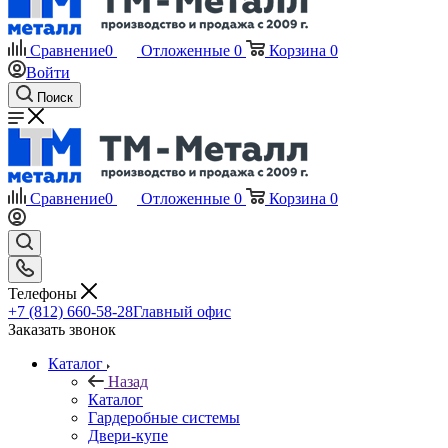
Сравнение
0
Отложенные
0
Корзина
0
Войти
Поиск
Сравнение
0
Отложенные
0
Корзина
0
Телефоны
+7 (812) 660-58-28
Главный офис
Заказать звонок
Каталог
Назад
Каталог
Гардеробные системы
Двери-купе