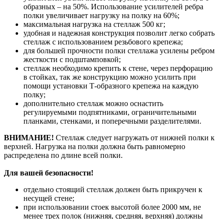
образных – на 50%. Использование усилителей ребра
полки увеличивает нагрузку на полку на 60%;
максимальная нагрузка на стеллаж 500 кг;
удобная и надежная конструкция позволит легко собрать
стеллаж с использованием резьбового крепежа;
для большей прочности полки стеллажа усилены ребром
жесткости с подштамповкой;
стеллаж необходимо крепить к стене, через перфорацию
в стойках, так же конструкцию можно усилить при
помощи установки Т-образного крепежа на каждую
полку;
дополнительно стеллаж можно оснастить
регулируемыми подпятниками, ограничительными
планками, стенками, и поперечными разделителями.
ВНИМАНИЕ!
Стеллаж следует нагружать от нижней полки к
верхней. Нагрузка на полки должна быть равномерно
распределена по длине всей полки.
Для вашей безопасности!
отдельно стоящий стеллаж должен быть прикручен к
несущей стене;
при использовании стоек высотой более 2000 мм, не
менее трех полок (нижняя, средняя, верхняя) должны