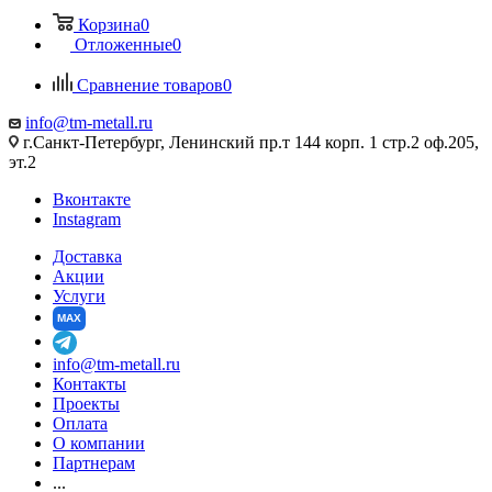
Корзина
0
Отложенные
0
Сравнение товаров
0
info@tm-metall.ru
г.Санкт-Петербург, Ленинский пр.т 144 корп. 1 стр.2 оф.205,
эт.2
Вконтакте
Instagram
Доставка
Акции
Услуги
MAX
info@tm-metall.ru
Контакты
Проекты
Оплата
О компании
Партнерам
...