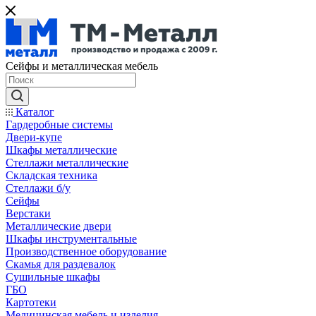
Сейфы и металлическая мебель
Каталог
Гардеробные системы
Двери-купе
Шкафы металлические
Стеллажи металлические
Складская техника
Стеллажи б/у
Сейфы
Верстаки
Металлические двери
Шкафы инструментальные
Производственное оборудование
Скамья для раздевалок
Сушильные шкафы
ГБО
Картотеки
Медицинская мебель и изделия