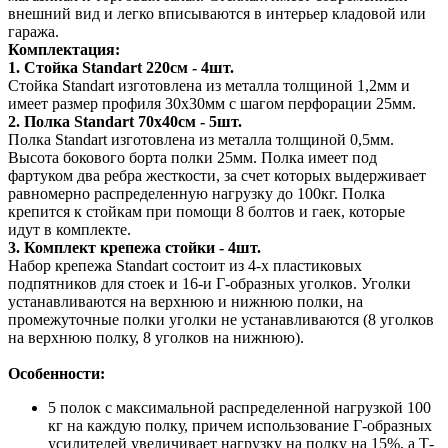
внешний вид и легко вписываются в интерьер кладовой или
гаража.
Комплектация:
1. Стойка Standart 220см - 4шт.
Стойка Standart изготовлена из металла толщиной 1,2мм и
имеет размер профиля 30х30мм с шагом перфорации 25мм.
2. Полка Standart 70х40см - 5шт.
Полка Standart изготовлена из металла толщиной 0,5мм.
Высота бокового борта полки 25мм. Полка имеет под
фартуком два ребра жесткости, за счет которых выдерживает
равномерно распределенную нагрузку до 100кг. Полка
крепится к стойкам при помощи 8 болтов и гаек, которые
идут в комплекте.
3. Комплект крепежа стойки - 4шт.
Набор крепежа Standart состоит из 4-х пластиковых
подпятников для стоек и 16-и Г-образных уголков. Уголки
устанавливаются на верхнюю и нижнюю полки, на
промежуточные полки уголки не устанавливаются (8 уголков
на верхнюю полку, 8 уголков на нижнюю).
Особенности:
5 полок с максимальной распределенной нагрузкой 100
кг на каждую полку, причем использование Г-образных
усилителей увеличивает нагрузку на полку на 15%, а Т-