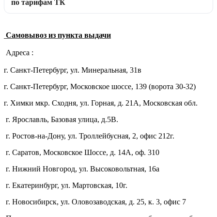
по тарифам ТК
Самовывоз из пункта выдачи
Адреса :
г. Санкт-Петербург, ул. Минеральная, 31в
г. Санкт-Петербург, Московское шоссе, 139 (ворота 30-32)
г. Химки мкр. Сходня, ул. Горная, д. 21А,
Московская обл.
г. Ярославль, Базовая улица, д.5В.
г. Ростов-на-Дону, ул. Троллейбусная, 2, офис 212г.
г. Саратов, Московское Шоссе, д. 14А, оф. 310
г. Нижний Новгород, ул. Высоковольтная, 16а
г. Екатеринбург, ул. Мартовская, 10г.
г. Новосибирск, ул. Оловозаводская, д. 25, к. 3, офис 7