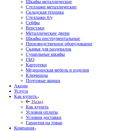
Шкафы металлические
Стеллажи металлические
Складская техника
Стеллажи б/у
Сейфы
Верстаки
Металлические двери
Шкафы инструментальные
Производственное оборудование
Скамья для раздевалок
Сушильные шкафы
ГБО
Картотеки
Медицинская мебель и изделия
Ключницы
Почтовые ящики
Акции
Услуги
Как купить
Назад
Как купить
Условия оплаты
Условия доставки
Гарантия на товар
Компания