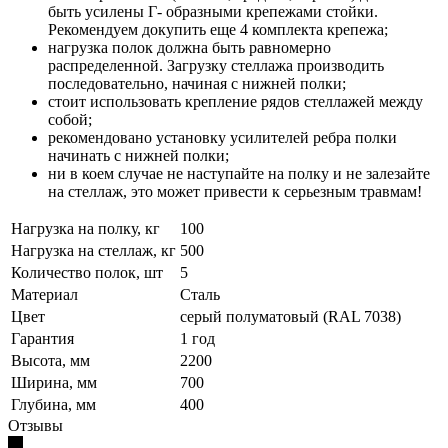
быть усилены Г- образными крепежами стойки.
Рекомендуем докупить еще 4 комплекта крепежа;
нагрузка полок должна быть равномерно
распределенной. Загрузку стеллажа производить
последовательно, начиная с нижней полки;
стоит использовать крепление рядов стеллажей между
собой;
рекомендовано установку усилителей ребра полки
начинать с нижней полки;
ни в коем случае не наступайте на полку и не залезайте
на стеллаж, это может привести к серьезным травмам!
Нагрузка на полку, кг
100
Нагрузка на стеллаж, кг
500
Количество полок, шт
5
Материал
Сталь
Цвет
серый полуматовый (RAL 7038)
Гарантия
1 год
Высота, мм
2200
Ширина, мм
700
Глубина, мм
400
Отзывы