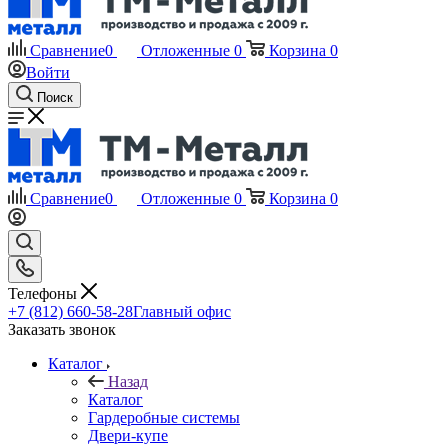
Сравнение
0
Отложенные
0
Корзина
0
Войти
Поиск
Сравнение
0
Отложенные
0
Корзина
0
Телефоны
+7 (812) 660-58-28
Главный офис
Заказать звонок
Каталог
Назад
Каталог
Гардеробные системы
Двери-купе