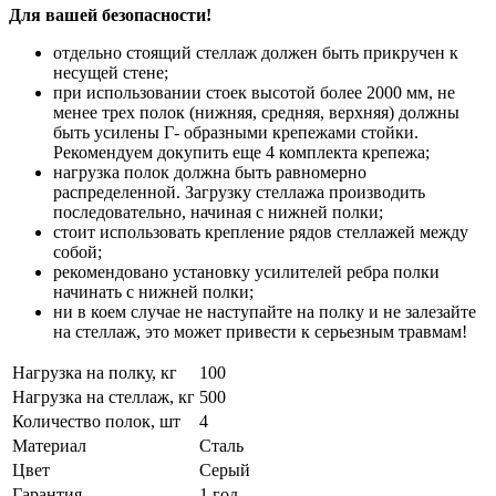
Для вашей безопасности!
отдельно стоящий стеллаж должен быть прикручен к
несущей стене;
при использовании стоек высотой более 2000 мм, не
менее трех полок (нижняя, средняя, верхняя) должны
быть усилены Г- образными крепежами стойки.
Рекомендуем докупить еще 4 комплекта крепежа;
нагрузка полок должна быть равномерно
распределенной. Загрузку стеллажа производить
последовательно, начиная с нижней полки;
стоит использовать крепление рядов стеллажей между
собой;
рекомендовано установку усилителей ребра полки
начинать с нижней полки;
ни в коем случае не наступайте на полку и не залезайте
на стеллаж, это может привести к серьезным травмам!
Нагрузка на полку, кг
100
Нагрузка на стеллаж, кг
500
Количество полок, шт
4
Материал
Сталь
Цвет
Серый
Гарантия
1 год