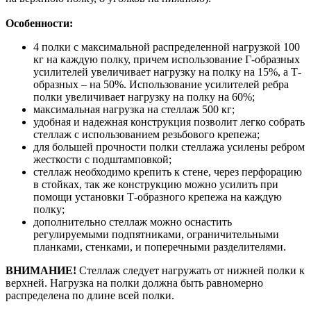
Особенности:
4 полки с максимальной распределенной нагрузкой 100
кг на каждую полку, причем использование Г-образных
усилителей увеличивает нагрузку на полку на 15%, а Т-
образных – на 50%. Использование усилителей ребра
полки увеличивает нагрузку на полку на 60%;
максимальная нагрузка на стеллаж 500 кг;
удобная и надежная конструкция позволит легко собрать
стеллаж с использованием резьбового крепежа;
для большей прочности полки стеллажа усилены ребром
жесткости с подштамповкой;
стеллаж необходимо крепить к стене, через перфорацию
в стойках, так же конструкцию можно усилить при
помощи установки Т-образного крепежа на каждую
полку;
дополнительно стеллаж можно оснастить
регулируемыми подпятниками, ограничительными
планками, стенками, и поперечными разделителями.
ВНИМАНИЕ!
Стеллаж следует нагружать от нижней полки к
верхней. Нагрузка на полки должна быть равномерно
распределена по длине всей полки.