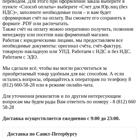
переводом. Для этого при оформлении заказа выберите в
пункте «Способ оплаты» выберите «Счет для Юр.лиц (без
НДС)», заполните необходимые поля – и вам будет
сформирован счёт на оплату. Вы сможете его сохранить в
формате .PDF или распечатать.
Также счёт на оплату можно оперативно получить, позвонив
менеджеру или посетив наш фирменный магазин.
Работая с юридическими лицами, мы предоставляем все
необходимые документы: оригинал счёта, счёт-фактуру,
товарную накладную или УПД. Работаем с НДС и без НДС.
Работаем с ЭДО.
Мы сделали всё, чтобы вы могли рассчитаться за
приобретаемый товар удобным для вас способом. А если
остались вопросы, обращайтесь к операторам по телефону 8
(812) 660-58-28 или в режиме онлайн-чата.
Для уточнения реквизитов и по другим интересующим
вопросам мы будем рады Вам ответить по номеру - 8 (812) 660
58-28
Доставка осуществляется ежедневно с 9:00 до 23:00.
Доставка по Санкт-Петербургу