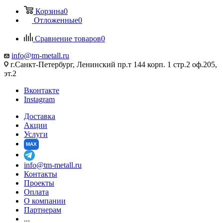
Корзина
0
Отложенные
0
Сравнение товаров
0
info@tm-metall.ru
г.Санкт-Петербург, Ленинский пр.т 144 корп. 1 стр.2 оф.205,
эт.2
Вконтакте
Instagram
Доставка
Акции
Услуги
MAX
info@tm-metall.ru
Контакты
Проекты
Оплата
О компании
Партнерам
...