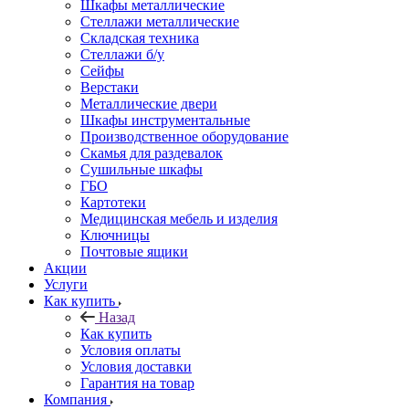
Шкафы металлические
Стеллажи металлические
Складская техника
Стеллажи б/у
Сейфы
Верстаки
Металлические двери
Шкафы инструментальные
Производственное оборудование
Скамья для раздевалок
Сушильные шкафы
ГБО
Картотеки
Медицинская мебель и изделия
Ключницы
Почтовые ящики
Акции
Услуги
Как купить
Назад
Как купить
Условия оплаты
Условия доставки
Гарантия на товар
Компания