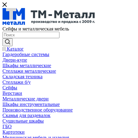
Сейфы и металлическая мебель
Каталог
Гардеробные системы
Двери-купе
Шкафы металлические
Стеллажи металлические
Складская техника
Стеллажи б/у
Сейфы
Верстаки
Металлические двери
Шкафы инструментальные
Производственное оборудование
Скамья для раздевалок
Сушильные шкафы
ГБО
Картотеки
Медицинская мебель и изделия