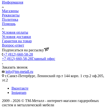
Информация
Магазины
Реквизиты
Политика
Помощь
Условия оплаты
Условия доставки
Гарантия на товар
Вопрос-ответ
Подписаться на рассылку
+7 (812) 660-58-28
+7 (812) 660-58-28
Главный офис
Заказать звонок
info@tm-metall.ru
г.Санкт-Петербург, Ленинский пр.т 144 корп. 1 стр.2 оф.205,
эт.2
Вконтакте
Instagram
2009 - 2026 © ТМ-Металл - интернет-магазин гардеробных
систем и металлической мебели