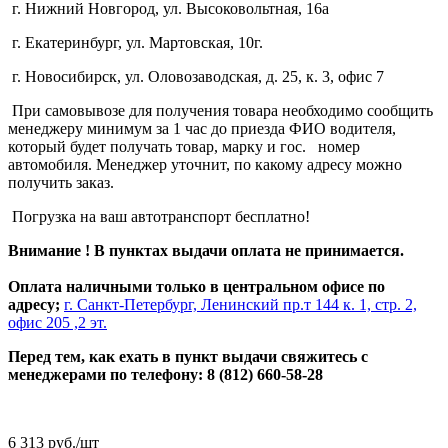
г. Нижний Новгород, ул. Высоковольтная, 16а
г. Екатеринбург, ул. Мартовская, 10г.
г. Новосибирск, ул. Оловозаводская, д. 25, к. 3, офис 7
При самовывозе для получения товара необходимо сообщить
менеджеру минимум за 1 час до приезда ФИО водителя,
который будет получать товар, марку и гос. номер
автомобиля. Менеджер уточнит, по какому адресу можно
получить заказ.
Погрузка на ваш автотранспорт бесплатно!
Внимание ! В пунктах выдачи оплата не принимается.
Оплата наличными только в центральном офисе по
адресу;
г. Санкт-Петербург, Ленинский пр.т 144 к. 1, стр. 2,
офис 205 ,2 эт.
Перед тем, как ехать в пункт выдачи свяжитесь с
менеджерами по телефону: 8 (812) 660-58-28
6 313
руб.
/шт