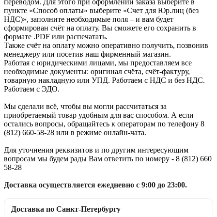
переводом. Для этого при оформлении заказа выберите в
пункте «Способ оплаты» выберите «Счет для Юр.лиц (без
НДС)», заполните необходимые поля – и вам будет
сформирован счёт на оплату. Вы сможете его сохранить в
формате .PDF или распечатать.
Также счёт на оплату можно оперативно получить, позвонив
менеджеру или посетив наш фирменный магазин.
Работая с юридическими лицами, мы предоставляем все
необходимые документы: оригинал счёта, счёт-фактуру,
товарную накладную или УПД. Работаем с НДС и без НДС.
Работаем с ЭДО.
Мы сделали всё, чтобы вы могли рассчитаться за
приобретаемый товар удобным для вас способом. А если
остались вопросы, обращайтесь к операторам по телефону 8
(812) 660-58-28 или в режиме онлайн-чата.
Для уточнения реквизитов и по другим интересующим
вопросам мы будем рады Вам ответить по номеру - 8 (812) 660
58-28
Доставка осуществляется ежедневно с 9:00 до 23:00.
Доставка по Санкт-Петербургу