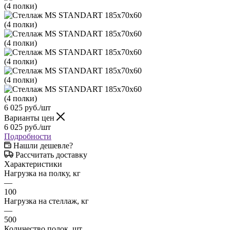
6 025
руб.
/шт
Варианты цен
6 025
руб.
/шт
Подробности
Нашли дешевле?
Рассчитать доставку
Характеристики
Нагрузка на полку, кг
—
100
Нагрузка на стеллаж, кг
—
500
Количество полок, шт