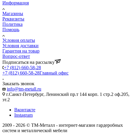
Информация
Магазины
Реквизиты
Политика
Помощь
Условия оплаты
Условия доставки
Гарантия на товар
Вопрос-ответ
Подписаться на рассылку
+7 (812) 660-58-28
+7 (812) 660-58-28
Главный офис
Заказать звонок
info@tm-metall.ru
г.Санкт-Петербург, Ленинский пр.т 144 корп. 1 стр.2 оф.205,
эт.2
Вконтакте
Instagram
2009 - 2026 © ТМ-Металл - интернет-магазин гардеробных
систем и металлической мебели