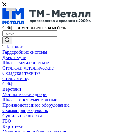
Сейфы и металлическая мебель
Каталог
Гардеробные системы
Двери-купе
Шкафы металлические
Стеллажи металлические
Складская техника
Стеллажи б/у
Сейфы
Верстаки
Металлические двери
Шкафы инструментальные
Производственное оборудование
Скамья для раздевалок
Сушильные шкафы
ГБО
Картотеки
Медицинская мебель и изделия