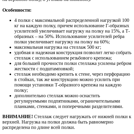
Особенности:
4 полки с максимальной распределенной нагрузкой 100
кг на каждую полку, причем использование Г-образных
усилителей увеличивает нагрузку на полку на 15%, а Т-
образных – на 50%. Использование усилителей ребра
полки увеличивает нагрузку на полку на 60%;
максимальная нагрузка на стеллаж 500 кг;
удобная и надежная конструкция позволит легко собрать
стеллаж с использованием резьбового крепежа;
для большей прочности полки стеллажа усилены ребром
жесткости с подштамповкой;
стеллаж необходимо крепить к стене, через перфорацию
в стойках, так же конструкцию можно усилить при
помощи установки Т-образного крепежа на каждую
полку;
дополнительно стеллаж можно оснастить
регулируемыми подпятниками, ограничительными
планками, стенками, и поперечными разделителями.
ВНИМАНИЕ!
Стеллаж следует нагружать от нижней полки к
верхней. Нагрузка на полки должна быть равномерно
распределена по длине всей полки.