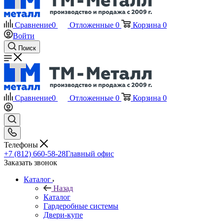
Сравнение
0
Отложенные
0
Корзина
0
Войти
Поиск
Сравнение
0
Отложенные
0
Корзина
0
Телефоны
+7 (812) 660-58-28
Главный офис
Заказать звонок
Каталог
Назад
Каталог
Гардеробные системы
Двери-купе