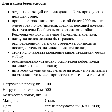
Для вашей безопасности!
отдельно стоящий стеллаж должен быть прикручен к
несущей стене;
при использовании стоек высотой более 2000 мм, не
менее трех полок (нижняя, средняя, верхняя) должны
быть усилены Г- образными крепежами стойки.
Рекомендуем докупить еще 4 комплекта крепежа;
нагрузка полок должна быть равномерно
распределенной. Загрузку стеллажа производить
последовательно, начиная с нижней полки;
стоит использовать крепление рядов стеллажей между
собой;
рекомендовано установку усилителей ребра полки
начинать с нижней полки;
ни в коем случае не наступайте на полку и не залезайте
на стеллаж, это может привести к серьезным травмам!
Нагрузка на полку, кг
100
Нагрузка на стеллаж, кг
500
Количество полок, шт
4
Материал
Сталь
Цвет
серый полуматовый (RAL 7038)
Гарантия
1 год