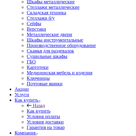
Шкафы металлические
Стеллажи металлические
Складская техника
Стеллажи б/у
Сейфы
Верстаки
Металлические двери
Шкафы инструментальные
Производственное оборудование
Скамья для раздевалок
Сушильные шкафы
ГБО
Картотеки
Медицинская мебель и изделия
Ключницы
Почтовые ящики
Акции
Услуги
Как купить
Назад
Как купить
Условия оплаты
Условия доставки
Гарантия на товар
Компания