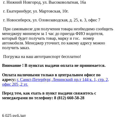
г. Нижний Новгород, ул. Высоковольтная, 16а
г. Екатеринбург, ул. Мартовская, 10г.
г. Новосибирск, ул. Оловозаводская, д. 25, к. 3, офис 7
При самовывозе для получения товара необходимо сообщить
менеджеру минимум за 1 час до приезда ФИО водителя,
который будет получать товар, марку и гос. номер
автомобиля. Менеджер уточнит, по какому адресу можно
получить заказ.
Погрузка на ваш автотранспорт бесплатно!
Внимание ! В пунктах выдачи оплата не принимается.
Оплата наличными только в центральном офисе по
адресу;
г. Санкт-Петербург, Ленинский пр.т 144 к. 1, стр. 2,
офис 205 ,2 эт.
Перед тем, как ехать в пункт выдачи свяжитесь с
менеджерами по телефону: 8 (812) 660-58-28
6 025
руб.
/шт