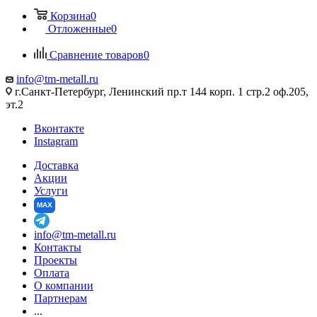
Корзина
0
Отложенные
0
Сравнение товаров
0
info@tm-metall.ru
г.Санкт-Петербург, Ленинский пр.т 144 корп. 1 стр.2 оф.205,
эт.2
Вконтакте
Instagram
Доставка
Акции
Услуги
MAX
info@tm-metall.ru
Контакты
Проекты
Оплата
О компании
Партнерам
...