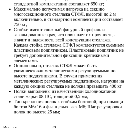
стандартной комплектации составляет 650 кг;
Максимально допустимая нагрузка на секцию
многосекционного стеллажа СТФЛ, высотой до 2 м
включительно, в стандартной комплектации составляет
750 кг;
Стойки имеют сложный фигурный профиль и
завальцованные края, что повышает их прочность, а
значит и надежность всей конструкции стеллажа.
Каждая стойка стеллажа СТФЛ комплектуется съемным
пластиковым подпятником. Пластиковый подпятник не
требует дополнительной фиксации крепежными
элементами.
Опционально, стеллаж СТФЛ может быть
укомплектован металлическими регулируемыми по
высоте подпятниками. В случаи применения
металлических регулируемых подпятников, нагрузка на
каждую секцию стеллажа не должна превышать 400 кг
Полки выполнены из качественной холоднокатаной
стали марки 08 ПС, толщиной 0,5 мм;
Тип крепления полок к стойкам болтовой, при помощи
болтов М6х16 и фланцевых гаек М6; Шаг регулировки
полок по высоте 25 мм;
Вес, кг
20