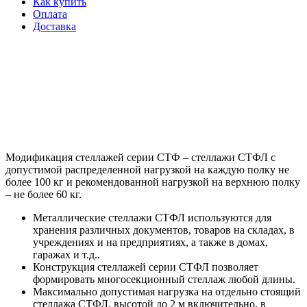
Как купить
Оплата
Доставка
Модификация стеллажей серии СТФ – стеллажи СТФЛ с
допустимой распределенной нагрузкой на каждую полку не
более 100 кг и рекомендованной нагрузкой на верхнюю полку
– не более 60 кг.
Металлические стеллажи СТФЛ используются для
хранения различных документов, товаров на складах, в
учреждениях и на предприятиях, а также в домах,
гаражах и т.д..
Конструкция стеллажей серии СТФЛ позволяет
формировать многосекционный стеллаж любой длины.
Максимально допустимая нагрузка на отдельно стоящий
стеллажа СТФЛ, высотой до 2 м включительно, в