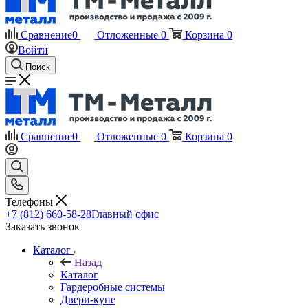
Сравнение
0
Отложенные
0
Корзина
0
Войти
Поиск
Сравнение
0
Отложенные
0
Корзина
0
Телефоны
+7 (812) 660-58-28
Главный офис
Заказать звонок
Каталог
Назад
Каталог
Гардеробные системы
Двери-купе