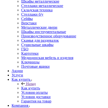
Шкафы металлические
Стеллажи металлические
Складская техника
Стеллажи б/у
Сейфы
Верстаки
Металлические двери
Шкафы инструментальные
Производственное оборудование
Скамья для раздевалок
Сушильные шкафы
ГБО
Картотеки
Медицинская мебель и изделия
Ключницы
Почтовые ящики
Акции
Услуги
Как купить
Назад
Как купить
Условия оплаты
Условия доставки
Гарантия на товар
Компания