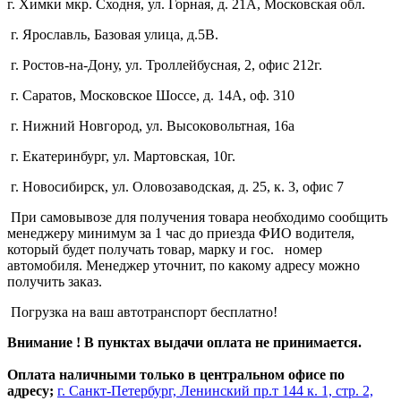
г. Химки мкр. Сходня, ул. Горная, д. 21А,
Московская обл.
г. Ярославль, Базовая улица, д.5В.
г. Ростов-на-Дону, ул. Троллейбусная, 2, офис 212г.
г. Саратов, Московское Шоссе, д. 14А, оф. 310
г. Нижний Новгород, ул. Высоковольтная, 16а
г. Екатеринбург, ул. Мартовская, 10г.
г. Новосибирск, ул. Оловозаводская, д. 25, к. 3, офис 7
При самовывозе для получения товара необходимо сообщить
менеджеру минимум за 1 час до приезда ФИО водителя,
который будет получать товар, марку и гос. номер
автомобиля. Менеджер уточнит, по какому адресу можно
получить заказ.
Погрузка на ваш автотранспорт бесплатно!
Внимание ! В пунктах выдачи оплата не принимается.
Оплата наличными только в центральном офисе по
адресу;
г. Санкт-Петербург, Ленинский пр.т 144 к. 1, стр. 2,