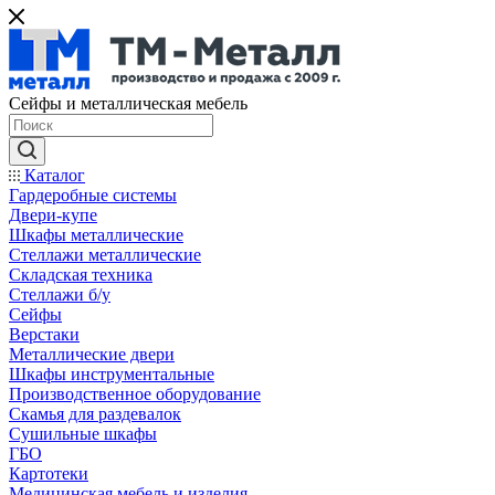
Сейфы и металлическая мебель
Каталог
Гардеробные системы
Двери-купе
Шкафы металлические
Стеллажи металлические
Складская техника
Стеллажи б/у
Сейфы
Верстаки
Металлические двери
Шкафы инструментальные
Производственное оборудование
Скамья для раздевалок
Сушильные шкафы
ГБО
Картотеки
Медицинская мебель и изделия