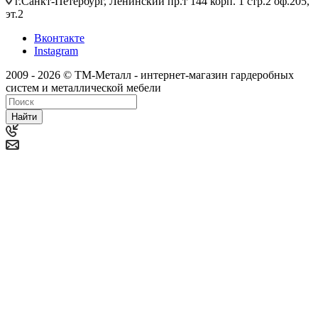
г.Санкт-Петербург, Ленинский пр.т 144 корп. 1 стр.2 оф.205,
эт.2
Вконтакте
Instagram
2009 - 2026 © ТМ-Металл - интернет-магазин гардеробных
систем и металлической мебели
Найти