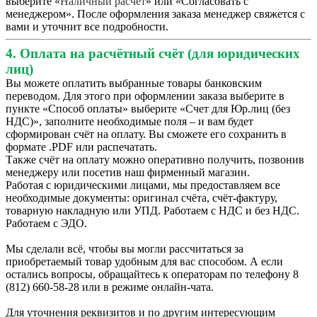
выберите «
Наличный расчет
» или «Согласовать с
менеджером». После оформления заказа менеджер свяжется с
вами и уточнит все подробности.
4. Оплата на расчётный счёт (для юридических
лиц)
Вы можете оплатить выбранные товары банковским
переводом. Для этого при оформлении заказа выберите в
пункте «Способ оплаты» выберите «Счет для Юр.лиц (без
НДС)», заполните необходимые поля – и вам будет
сформирован счёт на оплату. Вы сможете его сохранить в
формате .PDF или распечатать.
Также счёт на оплату можно оперативно получить, позвонив
менеджеру или посетив наш фирменный магазин.
Работая с юридическими лицами, мы предоставляем все
необходимые документы: оригинал счёта, счёт-фактуру,
товарную накладную или УПД. Работаем с НДС и без НДС.
Работаем с ЭДО.
Мы сделали всё, чтобы вы могли рассчитаться за
приобретаемый товар удобным для вас способом. А если
остались вопросы, обращайтесь к операторам по телефону 8
(812) 660-58-28 или в режиме онлайн-чата.
Для уточнения реквизитов и по другим интересующим