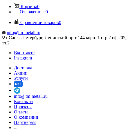
Корзина
0
Отложенные
0
Сравнение товаров
0
info@tm-metall.ru
г.Санкт-Петербург, Ленинский пр.т 144 корп. 1 стр.2 оф.205,
эт.2
Вконтакте
Instagram
Доставка
Акции
Услуги
MAX
info@tm-metall.ru
Контакты
Проекты
Оплата
О компании
Партнерам
...