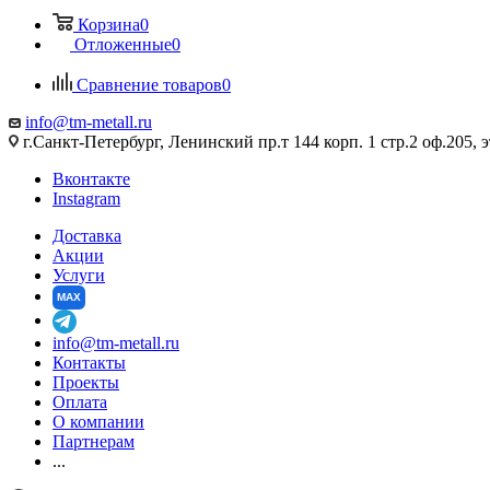
Корзина
0
Отложенные
0
Сравнение товаров
0
info@tm-metall.ru
г.Санкт-Петербург, Ленинский пр.т 144 корп. 1 стр.2 оф.205, э
Вконтакте
Instagram
Доставка
Акции
Услуги
MAX
info@tm-metall.ru
Контакты
Проекты
Оплата
О компании
Партнерам
...