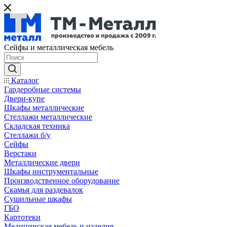
Сейфы и металлическая мебель
Каталог
Гардеробные системы
Двери-купе
Шкафы металлические
Стеллажи металлические
Складская техника
Стеллажи б/у
Сейфы
Верстаки
Металлические двери
Шкафы инструментальные
Производственное оборудование
Скамья для раздевалок
Сушильные шкафы
ГБО
Картотеки
Медицинская мебель и изделия