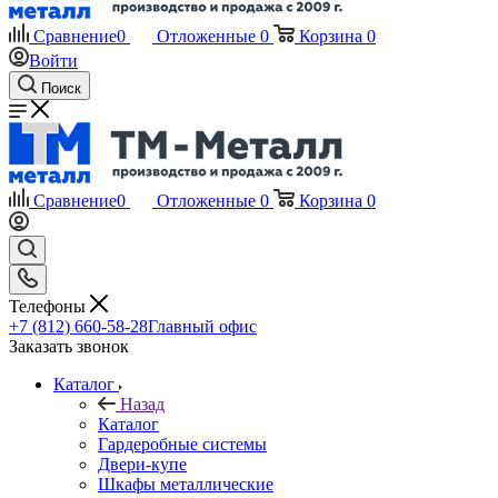
Сравнение
0
Отложенные
0
Корзина
0
Войти
Поиск
Сравнение
0
Отложенные
0
Корзина
0
Телефоны
+7 (812) 660-58-28
Главный офис
Заказать звонок
Каталог
Назад
Каталог
Гардеробные системы
Двери-купе
Шкафы металлические