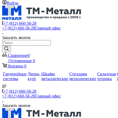
Войти
+7 (812) 660-58-28
+7 (812) 660-58-28
Главный офис
Заказать звонок
Сравнение
0
Отложенные
0
Корзина
0
Гардеробные
Двери-
Шкафы
Стеллажи
Складская
системы
купе
металлические
металлические
техника
+7 (812) 660-58-28
+7 (812) 660-58-28
Главный офис
Заказать звонок