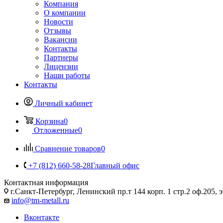
Компания
О компании
Новости
Отзывы
Вакансии
Контакты
Партнеры
Лицензии
Наши работы
Контакты
Личный кабинет
Корзина
0
Отложенные
0
Сравнение товаров
0
+7 (812) 660-58-28
Главный офис
Контактная информация
г.Санкт-Петербург, Ленинский пр.т 144 корп. 1 стр.2 оф.205, э
info@tm-metall.ru
Вконтакте