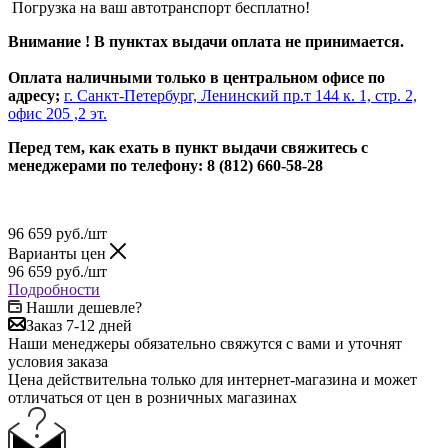
Погрузка на ваш автотранспорт бесплатно!
Внимание ! В пунктах выдачи оплата не принимается.
Оплата наличными только в центральном офисе по
адресу;
г. Санкт-Петербург, Ленинский пр.т 144 к. 1, стр. 2,
офис 205 ,2 эт.
Перед тем, как ехать в пункт выдачи свяжитесь с
менеджерами по телефону: 8 (812) 660-58-28
96 659
руб.
/шт
Варианты цен
96 659
руб.
/шт
Подробности
Нашли дешевле?
Заказ 7-12 дней
Наши менеджеры обязательно свяжутся с вами и уточнят
условия заказа
Цена действительна только для интернет-магазина и может
отличаться от цен в розничных магазинах