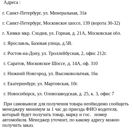
Адреса :
г. Санкт-Петербург, ул. Минеральная, 31в
г. Санкт-Петербург, Московское шоссе, 139 (ворота 30-32)
г. Химки мкр. Сходня, ул. Горная, д. 21А,
Московская обл.
г. Ярославль, Базовая улица, д.5В.
г. Ростов-на-Дону, ул. Троллейбусная, 2, офис 212г.
г. Саратов, Московское Шоссе, д. 14А, оф. 310
г. Нижний Новгород, ул. Высоковольтная, 16а
г. Екатеринбург, ул. Мартовская, 10г.
г. Новосибирск, ул. Оловозаводская, д. 25, к. 3, офис 7
При самовывозе для получения товара необходимо сообщить
менеджеру минимум за 1 час до приезда ФИО водителя,
который будет получать товар, марку и гос. номер
автомобиля. Менеджер уточнит, по какому адресу можно
получить заказ.