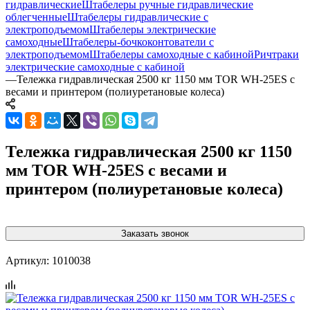
гидравлические
Штабелеры ручные гидравлические
облегченные
Штабелеры гидравлические c
электроподъемом
Штабелеры электрические
самоходные
Штабелеры-бочкоконтователи с
электроподъемом
Штабелеры самоходные с кабиной
Ричтраки
электрические самоходные с кабиной
—
Тележка гидравлическая 2500 кг 1150 мм TOR WH-25ES с
весами и принтером (полиуретановые колеса)
Тележка гидравлическая 2500 кг 1150
мм TOR WH-25ES с весами и
принтером (полиуретановые колеса)
Заказать звонок
Артикул:
1010038