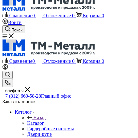
Сравнение
0
Отложенные
0
Корзина
0
Войти
Поиск
Сравнение
0
Отложенные
0
Корзина
0
Телефоны
+7 (812) 660-58-28
Главный офис
Заказать звонок
Каталог
Назад
Каталог
Гардеробные системы
Двери-купе