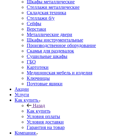
Шкафы металлические
Стеллажи металлические
Складская техника
Стеллажи б/у
Сейфы
Верстаки
Металлические двери
Шкафы инструментальные
Производственное оборудование
Скамья для раздевалок
Сушильные шкафы
ГБО
Картотеки
Медицинская мебель и изделия
Ключницы
Почтовые ящики
Акции
Услуги
Как купить
Назад
Как купить
Условия оплаты
Условия доставки
Гарантия на товар
Компания