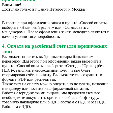
Внимание!
Доступно только в г.Санкт-Петербург и Москва
В корзине при оформлении заказа в пункте «Способ оплаты»
выберите «
Наличный расчет
» или «Согласовать с
менеджером». После оформления заказа менеджер свяжется с
вами и уточнит все подробности.
4. Оплата на расчётный счёт (для юридических
лиц)
Вы можете оплатить выбранные товары банковским
переводом. Для этого при оформлении заказа выберите в
пункте «Способ оплаты» выберите «Счет для Юр.лиц (без
НДС)», заполните необходимые поля – и вам будет
сформирован счёт на оплату. Вы сможете его сохранить в
формате .PDF или распечатать.
Также счёт на оплату можно оперативно получить, позвонив
менеджеру или посетив наш фирменный магазин.
Работая с юридическими лицами, мы предоставляем все
необходимые документы: оригинал счёта, счёт-фактуру,
товарную накладную или УПД. Работаем с НДС и без НДС.
Работаем с ЭДО.