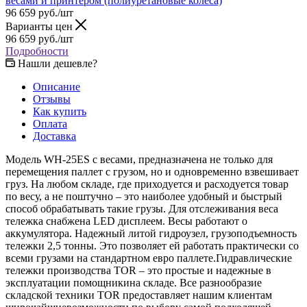
96 659
руб.
/шт
Варианты цен
96 659
руб.
/шт
Подробности
Нашли дешевле?
Описание
Отзывы
Как купить
Оплата
Доставка
Модель WH-25ES с весами, предназначена не только для
перемещения паллет с грузом, но и одновременно взвешивает
груз. На любом складе, где приходуется и расходуется товар
по весу, а не поштучно – это наиболее удобный и быстрый
способ обрабатывать такие грузы. Для отслеживания веса
тележка снабжена LED дисплеем. Весы работают о
аккумулятора. Надежный литой гидроузел, грузоподъемность
тележки 2,5 тонны. Это позволяет ей работать практически со
всеми грузами на стандартном евро паллете.Гидравлические
тележки производства TOR – это простые и надежные в
эксплуатации помощникина складе. Все разнообразие
складской техники TOR предоставляет нашим клиентам