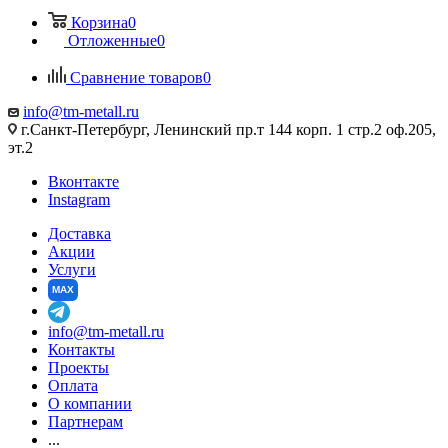
Корзина
0
Отложенные
0
Сравнение товаров
0
info@tm-metall.ru
г.Санкт-Петербург, Ленинский пр.т 144 корп. 1 стр.2 оф.205,
эт.2
Вконтакте
Instagram
Доставка
Акции
Услуги
MAX
info@tm-metall.ru
Контакты
Проекты
Оплата
О компании
Партнерам
...