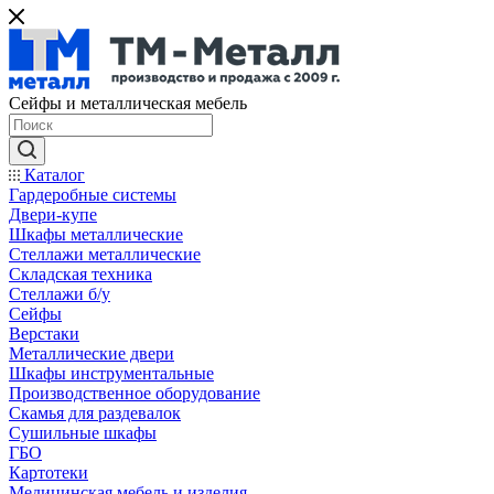
Сейфы и металлическая мебель
Каталог
Гардеробные системы
Двери-купе
Шкафы металлические
Стеллажи металлические
Складская техника
Стеллажи б/у
Сейфы
Верстаки
Металлические двери
Шкафы инструментальные
Производственное оборудование
Скамья для раздевалок
Сушильные шкафы
ГБО
Картотеки
Медицинская мебель и изделия