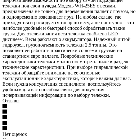
широчайшиевозможности по выбору самой подходящей
тележки под свои нужды.Модель WH-25ES с весами,
предназначена не только для перемещения паллет с грузом, но
и одновременно взвешивает груз. На любом складе, где
приходуется и расходуется товар по весу, а не поштучно – это
наиболее удобный и быстрый способ обрабатывать такие
грузы. Для отслеживания веса тележка снабжена LED
дисплеем. Весы работают о аккумулятора. Надежный литой
гидроузел, грузоподъемность тележки 2,5 тонны. Это
позволяет ей работать практически со всеми грузами на
стандартном евро паллете. Подробные технические
характеристики тележки можно посмотреть ниже в разделе
технические характеристики. При выборе гидравлической
тележки обращайте внимание на ее основные
эксплуатационные характеристики, которые важны для вас.
Если нужна консультация специалиста, воспользуйтесь
удобным для вас способом связи для получения
исчерпывающей информации по выбору тележки.
Отзывы
Нет оценок