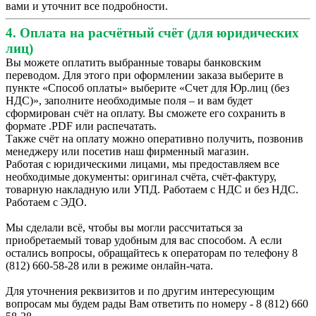
вами и уточнит все подробности.
4. Оплата на расчётный счёт (для юридических
лиц)
Вы можете оплатить выбранные товары банковским
переводом. Для этого при оформлении заказа выберите в
пункте «Способ оплаты» выберите «Счет для Юр.лиц (без
НДС)», заполните необходимые поля – и вам будет
сформирован счёт на оплату. Вы сможете его сохранить в
формате .PDF или распечатать.
Также счёт на оплату можно оперативно получить, позвонив
менеджеру или посетив наш фирменный магазин.
Работая с юридическими лицами, мы предоставляем все
необходимые документы: оригинал счёта, счёт-фактуру,
товарную накладную или УПД. Работаем с НДС и без НДС.
Работаем с ЭДО.
Мы сделали всё, чтобы вы могли рассчитаться за
приобретаемый товар удобным для вас способом. А если
остались вопросы, обращайтесь к операторам по телефону 8
(812) 660-58-28 или в режиме онлайн-чата.
Для уточнения реквизитов и по другим интересующим
вопросам мы будем рады Вам ответить по номеру - 8 (812) 660