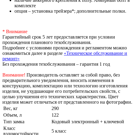
наличие анкерного крепления к полу. Анкерный болт в
комплекте
опция – установка трейзера*; дополнительные полки.
* Внимание
Гарантийный срок 5 лет предоставляется при условии
прохождения планового техобслуживания.
Подробнее с условиями прохождения и регламентом можно
ознакомиться далее в разделе
«Техническое обслуживание и
ремонт»
Без прохождения техобслуживания – гарантия 1 год
Внимание!
Производитель оставляет за собой право, без
предварительного уведомления, вносить изменения в
конструкцию, комплектацию или технологию изготовления
изделия, не ухудшающие его потребительских свойств, с
целью улучшения его технических характеристик. Цвет
изделия может отличаться от представленного на фотографии.
Вес, кг
290
Объем, л
122
Тип замка
Кодовый электронный + ключевой
Класс
5 класс
взломостойкости