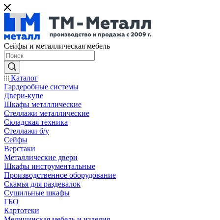
Сейфы и металлическая мебель
Каталог
Гардеробные системы
Двери-купе
Шкафы металлические
Стеллажи металлические
Складская техника
Стеллажи б/у
Сейфы
Верстаки
Металлические двери
Шкафы инструментальные
Производственное оборудование
Скамья для раздевалок
Сушильные шкафы
ГБО
Картотеки
Медицинская мебель и изделия