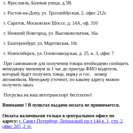
г. Ярославль, Базовая улица, д.5В.
г. Ростов-на-Дону, ул. Троллейбусная, 2, офис 212г.
г. Саратов, Московское Шоссе, д. 14А, оф. 310
г. Нижний Новгород, ул. Высоковольтная, 16а
г. Екатеринбург, ул. Мартовская, 10г.
г. Новосибирск, ул. Оловозаводская, д. 25, к. 3, офис 7
При самовывозе для получения товара необходимо сообщить
менеджеру минимум за 1 час до приезда ФИО водителя,
который будет получать товар, марку и гос. номер
автомобиля. Менеджер уточнит, по какому адресу можно
получить заказ.
Погрузка на ваш автотранспорт бесплатно!
Внимание ! В пунктах выдачи оплата не принимается.
Оплата наличными только в центральном офисе по
адресу;
г. Санкт-Петербург, Ленинский пр.т 144 к. 1, стр. 2,
офис 205 ,2 эт.