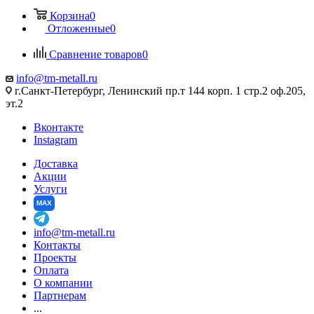
Корзина
0
Отложенные
0
Сравнение товаров
0
info@tm-metall.ru
г.Санкт-Петербург, Ленинский пр.т 144 корп. 1 стр.2 оф.205,
эт.2
Вконтакте
Instagram
Доставка
Акции
Услуги
MAX
info@tm-metall.ru
Контакты
Проекты
Оплата
О компании
Партнерам
...