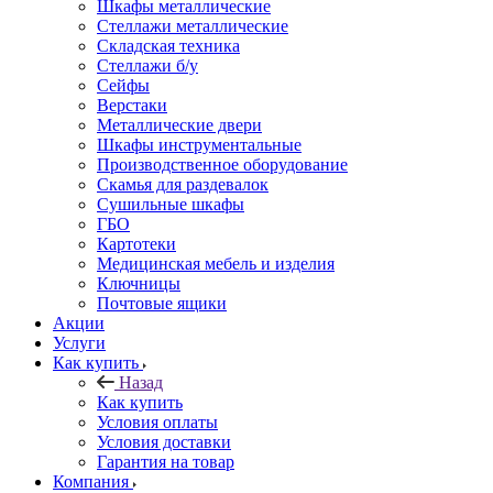
Шкафы металлические
Стеллажи металлические
Складская техника
Стеллажи б/у
Сейфы
Верстаки
Металлические двери
Шкафы инструментальные
Производственное оборудование
Скамья для раздевалок
Сушильные шкафы
ГБО
Картотеки
Медицинская мебель и изделия
Ключницы
Почтовые ящики
Акции
Услуги
Как купить
Назад
Как купить
Условия оплаты
Условия доставки
Гарантия на товар
Компания