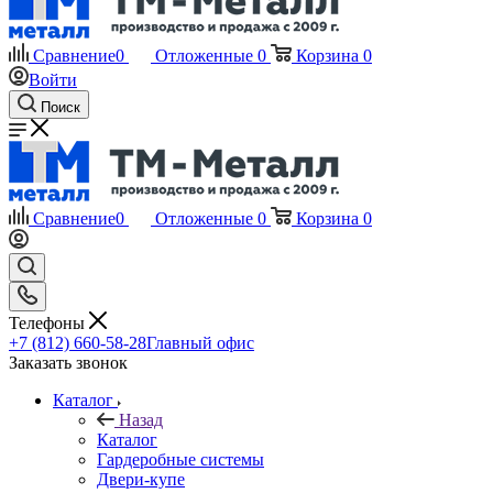
Сравнение
0
Отложенные
0
Корзина
0
Войти
Поиск
Сравнение
0
Отложенные
0
Корзина
0
Телефоны
+7 (812) 660-58-28
Главный офис
Заказать звонок
Каталог
Назад
Каталог
Гардеробные системы
Двери-купе