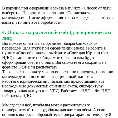
В корзине при оформлении заказа в пункте «Способ оплаты»
выберите «
Наличный расчет
» или «Согласовать с
менеджером». После оформления заказа менеджер свяжется с
вами и уточнит все подробности.
4. Оплата на расчётный счёт (для юридических
лиц)
Вы можете оплатить выбранные товары банковским
переводом. Для этого при оформлении заказа выберите в
пункте «Способ оплаты» выберите «Счет для Юр.лиц (без
НДС)», заполните необходимые поля – и вам будет
сформирован счёт на оплату. Вы сможете его сохранить в
формате .PDF или распечатать.
Также счёт на оплату можно оперативно получить, позвонив
менеджеру или посетив наш фирменный магазин.
Работая с юридическими лицами, мы предоставляем все
необходимые документы: оригинал счёта, счёт-фактуру,
товарную накладную или УПД. Работаем с НДС и без НДС.
Работаем с ЭДО.
Мы сделали всё, чтобы вы могли рассчитаться за
приобретаемый товар удобным для вас способом. А если
остались вопросы, обращайтесь к операторам по телефону 8