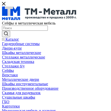
Сейфы и металлическая мебель
Каталог
Гардеробные системы
Двери-купе
Шкафы металлические
Стеллажи металлические
Складская техника
Стеллажи б/у
Сейфы
Верстаки
Металлические двери
Шкафы инструментальные
Производственное оборудование
Скамья для раздевалок
Сушильные шкафы
ГБО
Картотеки
Медицинская мебель и изделия