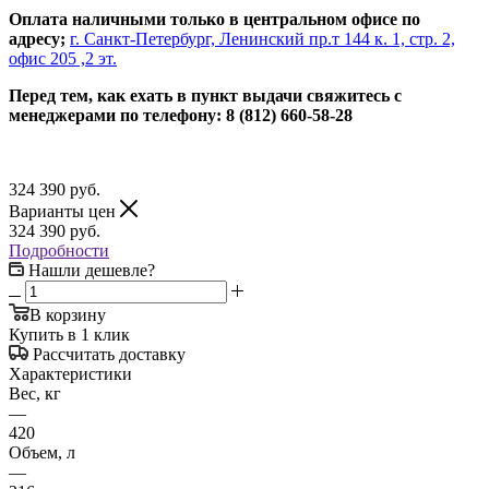
Оплата наличными только в центральном офисе по
адресу;
г. Санкт-Петербург, Ленинский пр.т 144 к. 1, стр. 2,
офис 205 ,2 эт.
Перед тем, как ехать в пункт выдачи свяжитесь с
менеджерами по телефону: 8 (812) 660-58-28
324 390
руб.
Варианты цен
324 390
руб.
Подробности
Нашли дешевле?
В корзину
Купить в 1 клик
Рассчитать доставку
Характеристики
Вес, кг
—
420
Объем, л
—