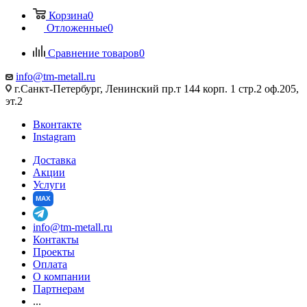
Корзина
0
Отложенные
0
Сравнение товаров
0
info@tm-metall.ru
г.Санкт-Петербург, Ленинский пр.т 144 корп. 1 стр.2 оф.205,
эт.2
Вконтакте
Instagram
Доставка
Акции
Услуги
MAX
info@tm-metall.ru
Контакты
Проекты
Оплата
О компании
Партнерам
...