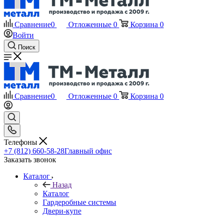
Сравнение
0
Отложенные
0
Корзина
0
Войти
Поиск
Сравнение
0
Отложенные
0
Корзина
0
Телефоны
+7 (812) 660-58-28
Главный офис
Заказать звонок
Каталог
Назад
Каталог
Гардеробные системы
Двери-купе