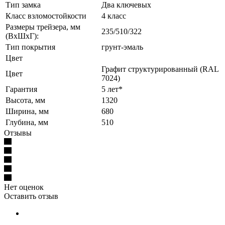
Тип замка
Два ключевых
Класс взломостойкости
4 класс
Размеры трейзера, мм
235/510/322
(ВхШхГ):
Тип покрытия
грунт-эмаль
Цвет
Графит структурированный (RAL
Цвет
7024)
Гарантия
5 лет*
Высота, мм
1320
Ширина, мм
680
Глубина, мм
510
Отзывы
Нет оценок
Оставить отзыв