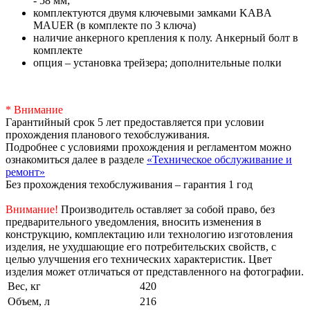
- 58 мм;
комплектуются двумя ключевыми замками KABA
MAUER (в комплекте по 3 ключа)
наличие анкерного крепления к полу. Анкерный болт в
комплекте
опция – установка трейзера; дополнительные полки
* Внимание
Гарантийный срок 5 лет предоставляется при условии
прохождения планового техобслуживания.
Подробнее с условиями прохождения и регламентом можно
ознакомиться далее в разделе
«Техническое обслуживание и
ремонт»
Без прохождения техобслуживания – гарантия 1 год
Внимание!
Производитель оставляет за собой право, без
предварительного уведомления, вносить изменения в
конструкцию, комплектацию или технологию изготовления
изделия, не ухудшающие его потребительских свойств, с
целью улучшения его технических характеристик. Цвет
изделия может отличаться от представленного на фотографии.
Вес, кг
420
Объем, л
216