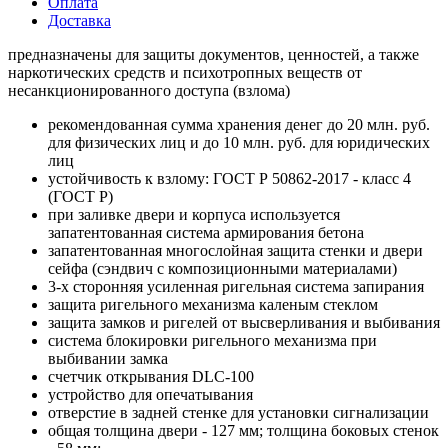
Оплата
Доставка
предназначены для защиты документов, ценностей, а также
наркотических средств и психотропных веществ от
несанкционированного доступа (взлома)
рекомендованная сумма хранения денег до 20 млн. руб.
для физических лиц и до 10 млн. руб. для юридических
лиц
устойчивость к взлому: ГОСТ Р 50862-2017 - класс 4
(ГОСТ Р)
при заливке двери и корпуса используется
запатентованная система армирования бетона
запатентованная многослойная защита стенки и двери
сейфа (сэндвич с композиционными материалами)
3-х сторонняя усиленная ригельная система запирания
защита ригельного механизма каленым стеклом
защита замков и ригелей от высверливания и выбивания
система блокировки ригельного механизма при
выбивании замка
счетчик открывания DLC-100
устройство для опечатывания
отверстие в задней стенке для установки сигнализации
общая толщина двери - 127 мм; толщина боковых стенок