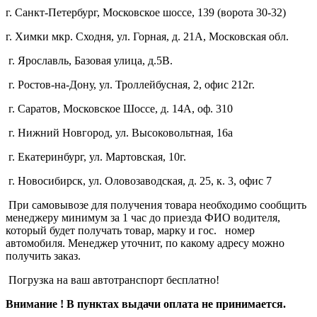
г. Санкт-Петербург, Московское шоссе, 139 (ворота 30-32)
г. Химки мкр. Сходня, ул. Горная, д. 21А,
Московская обл.
г. Ярославль, Базовая улица, д.5В.
г. Ростов-на-Дону, ул. Троллейбусная, 2, офис 212г.
г. Саратов, Московское Шоссе, д. 14А, оф. 310
г. Нижний Новгород, ул. Высоковольтная, 16а
г. Екатеринбург, ул. Мартовская, 10г.
г. Новосибирск, ул. Оловозаводская, д. 25, к. 3, офис 7
При самовывозе для получения товара необходимо сообщить
менеджеру минимум за 1 час до приезда ФИО водителя,
который будет получать товар, марку и гос. номер
автомобиля. Менеджер уточнит, по какому адресу можно
получить заказ.
Погрузка на ваш автотранспорт бесплатно!
Внимание ! В пунктах выдачи оплата не принимается.