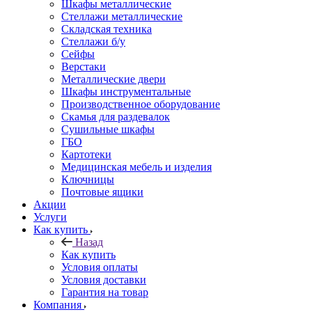
Шкафы металлические
Стеллажи металлические
Складская техника
Стеллажи б/у
Сейфы
Верстаки
Металлические двери
Шкафы инструментальные
Производственное оборудование
Скамья для раздевалок
Сушильные шкафы
ГБО
Картотеки
Медицинская мебель и изделия
Ключницы
Почтовые ящики
Акции
Услуги
Как купить
Назад
Как купить
Условия оплаты
Условия доставки
Гарантия на товар
Компания