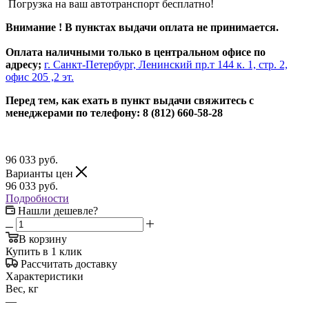
Погрузка на ваш автотранспорт бесплатно!
Внимание ! В пунктах выдачи оплата не принимается.
Оплата наличными только в центральном офисе по
адресу;
г. Санкт-Петербург, Ленинский пр.т 144 к. 1, стр. 2,
офис 205 ,2 эт.
Перед тем, как ехать в пункт выдачи свяжитесь с
менеджерами по телефону: 8 (812) 660-58-28
96 033
руб.
Варианты цен
96 033
руб.
Подробности
Нашли дешевле?
В корзину
Купить в 1 клик
Рассчитать доставку
Характеристики
Вес, кг
—