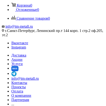
Корзина
0
Отложенные
0
Сравнение товаров
0
info@tm-metall.ru
г.Санкт-Петербург, Ленинский пр.т 144 корп. 1 стр.2 оф.205,
эт.2
Вконтакте
Instagram
Доставка
Акции
Услуги
MAX
info@tm-metall.ru
Контакты
Проекты
Оплата
О компании
Партнерам
...