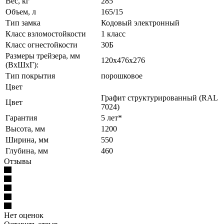
Вес, кг
285
Объем, л
165/15
Тип замка
Кодовый электронный
Класс взломостойкости
1 класс
Класс огнестойкости
30Б
Размеры трейзера, мм
120х476х276
(ВхШхГ):
Тип покрытия
порошковое
Цвет
Графит структурированный (RAL
Цвет
7024)
Гарантия
5 лет*
Высота, мм
1200
Ширина, мм
550
Глубина, мм
460
Отзывы
Нет оценок