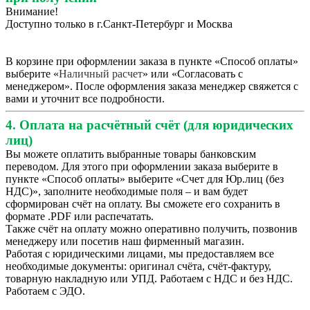
Внимание!
Доступно только в г.Санкт-Петербург и Москва
В корзине при оформлении заказа в пункте «Способ оплаты»
выберите «
Наличный расчет
» или «Согласовать с
менеджером». После оформления заказа менеджер свяжется с
вами и уточнит все подробности.
4. Оплата на расчётный счёт (для юридических
лиц)
Вы можете оплатить выбранные товары банковским
переводом. Для этого при оформлении заказа выберите в
пункте «Способ оплаты» выберите «Счет для Юр.лиц (без
НДС)», заполните необходимые поля – и вам будет
сформирован счёт на оплату. Вы сможете его сохранить в
формате .PDF или распечатать.
Также счёт на оплату можно оперативно получить, позвонив
менеджеру или посетив наш фирменный магазин.
Работая с юридическими лицами, мы предоставляем все
необходимые документы: оригинал счёта, счёт-фактуру,
товарную накладную или УПД. Работаем с НДС и без НДС.
Работаем с ЭДО.