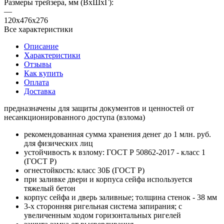
Размеры трейзера, мм (ВхШхГ):
—
120х476х276
Все характеристики
Описание
Характеристики
Отзывы
Как купить
Оплата
Доставка
предназначены для защиты документов и ценностей от
несанкционированного доступа (взлома)
рекомендованная сумма хранения денег до 1 млн. руб.
для физических лиц
устойчивость к взлому: ГОСТ Р 50862-2017 - класс 1
(ГОСТ Р)
огнестойкость: класс 30Б (ГОСТ Р)
при заливке двери и корпуса сейфа используется
тяжелый бетон
корпус сейфа и дверь заливные; толщина стенок - 38 мм
3-х сторонняя ригельная система запирания; с
увеличенным ходом горизонтальных ригелей