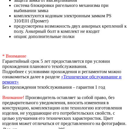
защита замка от высверливания
система блокировки ригельного механизма при
выбивании замка
комплектуются кодовым электронным замком PS
310/E01 (Промет)
предусмотрена возможность двух анкерных креплений к
полу. Анкерный болт в комплект не входит
опция: дополнительные полки
* Внимание
Гарантийный срок 5 лет предоставляется при условии
прохождения планового техобслуживания.
Подробнее с условиями прохождения и регламентом можно
ознакомиться далее в разделе
«Техническое обслуживание и
ремонт»
Без прохождения техобслуживания – гарантия 1 год
Внимание!
Производитель оставляет за собой право, без
предварительного уведомления, вносить изменения в
конструкцию, комплектацию или технологию изготовления
изделия, не ухудшающие его потребительских свойств, с
целью улучшения его технических характеристик. Цвет
изделия может отличаться от представленного на фотографии.