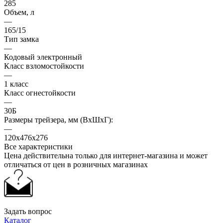
285
Объем, л
—
165/15
Тип замка
—
Кодовый электронный
Класс взломостойкости
—
1 класс
Класс огнестойкости
—
30Б
Размеры трейзера, мм (ВхШхГ):
—
120х476х276
Все характеристики
Цена действительна только для интернет-магазина и может
отличаться от цен в розничных магазинах
Задать вопрос
Каталог