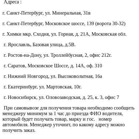
Адреса :
г. Санкт-Петербург, ул. Минеральная, 31в
г. Санкт-Петербург, Московское шоссе, 139 (ворота 30-32)
г. Химки мкр. Сходня, ул. Горная, д. 21А,
Московская обл.
г. Ярославль, Базовая улица, д.5В.
г. Ростов-на-Дону, ул. Троллейбусная, 2, офис 212г.
г. Саратов, Московское Шоссе, д. 14А, оф. 310
г. Нижний Новгород, ул. Высоковольтная, 16а
г. Екатеринбург, ул. Мартовская, 10г.
г. Новосибирск, ул. Оловозаводская, д. 25, к. 3, офис 7
При самовывозе для получения товара необходимо сообщить
менеджеру минимум за 1 час до приезда ФИО водителя,
который будет получать товар, марку и гос. номер
автомобиля. Менеджер уточнит, по какому адресу можно
получить заказ.