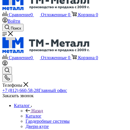
Сравнение
0
Отложенные
0
Корзина
0
Войти
Поиск
Сравнение
0
Отложенные
0
Корзина
0
Телефоны
+7 (812) 660-58-28
Главный офис
Заказать звонок
Каталог
Назад
Каталог
Гардеробные системы
Двери-купе