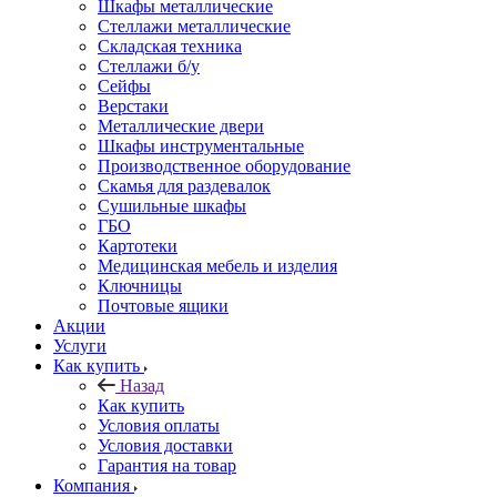
Шкафы металлические
Стеллажи металлические
Складская техника
Стеллажи б/у
Сейфы
Верстаки
Металлические двери
Шкафы инструментальные
Производственное оборудование
Скамья для раздевалок
Сушильные шкафы
ГБО
Картотеки
Медицинская мебель и изделия
Ключницы
Почтовые ящики
Акции
Услуги
Как купить
Назад
Как купить
Условия оплаты
Условия доставки
Гарантия на товар
Компания