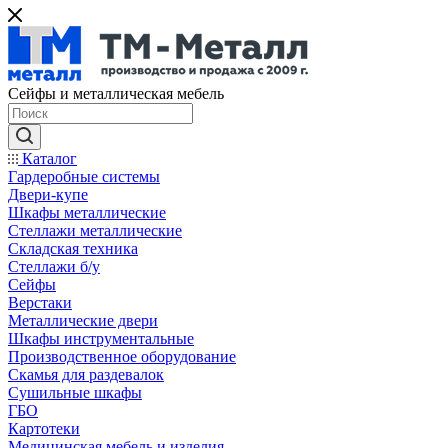
Сейфы и металлическая мебель
Каталог
Гардеробные системы
Двери-купе
Шкафы металлические
Стеллажи металлические
Складская техника
Стеллажи б/у
Сейфы
Верстаки
Металлические двери
Шкафы инструментальные
Производственное оборудование
Скамья для раздевалок
Сушильные шкафы
ГБО
Картотеки
Медицинская мебель и изделия