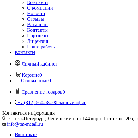
Компания
О компании
Новости
Отзывы
Вакансии
Контакты
Партнеры
Лицензии
Наши работы
Контакты
Личный кабинет
Корзина
0
Отложенные
0
Сравнение товаров
0
+7 (812) 660-58-28
Главный офис
Контактная информация
г.Санкт-Петербург, Ленинский пр.т 144 корп. 1 стр.2 оф.205, э
info@tm-metall.ru
Вконтакте