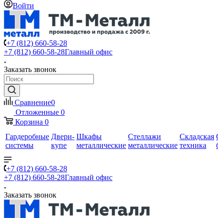
Войти
+7 (812) 660-58-28
+7 (812) 660-58-28
Главный офис
Заказать звонок
Сравнение
0
Отложенные
0
Корзина
0
Гардеробные
Двери-
Шкафы
Стеллажи
Складская
системы
купе
металлические
металлические
техника
+7 (812) 660-58-28
+7 (812) 660-58-28
Главный офис
Заказать звонок