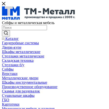
Сейфы и металлическая мебель
Каталог
Гардеробные системы
Двери-купе
Шкафы металлические
Стеллажи металлические
Складская техника
Стеллажи б/у
Сейфы
Верстаки
Металлические двери
Шкафы инструментальные
Производственное оборудование
Скамья для раздевалок
Сушильные шкафы
ГБО
Картотеки
Медицинская мебель и изделия