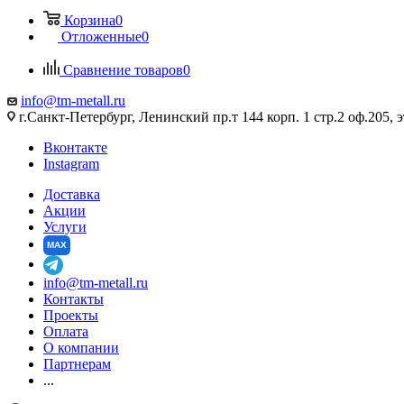
Корзина
0
Отложенные
0
Сравнение товаров
0
info@tm-metall.ru
г.Санкт-Петербург, Ленинский пр.т 144 корп. 1 стр.2 оф.205, э
Вконтакте
Instagram
Доставка
Акции
Услуги
MAX
info@tm-metall.ru
Контакты
Проекты
Оплата
О компании
Партнерам
...