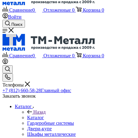
Сравнение
0
Отложенные
0
Корзина
0
Войти
Поиск
Сравнение
0
Отложенные
0
Корзина
0
Телефоны
+7 (812) 660-58-28
Главный офис
Заказать звонок
Каталог
Назад
Каталог
Гардеробные системы
Двери-купе
Шкафы металлические