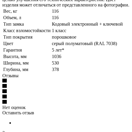
изделия может отличаться от представленного на фотографии.
Вес, кг
116
Объем, л
116
Тип замка
Кодовый электронный + ключевой
Класс взломостойкости
1 класс
Тип покрытия
порошковое
Цвет
серый полуматовый (RAL 7038)
Гарантия
5 лет*
Высота, мм
1036
Ширина, мм
530
Глубина, мм
378
Отзывы
Нет оценок
Оставить отзыв