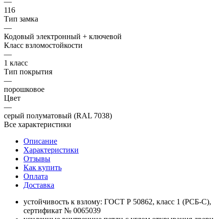
—
116
Тип замка
—
Кодовый электронный + ключевой
Класс взломостойкости
—
1 класс
Тип покрытия
—
порошковое
Цвет
—
серый полуматовый (RAL 7038)
Все характеристики
Описание
Характеристики
Отзывы
Как купить
Оплата
Доставка
устойчивость к взлому: ГОСТ Р 50862, класс 1 (РСБ-С),
сертификат № 0065039