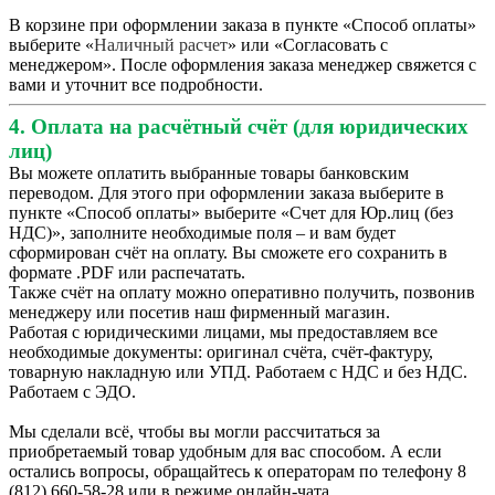
В корзине при оформлении заказа в пункте «Способ оплаты»
выберите «
Наличный расчет
» или «Согласовать с
менеджером». После оформления заказа менеджер свяжется с
вами и уточнит все подробности.
4. Оплата на расчётный счёт (для юридических
лиц)
Вы можете оплатить выбранные товары банковским
переводом. Для этого при оформлении заказа выберите в
пункте «Способ оплаты» выберите «Счет для Юр.лиц (без
НДС)», заполните необходимые поля – и вам будет
сформирован счёт на оплату. Вы сможете его сохранить в
формате .PDF или распечатать.
Также счёт на оплату можно оперативно получить, позвонив
менеджеру или посетив наш фирменный магазин.
Работая с юридическими лицами, мы предоставляем все
необходимые документы: оригинал счёта, счёт-фактуру,
товарную накладную или УПД. Работаем с НДС и без НДС.
Работаем с ЭДО.
Мы сделали всё, чтобы вы могли рассчитаться за
приобретаемый товар удобным для вас способом. А если
остались вопросы, обращайтесь к операторам по телефону 8
(812) 660-58-28 или в режиме онлайн-чата.