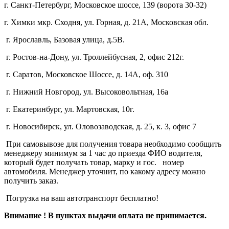
г. Санкт-Петербург, Московское шоссе, 139 (ворота 30-32)
г. Химки мкр. Сходня, ул. Горная, д. 21А,
Московская обл.
г. Ярославль, Базовая улица, д.5В.
г. Ростов-на-Дону, ул. Троллейбусная, 2, офис 212г.
г. Саратов, Московское Шоссе, д. 14А, оф. 310
г. Нижний Новгород, ул. Высоковольтная, 16а
г. Екатеринбург, ул. Мартовская, 10г.
г. Новосибирск, ул. Оловозаводская, д. 25, к. 3, офис 7
При самовывозе для получения товара необходимо сообщить
менеджеру минимум за 1 час до приезда ФИО водителя,
который будет получать товар, марку и гос. номер
автомобиля. Менеджер уточнит, по какому адресу можно
получить заказ.
Погрузка на ваш автотранспорт бесплатно!
Внимание ! В пунктах выдачи оплата не принимается.