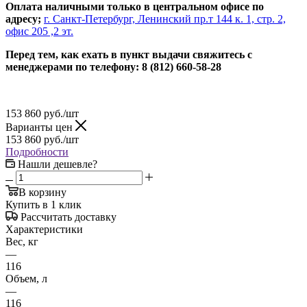
Оплата наличными только в центральном офисе по
адресу;
г. Санкт-Петербург, Ленинский пр.т 144 к. 1, стр. 2,
офис 205 ,2 эт.
Перед тем, как ехать в пункт выдачи свяжитесь с
менеджерами по телефону: 8 (812) 660-58-28
153 860
руб.
/шт
Варианты цен
153 860
руб.
/шт
Подробности
Нашли дешевле?
В корзину
Купить в 1 клик
Рассчитать доставку
Характеристики
Вес, кг
—
116
Объем, л
—
116