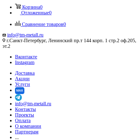
Корзина
0
Отложенные
0
Сравнение товаров
0
info@tm-metall.ru
г.Санкт-Петербург, Ленинский пр.т 144 корп. 1 стр.2 оф.205,
эт.2
Вконтакте
Instagram
Доставка
Акции
Услуги
MAX
info@tm-metall.ru
Контакты
Проекты
Оплата
О компании
Партнерам
...