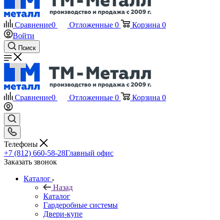
Сравнение
0
Отложенные
0
Корзина
0
Войти
Поиск
Сравнение
0
Отложенные
0
Корзина
0
Телефоны
+7 (812) 660-58-28
Главный офис
Заказать звонок
Каталог
Назад
Каталог
Гардеробные системы
Двери-купе