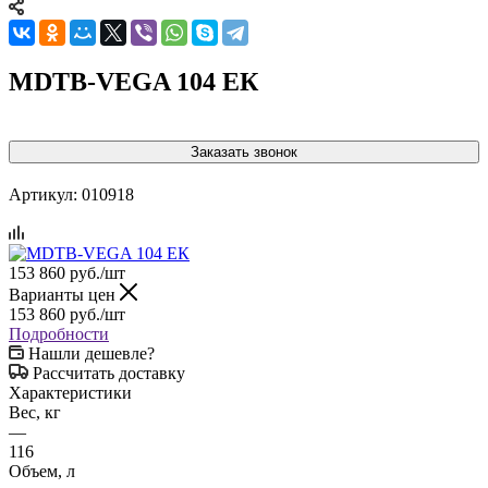
МDТВ-VEGA 104 ЕК
Заказать звонок
Артикул:
010918
153 860
руб.
/шт
Варианты цен
153 860
руб.
/шт
Подробности
Нашли дешевле?
Рассчитать доставку
Характеристики
Вес, кг
—
116
Объем, л