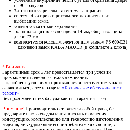
усиленные внутренние петли с углом открывания двери
на 90 градусов
3-х сторонняя ригельная система запирания
система блокировки ригельного механизма при
выбивании замка
защита замка от высверливания
толщина защитного слоя двери 14 мм, общая толщина
двери 72 мм
комплектуется кодовым электронным замком PS 600/Е31
+ ключевой замок KABA MAUER (в комплекте 2 ключа)
* Внимание
Гарантийный срок 5 лет предоставляется при условии
прохождения планового техобслуживания.
Подробнее с условиями прохождения и регламентом можно
ознакомиться далее в разделе
«Техническое обслуживание и
ремонт»
Без прохождения техобслуживания – гарантия 1 год
Внимание!
Производитель оставляет за собой право, без
предварительного уведомления, вносить изменения в
конструкцию, комплектацию или технологию изготовления
изделия, не ухудшающие его потребительских свойств, с
целью улучшения его технических характеристик. Цвет