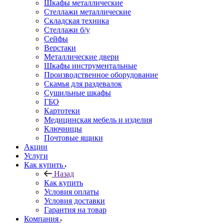
Шкафы металлические
Стеллажи металлические
Складская техника
Стеллажи б/у
Сейфы
Верстаки
Металлические двери
Шкафы инструментальные
Производственное оборудование
Скамья для раздевалок
Сушильные шкафы
ГБО
Картотеки
Медицинская мебель и изделия
Ключницы
Почтовые ящики
Акции
Услуги
Как купить
Назад
Как купить
Условия оплаты
Условия доставки
Гарантия на товар
Компания