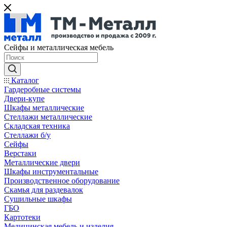
Сейфы и металлическая мебель
Каталог
Гардеробные системы
Двери-купе
Шкафы металлические
Стеллажи металлические
Складская техника
Стеллажи б/у
Сейфы
Верстаки
Металлические двери
Шкафы инструментальные
Производственное оборудование
Скамья для раздевалок
Сушильные шкафы
ГБО
Картотеки
Медицинская мебель и изделия