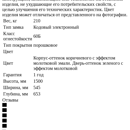
изделия, не ухудшающие его потребительских свойств, с
целью улучшения его технических характеристик. Цвет
изделия может отличаться от представленного на фотографии.
Вес, кг
210
Тип замка
Кодовый электронный
Класс
60Б
огнестойкости
Тип покрытия
порошковое
Цвет
Корпус-оттенок коричневого с эффектом
Цвет
молотковой эмали. Дверь-оттенок зеленого с
эффектом молотковой
Гарантия
1 год
Высота, мм
1500
Ширина, мм
545
Глубина, мм
653
Отзывы