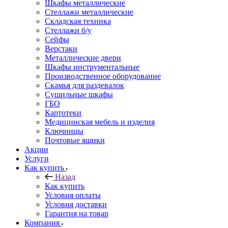
Шкафы металлические
Стеллажи металлические
Складская техника
Стеллажи б/у
Сейфы
Верстаки
Металлические двери
Шкафы инструментальные
Производственное оборудование
Скамья для раздевалок
Сушильные шкафы
ГБО
Картотеки
Медицинская мебель и изделия
Ключницы
Почтовые ящики
Акции
Услуги
Как купить
Назад
Как купить
Условия оплаты
Условия доставки
Гарантия на товар
Компания