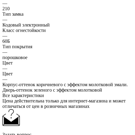
—
210
Тип замка
—
Кодовый электронный
Класс огнестойкости
—
60Б
Тип покрытия
—
порошковое
Цвет
—
Цвет
—
Корпус-оттенок коричневого с эффектом молотковой эмали.
Дверь-оттенок зеленого с эффектом молотковой
Все характеристики
Цена действительна только для интернет-магазина и может
отличаться от цен в розничных магазинах
Задать вопрос