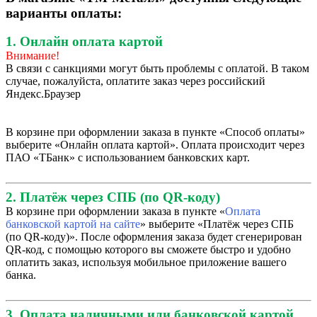
варианты оплаты:
1. Онлайн оплата картой
Внимание!
В связи с санкциями могут быть проблемы с оплатой. В таком
случае, пожалуйста, оплатите заказ через российский
Яндекс.Браузер
В корзине при оформлении заказа в пункте «Способ оплаты»
выберите «Онлайн оплата картой». Оплата происходит через
ПАО «ТБанк» с использованием банковских карт.
2. Платёж через СПБ (по QR-коду)
В корзине при оформлении заказа в пункте «
Оплата
банковской картой на сайте
» выберите «Платёж через СПБ
(по QR-коду)». После оформления заказа будет сгенерирован
QR-код, с помощью которого вы сможете быстро и удобно
оплатить заказ, используя мобильное приложение вашего
банка.
3. Оплата наличными или банковской картой