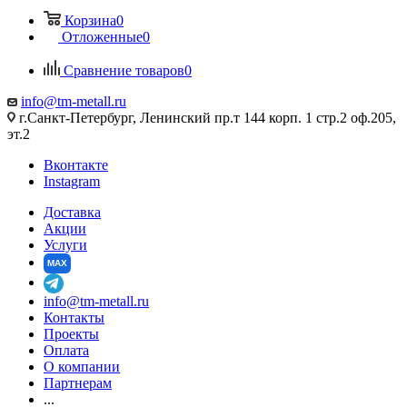
Корзина
0
Отложенные
0
Сравнение товаров
0
info@tm-metall.ru
г.Санкт-Петербург, Ленинский пр.т 144 корп. 1 стр.2 оф.205,
эт.2
Вконтакте
Instagram
Доставка
Акции
Услуги
MAX
info@tm-metall.ru
Контакты
Проекты
Оплата
О компании
Партнерам
...