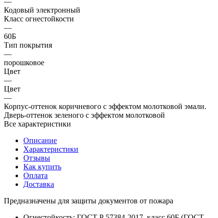
—
Кодовый электронный
Класс огнестойкости
—
60Б
Тип покрытия
—
порошковое
Цвет
—
Цвет
—
Корпус-оттенок коричневого с эффектом молотковой эмали.
Дверь-оттенок зеленого с эффектом молотковой
Все характеристики
Описание
Характеристики
Отзывы
Как купить
Оплата
Доставка
Предназначены для защиты документов от пожара
Огнестойкость: ГОСТ Р 57384-2017, класс 60Б (ГОСТ