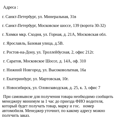
Адреса :
г. Санкт-Петербург, ул. Минеральная, 31в
г. Санкт-Петербург, Московское шоссе, 139 (ворота 30-32)
г. Химки мкр. Сходня, ул. Горная, д. 21А,
Московская обл.
г. Ярославль, Базовая улица, д.5В.
г. Ростов-на-Дону, ул. Троллейбусная, 2, офис 212г.
г. Саратов, Московское Шоссе, д. 14А, оф. 310
г. Нижний Новгород, ул. Высоковольтная, 16а
г. Екатеринбург, ул. Мартовская, 10г.
г. Новосибирск, ул. Оловозаводская, д. 25, к. 3, офис 7
При самовывозе для получения товара необходимо сообщить
менеджеру минимум за 1 час до приезда ФИО водителя,
который будет получать товар, марку и гос. номер
автомобиля. Менеджер уточнит, по какому адресу можно
получить заказ.