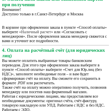
при получении
Внимание!
Доступно только в г.Санкт-Петербург и Москва
В корзине при оформлении заказа в пункте «Способ оплаты»
выберите «
Наличный расчет
» или «Согласовать с
менеджером». После оформления заказа менеджер свяжется с
вами и уточнит все подробности.
4. Оплата на расчётный счёт (для юридических
лиц)
Вы можете оплатить выбранные товары банковским
переводом. Для этого при оформлении заказа выберите в
пункте «Способ оплаты» выберите «Счет для Юр.лиц (без
НДС)», заполните необходимые поля – и вам будет
сформирован счёт на оплату. Вы сможете его сохранить в
формате .PDF или распечатать.
Также счёт на оплату можно оперативно получить, позвонив
менеджеру или посетив наш фирменный магазин.
Работая с юридическими лицами, мы предоставляем все
необходимые документы: оригинал счёта, счёт-фактуру,
товарную накладную или УПД. Работаем с НДС и без НДС.
Работаем с ЭДО.