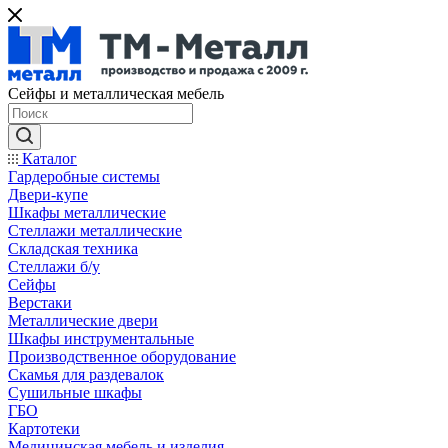
Сейфы и металлическая мебель
Каталог
Гардеробные системы
Двери-купе
Шкафы металлические
Стеллажи металлические
Складская техника
Стеллажи б/у
Сейфы
Верстаки
Металлические двери
Шкафы инструментальные
Производственное оборудование
Скамья для раздевалок
Сушильные шкафы
ГБО
Картотеки
Медицинская мебель и изделия