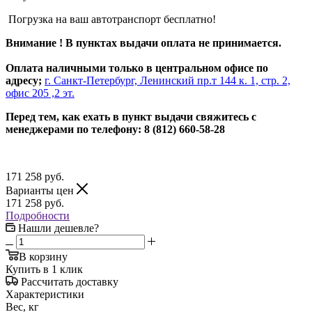
Погрузка на ваш автотранспорт бесплатно!
Внимание ! В пунктах выдачи оплата не принимается.
Оплата наличными только в центральном офисе по
адресу;
г. Санкт-Петербург, Ленинский пр.т 144 к. 1, стр. 2,
офис 205 ,2 эт.
Перед тем, как ехать в пункт выдачи свяжитесь с
менеджерами по телефону: 8 (812) 660-58-28
171 258
руб.
Варианты цен
171 258
руб.
Подробности
Нашли дешевле?
В корзину
Купить в 1 клик
Рассчитать доставку
Характеристики
Вес, кг