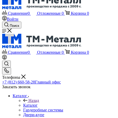
Сравнение
0
Отложенные
0
Корзина
0
Войти
Поиск
Сравнение
0
Отложенные
0
Корзина
0
Телефоны
+7 (812) 660-58-28
Главный офис
Заказать звонок
Каталог
Назад
Каталог
Гардеробные системы
Двери-купе