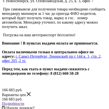
г. Новосибирск, ул. Оловозаводская, д. 25, к. 3, офис 7
При самовывозе для получения товара необходимо сообщить
менеджеру минимум за 1 час до приезда ФИО водителя,
который будет получать товар, марку и гос. номер
автомобиля. Менеджер уточнит, по какому адресу можно
получить заказ.
Погрузка на ваш автотранспорт бесплатно!
Внимание ! В пунктах выдачи оплата не принимается.
Оплата наличными только в центральном офисе по
адресу;
г. Санкт-Петербург, Ленинский пр.т 144 к. 1, стр. 2,
офис 205 ,2 эт.
Перед тем, как ехать в пункт выдачи свяжитесь с
менеджерами по телефону: 8 (812) 660-58-28
166 683
руб.
Варианты цен
166 683
руб.
Подробности
Нашли дешевле?