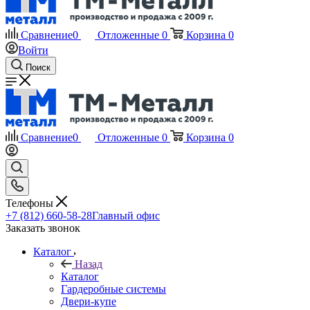
Сравнение
0
Отложенные
0
Корзина
0
Войти
Поиск
Сравнение
0
Отложенные
0
Корзина
0
Телефоны
+7 (812) 660-58-28
Главный офис
Заказать звонок
Каталог
Назад
Каталог
Гардеробные системы
Двери-купе