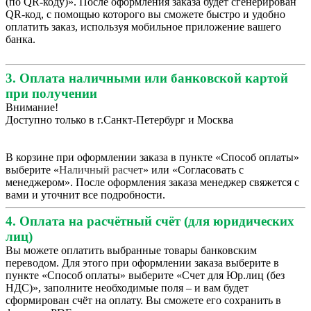
(по QR-коду)». После оформления заказа будет сгенерирован
QR-код, с помощью которого вы сможете быстро и удобно
оплатить заказ, используя мобильное приложение вашего
банка.
3. Оплата наличными или банковской картой
при получении
Внимание!
Доступно только в г.Санкт-Петербург и Москва
В корзине при оформлении заказа в пункте «Способ оплаты»
выберите «
Наличный расчет
» или «Согласовать с
менеджером». После оформления заказа менеджер свяжется с
вами и уточнит все подробности.
4. Оплата на расчётный счёт (для юридических
лиц)
Вы можете оплатить выбранные товары банковским
переводом. Для этого при оформлении заказа выберите в
пункте «Способ оплаты» выберите «Счет для Юр.лиц (без
НДС)», заполните необходимые поля – и вам будет
сформирован счёт на оплату. Вы сможете его сохранить в