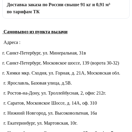
Доставка заказа по России свыше 91 кг и 0,91 м³
по тарифам ТК
Самовывоз из пункта выдачи
Адреса :
г. Санкт-Петербург, ул. Минеральная, 31в
г. Санкт-Петербург, Московское шоссе, 139 (ворота 30-32)
г. Химки мкр. Сходня, ул. Горная, д. 21А,
Московская обл.
г. Ярославль, Базовая улица, д.5В.
г. Ростов-на-Дону, ул. Троллейбусная, 2, офис 212г.
г. Саратов, Московское Шоссе, д. 14А, оф. 310
г. Нижний Новгород, ул. Высоковольтная, 16а
г. Екатеринбург, ул. Мартовская, 10г.