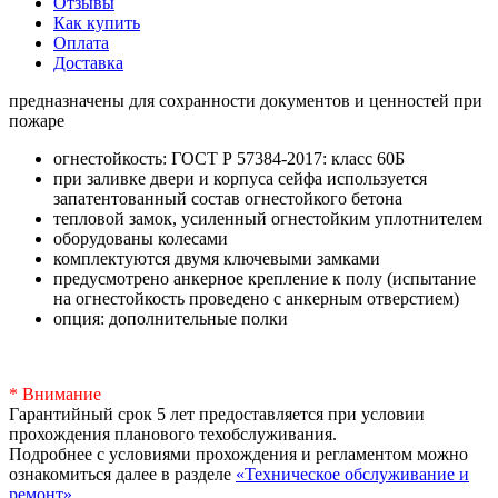
Отзывы
Как купить
Оплата
Доставка
предназначены для сохранности документов и ценностей при
пожаре
огнестойкость: ГОСТ Р 57384-2017: класс 60Б
при заливке двери и корпуса сейфа используется
запатентованный состав огнестойкого бетона
тепловой замок, усиленный огнестойким уплотнителем
оборудованы колесами
комплектуются двумя ключевыми замками
предусмотрено анкерное крепление к полу (испытание
на огнестойкость проведено с анкерным отверстием)
опция: дополнительные полки
* Внимание
Гарантийный срок 5 лет предоставляется при условии
прохождения планового техобслуживания.
Подробнее с условиями прохождения и регламентом можно
ознакомиться далее в разделе
«Техническое обслуживание и
ремонт»