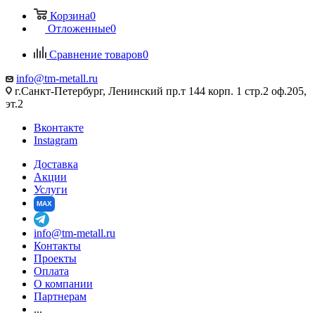
Корзина
0
Отложенные
0
Сравнение товаров
0
info@tm-metall.ru
г.Санкт-Петербург, Ленинский пр.т 144 корп. 1 стр.2 оф.205,
эт.2
Вконтакте
Instagram
Доставка
Акции
Услуги
MAX
info@tm-metall.ru
Контакты
Проекты
Оплата
О компании
Партнерам
...