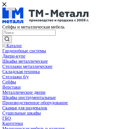
Сейфы и металлическая мебель
Каталог
Гардеробные системы
Двери-купе
Шкафы металлические
Стеллажи металлические
Складская техника
Стеллажи б/у
Сейфы
Верстаки
Металлические двери
Шкафы инструментальные
Производственное оборудование
Скамья для раздевалок
Сушильные шкафы
ГБО
Картотеки
Медицинская мебель и изделия