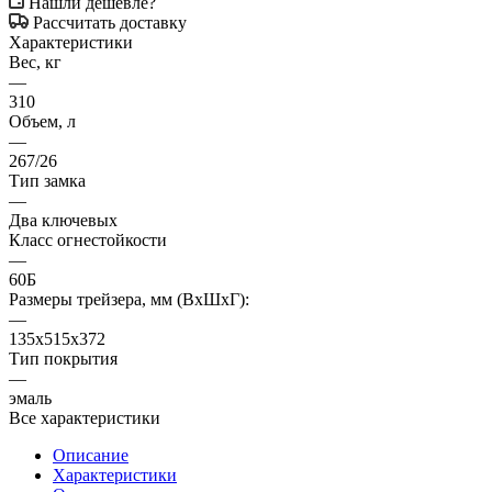
Нашли дешевле?
Рассчитать доставку
Характеристики
Вес, кг
—
310
Объем, л
—
267/26
Тип замка
—
Два ключевых
Класс огнестойкости
—
60Б
Размеры трейзера, мм (ВхШхГ):
—
135х515х372
Тип покрытия
—
эмаль
Все характеристики
Описание
Характеристики