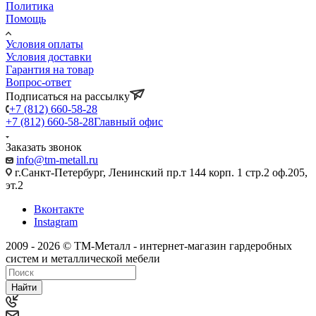
Политика
Помощь
Условия оплаты
Условия доставки
Гарантия на товар
Вопрос-ответ
Подписаться на рассылку
+7 (812) 660-58-28
+7 (812) 660-58-28
Главный офис
Заказать звонок
info@tm-metall.ru
г.Санкт-Петербург, Ленинский пр.т 144 корп. 1 стр.2 оф.205,
эт.2
Вконтакте
Instagram
2009 - 2026 © ТМ-Металл - интернет-магазин гардеробных
систем и металлической мебели
Найти