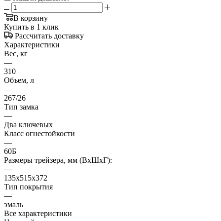
В корзину
Купить в 1 клик
Рассчитать доставку
Характеристики
Вес, кг
—
310
Объем, л
—
267/26
Тип замка
—
Два ключевых
Класс огнестойкости
—
60Б
Размеры трейзера, мм (ВхШхГ):
—
135х515х372
Тип покрытия
—
эмаль
Все характеристики