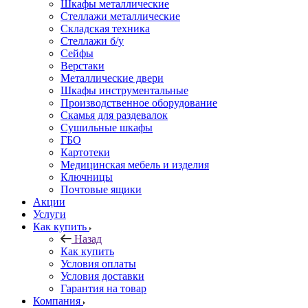
Шкафы металлические
Стеллажи металлические
Складская техника
Стеллажи б/у
Сейфы
Верстаки
Металлические двери
Шкафы инструментальные
Производственное оборудование
Скамья для раздевалок
Сушильные шкафы
ГБО
Картотеки
Медицинская мебель и изделия
Ключницы
Почтовые ящики
Акции
Услуги
Как купить
Назад
Как купить
Условия оплаты
Условия доставки
Гарантия на товар
Компания