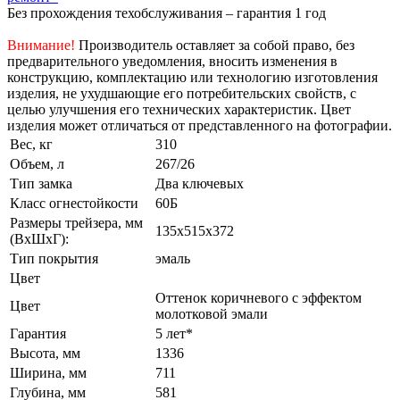
Без прохождения техобслуживания – гарантия 1 год
Внимание!
Производитель оставляет за собой право, без
предварительного уведомления, вносить изменения в
конструкцию, комплектацию или технологию изготовления
изделия, не ухудшающие его потребительских свойств, с
целью улучшения его технических характеристик. Цвет
изделия может отличаться от представленного на фотографии.
Вес, кг
310
Объем, л
267/26
Тип замка
Два ключевых
Класс огнестойкости
60Б
Размеры трейзера, мм
135х515х372
(ВхШхГ):
Тип покрытия
эмаль
Цвет
Оттенок коричневого с эффектом
Цвет
молотковой эмали
Гарантия
5 лет*
Высота, мм
1336
Ширина, мм
711
Глубина, мм
581