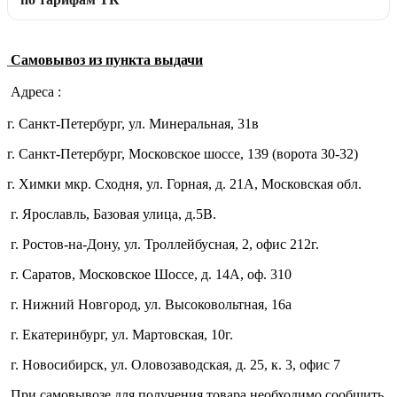
Самовывоз из пункта выдачи
Адреса :
г. Санкт-Петербург, ул. Минеральная, 31в
г. Санкт-Петербург, Московское шоссе, 139 (ворота 30-32)
г. Химки мкр. Сходня, ул. Горная, д. 21А,
Московская обл.
г. Ярославль, Базовая улица, д.5В.
г. Ростов-на-Дону, ул. Троллейбусная, 2, офис 212г.
г. Саратов, Московское Шоссе, д. 14А, оф. 310
г. Нижний Новгород, ул. Высоковольтная, 16а
г. Екатеринбург, ул. Мартовская, 10г.
г. Новосибирск, ул. Оловозаводская, д. 25, к. 3, офис 7
При самовывозе для получения товара необходимо сообщить