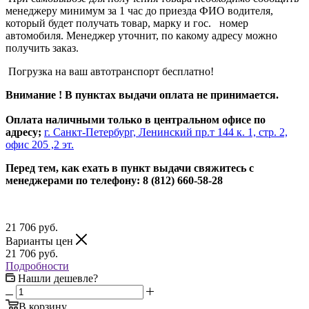
менеджеру минимум за 1 час до приезда ФИО водителя,
который будет получать товар, марку и гос. номер
автомобиля. Менеджер уточнит, по какому адресу можно
получить заказ.
Погрузка на ваш автотранспорт бесплатно!
Внимание ! В пунктах выдачи оплата не принимается.
Оплата наличными только в центральном офисе по
адресу;
г. Санкт-Петербург, Ленинский пр.т 144 к. 1, стр. 2,
офис 205 ,2 эт.
Перед тем, как ехать в пункт выдачи свяжитесь с
менеджерами по телефону: 8 (812) 660-58-28
21 706
руб.
Варианты цен
21 706
руб.
Подробности
Нашли дешевле?
В корзину