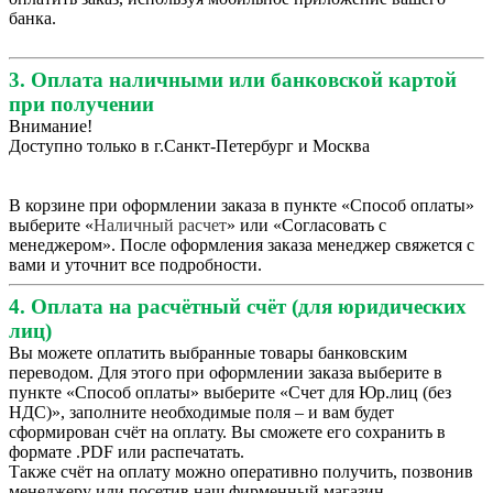
банка.
3. Оплата наличными или банковской картой
при получении
Внимание!
Доступно только в г.Санкт-Петербург и Москва
В корзине при оформлении заказа в пункте «Способ оплаты»
выберите «
Наличный расчет
» или «Согласовать с
менеджером». После оформления заказа менеджер свяжется с
вами и уточнит все подробности.
4. Оплата на расчётный счёт (для юридических
лиц)
Вы можете оплатить выбранные товары банковским
переводом. Для этого при оформлении заказа выберите в
пункте «Способ оплаты» выберите «Счет для Юр.лиц (без
НДС)», заполните необходимые поля – и вам будет
сформирован счёт на оплату. Вы сможете его сохранить в
формате .PDF или распечатать.
Также счёт на оплату можно оперативно получить, позвонив
менеджеру или посетив наш фирменный магазин.