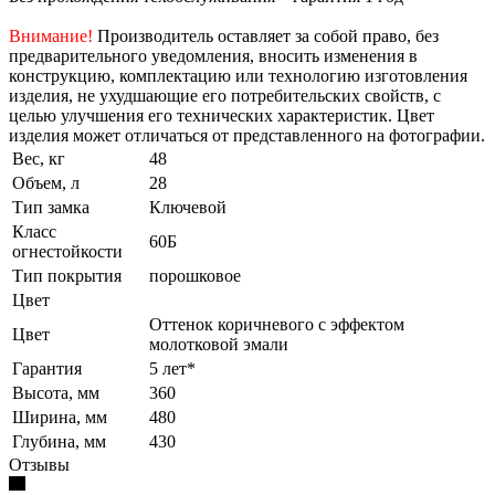
Внимание!
Производитель оставляет за собой право, без
предварительного уведомления, вносить изменения в
конструкцию, комплектацию или технологию изготовления
изделия, не ухудшающие его потребительских свойств, с
целью улучшения его технических характеристик. Цвет
изделия может отличаться от представленного на фотографии.
Вес, кг
48
Объем, л
28
Тип замка
Ключевой
Класс
60Б
огнестойкости
Тип покрытия
порошковое
Цвет
Оттенок коричневого с эффектом
Цвет
молотковой эмали
Гарантия
5 лет*
Высота, мм
360
Ширина, мм
480
Глубина, мм
430
Отзывы