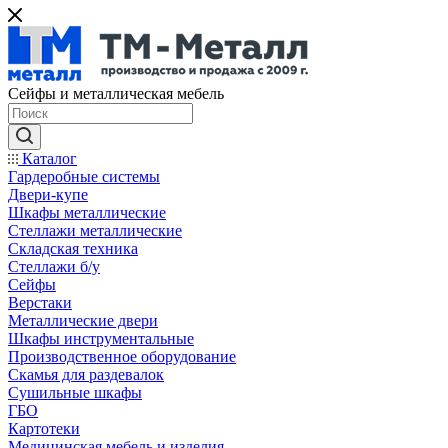
Сейфы и металлическая мебель
Каталог
Гардеробные системы
Двери-купе
Шкафы металлические
Стеллажи металлические
Складская техника
Стеллажи б/у
Сейфы
Верстаки
Металлические двери
Шкафы инструментальные
Производственное оборудование
Скамья для раздевалок
Сушильные шкафы
ГБО
Картотеки
Медицинская мебель и изделия