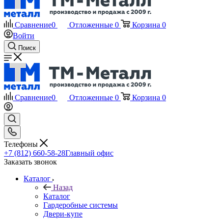
Сравнение
0
Отложенные
0
Корзина
0
Войти
Поиск
Сравнение
0
Отложенные
0
Корзина
0
Телефоны
+7 (812) 660-58-28
Главный офис
Заказать звонок
Каталог
Назад
Каталог
Гардеробные системы
Двери-купе