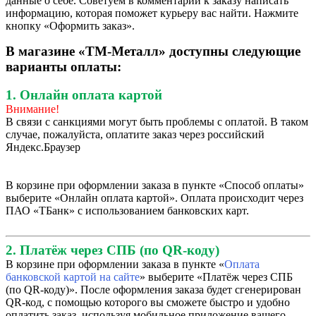
данные о себе. Советуем в комментарии к заказу написать
информацию, которая поможет курьеру вас найти. Нажмите
кнопку «Оформить заказ».
В магазине «ТМ-Металл» доступны следующие
варианты оплаты:
1. Онлайн оплата картой
Внимание!
В связи с санкциями могут быть проблемы с оплатой. В таком
случае, пожалуйста, оплатите заказ через российский
Яндекс.Браузер
В корзине при оформлении заказа в пункте «Способ оплаты»
выберите «Онлайн оплата картой». Оплата происходит через
ПАО «ТБанк» с использованием банковских карт.
2. Платёж через СПБ (по QR-коду)
В корзине при оформлении заказа в пункте «
Оплата
банковской картой на сайте
» выберите «Платёж через СПБ
(по QR-коду)». После оформления заказа будет сгенерирован
QR-код, с помощью которого вы сможете быстро и удобно
оплатить заказ, используя мобильное приложение вашего