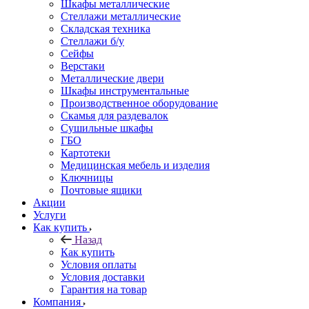
Шкафы металлические
Стеллажи металлические
Складская техника
Стеллажи б/у
Сейфы
Верстаки
Металлические двери
Шкафы инструментальные
Производственное оборудование
Скамья для раздевалок
Сушильные шкафы
ГБО
Картотеки
Медицинская мебель и изделия
Ключницы
Почтовые ящики
Акции
Услуги
Как купить
Назад
Как купить
Условия оплаты
Условия доставки
Гарантия на товар
Компания