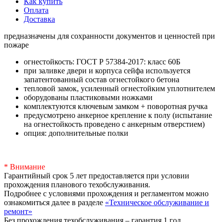
Как купить
Оплата
Доставка
предназначены для сохранности документов и ценностей при
пожаре
огнестойкость: ГОСТ Р 57384-2017: класс 60Б
при заливке двери и корпуса сейфа используется
запатентованный состав огнестойкого бетона
тепловой замок, усиленный огнестойким уплотнителем
оборудованы пластиковыми ножками
комплектуются ключевым замком + поворотная ручка
предусмотрено анкерное крепление к полу (испытание
на огнестойкость проведено с анкерным отверстием)
опция: дополнительные полки
* Внимание
Гарантийный срок 5 лет предоставляется при условии
прохождения планового техобслуживания.
Подробнее с условиями прохождения и регламентом можно
ознакомиться далее в разделе
«Техническое обслуживание и
ремонт»
Без прохождения техобслуживания – гарантия 1 год