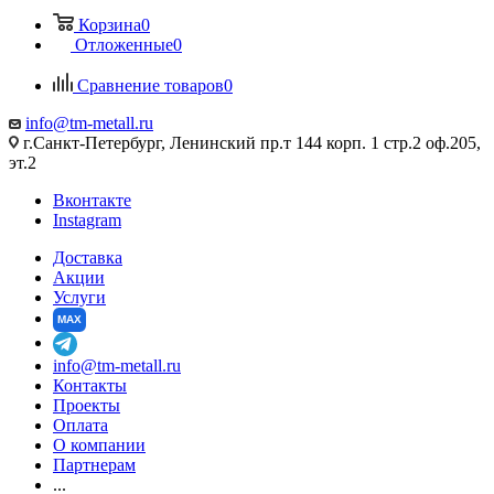
Корзина
0
Отложенные
0
Сравнение товаров
0
info@tm-metall.ru
г.Санкт-Петербург, Ленинский пр.т 144 корп. 1 стр.2 оф.205,
эт.2
Вконтакте
Instagram
Доставка
Акции
Услуги
MAX
info@tm-metall.ru
Контакты
Проекты
Оплата
О компании
Партнерам
...