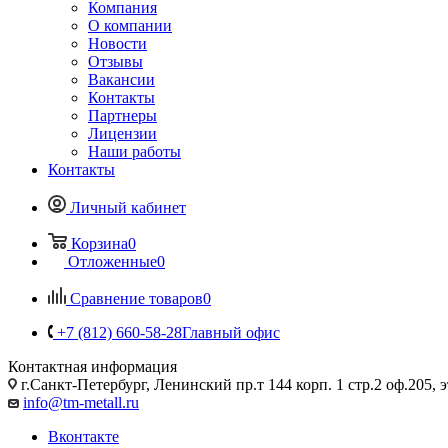
Компания
О компании
Новости
Отзывы
Вакансии
Контакты
Партнеры
Лицензии
Наши работы
Контакты
Личный кабинет
Корзина
0
Отложенные
0
Сравнение товаров
0
+7 (812) 660-58-28
Главный офис
Контактная информация
г.Санкт-Петербург, Ленинский пр.т 144 корп. 1 стр.2 оф.205, э
info@tm-metall.ru
Вконтакте