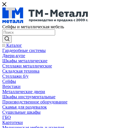
Сейфы и металлическая мебель
Каталог
Гардеробные системы
Двери-купе
Шкафы металлические
Стеллажи металлические
Складская техника
Стеллажи б/у
Сейфы
Верстаки
Металлические двери
Шкафы инструментальные
Производственное оборудование
Скамья для раздевалок
Сушильные шкафы
ГБО
Картотеки
Медицинская мебель и изделия