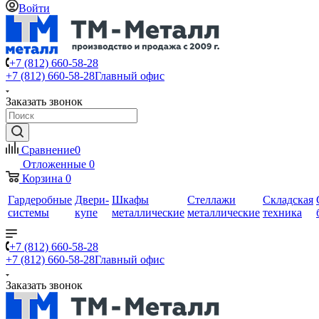
Войти
+7 (812) 660-58-28
+7 (812) 660-58-28
Главный офис
Заказать звонок
Сравнение
0
Отложенные
0
Корзина
0
Гардеробные
Двери-
Шкафы
Стеллажи
Складская
системы
купе
металлические
металлические
техника
+7 (812) 660-58-28
+7 (812) 660-58-28
Главный офис
Заказать звонок