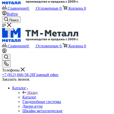
Сравнение
0
Отложенные
0
Корзина
0
Войти
Поиск
Сравнение
0
Отложенные
0
Корзина
0
Телефоны
+7 (812) 660-58-28
Главный офис
Заказать звонок
Каталог
Назад
Каталог
Гардеробные системы
Двери-купе
Шкафы металлические