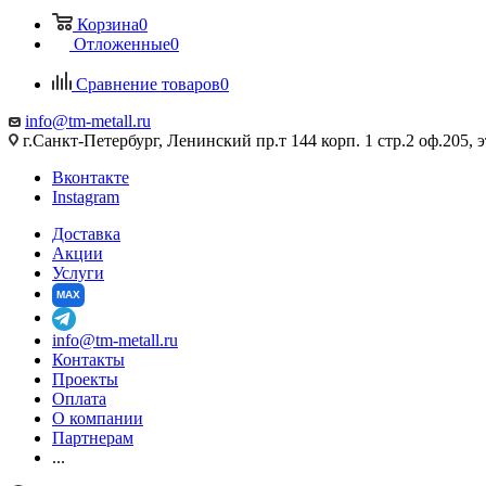
Корзина
0
Отложенные
0
Сравнение товаров
0
info@tm-metall.ru
г.Санкт-Петербург, Ленинский пр.т 144 корп. 1 стр.2 оф.205, э
Вконтакте
Instagram
Доставка
Акции
Услуги
MAX
info@tm-metall.ru
Контакты
Проекты
Оплата
О компании
Партнерам
...