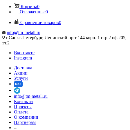
Корзина
0
Отложенные
0
Сравнение товаров
0
info@tm-metall.ru
г.Санкт-Петербург, Ленинский пр.т 144 корп. 1 стр.2 оф.205,
эт.2
Вконтакте
Instagram
Доставка
Акции
Услуги
MAX
info@tm-metall.ru
Контакты
Проекты
Оплата
О компании
Партнерам
...