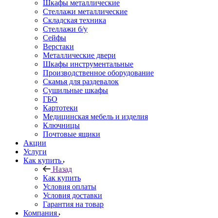
Шкафы металлические
Стеллажи металлические
Складская техника
Стеллажи б/у
Сейфы
Верстаки
Металлические двери
Шкафы инструментальные
Производственное оборудование
Скамья для раздевалок
Сушильные шкафы
ГБО
Картотеки
Медицинская мебель и изделия
Ключницы
Почтовые ящики
Акции
Услуги
Как купить
Назад
Как купить
Условия оплаты
Условия доставки
Гарантия на товар
Компания