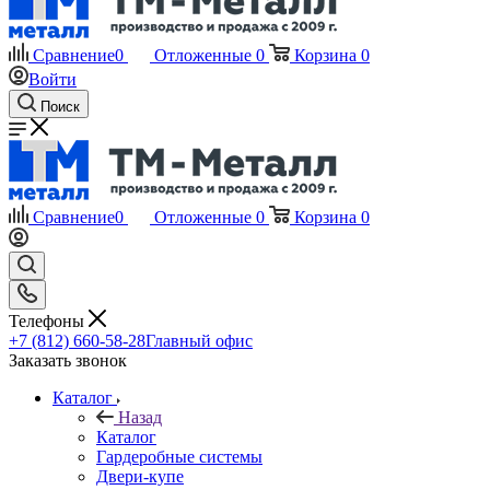
Сравнение
0
Отложенные
0
Корзина
0
Войти
Поиск
Сравнение
0
Отложенные
0
Корзина
0
Телефоны
+7 (812) 660-58-28
Главный офис
Заказать звонок
Каталог
Назад
Каталог
Гардеробные системы
Двери-купе