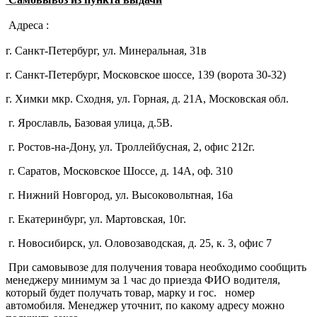
Адреса :
г. Санкт-Петербург, ул. Минеральная, 31в
г. Санкт-Петербург, Московское шоссе, 139 (ворота 30-32)
г. Химки мкр. Сходня, ул. Горная, д. 21А,
Московская обл.
г. Ярославль, Базовая улица, д.5В.
г. Ростов-на-Дону, ул. Троллейбусная, 2, офис 212г.
г. Саратов, Московское Шоссе, д. 14А, оф. 310
г. Нижний Новгород, ул. Высоковольтная, 16а
г. Екатеринбург, ул. Мартовская, 10г.
г. Новосибирск, ул. Оловозаводская, д. 25, к. 3, офис 7
При самовывозе для получения товара необходимо сообщить
менеджеру минимум за 1 час до приезда ФИО водителя,
который будет получать товар, марку и гос. номер
автомобиля. Менеджер уточнит, по какому адресу можно