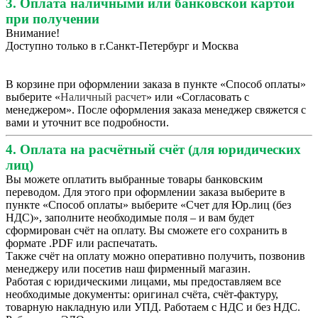
3. Оплата наличными или банковской картой
при получении
Внимание!
Доступно только в г.Санкт-Петербург и Москва
В корзине при оформлении заказа в пункте «Способ оплаты»
выберите «
Наличный расчет
» или «Согласовать с
менеджером». После оформления заказа менеджер свяжется с
вами и уточнит все подробности.
4. Оплата на расчётный счёт (для юридических
лиц)
Вы можете оплатить выбранные товары банковским
переводом. Для этого при оформлении заказа выберите в
пункте «Способ оплаты» выберите «Счет для Юр.лиц (без
НДС)», заполните необходимые поля – и вам будет
сформирован счёт на оплату. Вы сможете его сохранить в
формате .PDF или распечатать.
Также счёт на оплату можно оперативно получить, позвонив
менеджеру или посетив наш фирменный магазин.
Работая с юридическими лицами, мы предоставляем все
необходимые документы: оригинал счёта, счёт-фактуру,
товарную накладную или УПД. Работаем с НДС и без НДС.