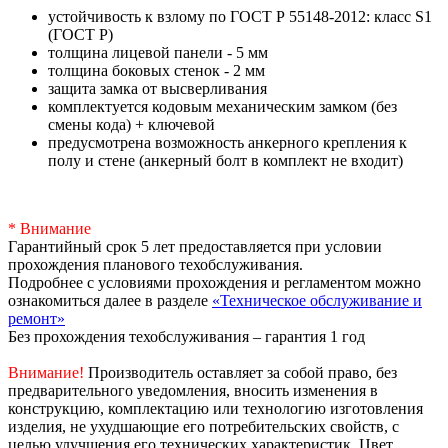
устойчивость к взлому по ГОСТ Р 55148-2012: класс S1
(ГОСТ Р)
толщина лицевой панели - 5 мм
толщина боковых стенок - 2 мм
защита замка от высверливания
комплектуется кодовым механическим замком (без
смены кода) + ключевой
предусмотрена возможность анкерного крепления к
полу и стене (анкерный болт в комплект не входит)
* Внимание
Гарантийный срок 5 лет предоставляется при условии
прохождения планового техобслуживания.
Подробнее с условиями прохождения и регламентом можно
ознакомиться далее в разделе
«Техническое обслуживание и
ремонт»
Без прохождения техобслуживания – гарантия 1 год
Внимание!
Производитель оставляет за собой право, без
предварительного уведомления, вносить изменения в
конструкцию, комплектацию или технологию изготовления
изделия, не ухудшающие его потребительских свойств, с
целью улучшения его технических характеристик. Цвет