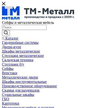
Сейфы и металлическая мебель
Каталог
Гардеробные системы
Двери-купе
Шкафы металлические
Стеллажи металлические
Складская техника
Стеллажи б/у
Сейфы
Верстаки
Металлические двери
Шкафы инструментальные
Производственное оборудование
Скамья для раздевалок
Сушильные шкафы
ГБО
Картотеки
Медицинская мебель и изделия