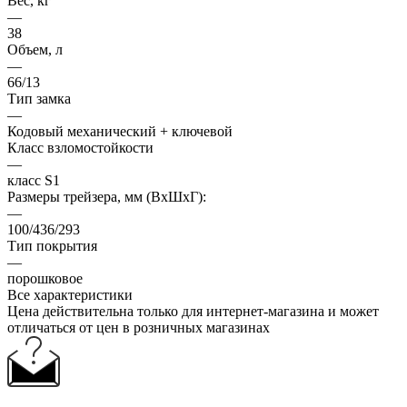
Вес, кг
—
38
Объем, л
—
66/13
Тип замка
—
Кодовый механический + ключевой
Класс взломостойкости
—
класс S1
Размеры трейзера, мм (ВхШхГ):
—
100/436/293
Тип покрытия
—
порошковое
Все характеристики
Цена действительна только для интернет-магазина и может
отличаться от цен в розничных магазинах