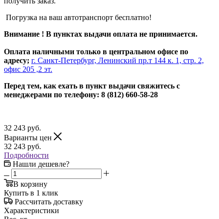
получить заказ.
Погрузка на ваш автотранспорт бесплатно!
Внимание ! В пунктах выдачи оплата не принимается.
Оплата наличными только в центральном офисе по
адресу;
г. Санкт-Петербург, Ленинский пр.т 144 к. 1, стр. 2,
офис 205 ,2 эт.
Перед тем, как ехать в пункт выдачи свяжитесь с
менеджерами по телефону: 8 (812) 660-58-28
32 243
руб.
Варианты цен
32 243
руб.
Подробности
Нашли дешевле?
В корзину
Купить в 1 клик
Рассчитать доставку
Характеристики