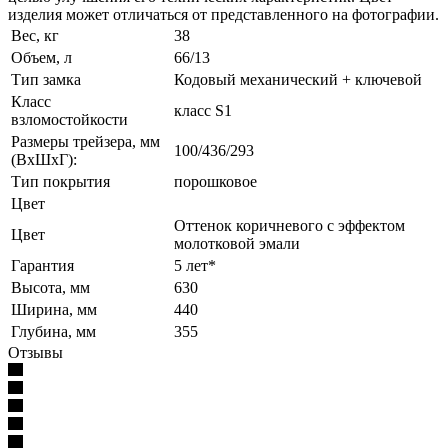
изделия может отличаться от представленного на фотографии.
Вес, кг
38
Объем, л
66/13
Тип замка
Кодовый механический + ключевой
Класс
класс S1
взломостойкости
Размеры трейзера, мм
100/436/293
(ВхШхГ):
Тип покрытия
порошковое
Цвет
Оттенок коричневого с эффектом
Цвет
молотковой эмали
Гарантия
5 лет*
Высота, мм
630
Ширина, мм
440
Глубина, мм
355
Отзывы