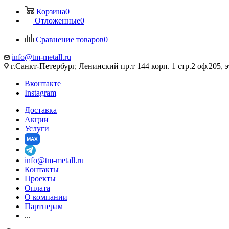
Корзина
0
Отложенные
0
Сравнение товаров
0
info@tm-metall.ru
г.Санкт-Петербург, Ленинский пр.т 144 корп. 1 стр.2 оф.205, э
Вконтакте
Instagram
Доставка
Акции
Услуги
MAX
info@tm-metall.ru
Контакты
Проекты
Оплата
О компании
Партнерам
...