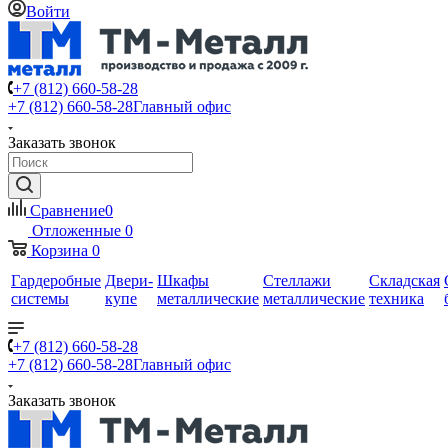
Войти
+7 (812) 660-58-28
+7 (812) 660-58-28
Главный офис
Заказать звонок
Сравнение
0
Отложенные
0
Корзина
0
Гардеробные
Двери-
Шкафы
Стеллажи
Складская
системы
купе
металлические
металлические
техника
+7 (812) 660-58-28
+7 (812) 660-58-28
Главный офис
Заказать звонок