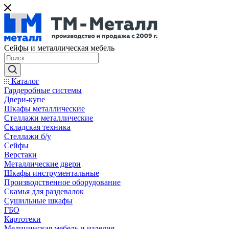
Сейфы и металлическая мебель
Каталог
Гардеробные системы
Двери-купе
Шкафы металлические
Стеллажи металлические
Складская техника
Стеллажи б/у
Сейфы
Верстаки
Металлические двери
Шкафы инструментальные
Производственное оборудование
Скамья для раздевалок
Сушильные шкафы
ГБО
Картотеки
Медицинская мебель и изделия