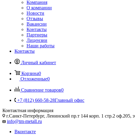
Компания
О компании
Новости
Отзывы
Вакансии
Контакты
Партнеры
Лицензии
Наши работы
Контакты
Личный кабинет
Корзина
0
Отложенные
0
Сравнение товаров
0
+7 (812) 660-58-28
Главный офис
Контактная информация
г.Санкт-Петербург, Ленинский пр.т 144 корп. 1 стр.2 оф.205, э
info@tm-metall.ru
Вконтакте