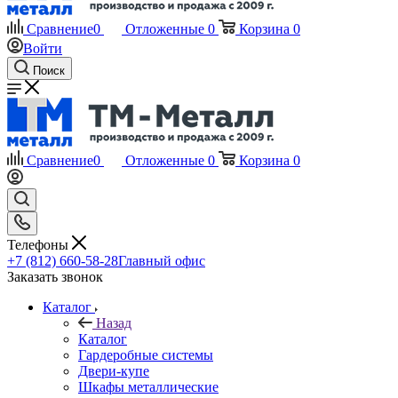
Сравнение
0
Отложенные
0
Корзина
0
Войти
Поиск
Сравнение
0
Отложенные
0
Корзина
0
Телефоны
+7 (812) 660-58-28
Главный офис
Заказать звонок
Каталог
Назад
Каталог
Гардеробные системы
Двери-купе
Шкафы металлические