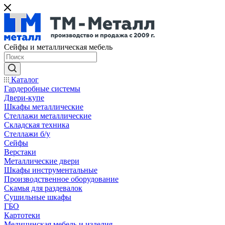
Сейфы и металлическая мебель
Каталог
Гардеробные системы
Двери-купе
Шкафы металлические
Стеллажи металлические
Складская техника
Стеллажи б/у
Сейфы
Верстаки
Металлические двери
Шкафы инструментальные
Производственное оборудование
Скамья для раздевалок
Сушильные шкафы
ГБО
Картотеки
Медицинская мебель и изделия