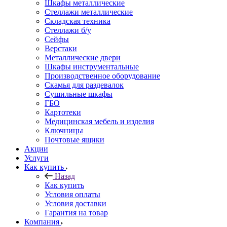
Шкафы металлические
Стеллажи металлические
Складская техника
Стеллажи б/у
Сейфы
Верстаки
Металлические двери
Шкафы инструментальные
Производственное оборудование
Скамья для раздевалок
Сушильные шкафы
ГБО
Картотеки
Медицинская мебель и изделия
Ключницы
Почтовые ящики
Акции
Услуги
Как купить
Назад
Как купить
Условия оплаты
Условия доставки
Гарантия на товар
Компания