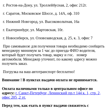
г. Ростов-на-Дону, ул. Троллейбусная, 2, офис 212г.
г. Саратов, Московское Шоссе, д. 14А, оф. 310
г. Нижний Новгород, ул. Высоковольтная, 16а
г. Екатеринбург, ул. Мартовская, 10г.
г. Новосибирск, ул. Оловозаводская, д. 25, к. 3, офис 7
При самовывозе для получения товара необходимо сообщить
менеджеру минимум за 1 час до приезда ФИО водителя,
который будет получать товар, марку и гос. номер
автомобиля. Менеджер уточнит, по какому адресу можно
получить заказ.
Погрузка на ваш автотранспорт бесплатно!
Внимание ! В пунктах выдачи оплата не принимается.
Оплата наличными только в центральном офисе по
адресу;
г. Санкт-Петербург, Ленинский пр.т 144 к. 1, стр. 2,
офис 205 ,2 эт.
Перед тем, как ехать в пункт выдачи свяжитесь с