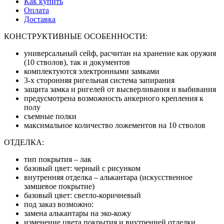
Как купить
Оплата
Доставка
КОНСТРУКТИВНЫЕ ОСОБЕННОСТИ:
универсальный сейф, расчитан на хранение как оружия
(10 стволов), так и документов
комплектуются электронными замками
3-х сторонняя ригельная система запирания
защита замка и ригелей от высверливания и выбивания
предусмотрена возможность анкерного крепления к
полу
съемные полки
максимальное количество ложементов на 10 стволов
ОТДЕЛКА:
тип покрытия – лак
базовый цвет: черный с рисунком
внутренняя отделка – алькантара (искусственное
замшевое покрытие)
базовый цвет: светло-коричневый
под заказ возможно:
замена алькантары на эко-кожу
изменение цвета покрытия и внутренней отделки