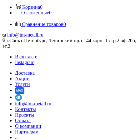
Корзина
0
Отложенные
0
Сравнение товаров
0
info@tm-metall.ru
г.Санкт-Петербург, Ленинский пр.т 144 корп. 1 стр.2 оф.205,
эт.2
Вконтакте
Instagram
Доставка
Акции
Услуги
MAX
info@tm-metall.ru
Контакты
Проекты
Оплата
О компании
Партнерам
...