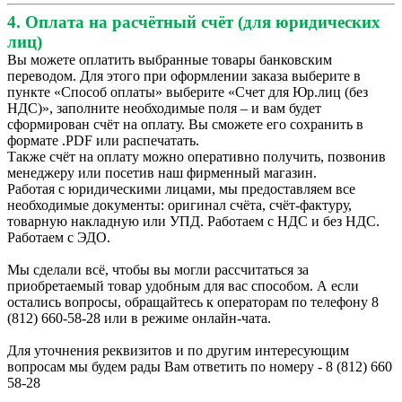
4. Оплата на расчётный счёт (для юридических
лиц)
Вы можете оплатить выбранные товары банковским
переводом. Для этого при оформлении заказа выберите в
пункте «Способ оплаты» выберите «Счет для Юр.лиц (без
НДС)», заполните необходимые поля – и вам будет
сформирован счёт на оплату. Вы сможете его сохранить в
формате .PDF или распечатать.
Также счёт на оплату можно оперативно получить, позвонив
менеджеру или посетив наш фирменный магазин.
Работая с юридическими лицами, мы предоставляем все
необходимые документы: оригинал счёта, счёт-фактуру,
товарную накладную или УПД. Работаем с НДС и без НДС.
Работаем с ЭДО.
Мы сделали всё, чтобы вы могли рассчитаться за
приобретаемый товар удобным для вас способом. А если
остались вопросы, обращайтесь к операторам по телефону 8
(812) 660-58-28 или в режиме онлайн-чата.
Для уточнения реквизитов и по другим интересующим
вопросам мы будем рады Вам ответить по номеру - 8 (812) 660
58-28