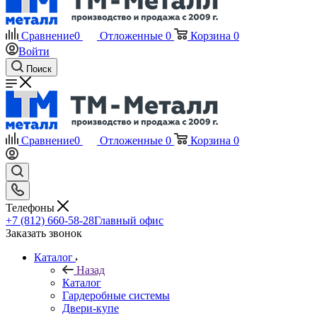
Сравнение
0
Отложенные
0
Корзина
0
Войти
Поиск
Сравнение
0
Отложенные
0
Корзина
0
Телефоны
+7 (812) 660-58-28
Главный офис
Заказать звонок
Каталог
Назад
Каталог
Гардеробные системы
Двери-купе