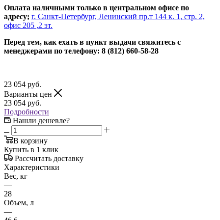
Оплата наличными только в центральном офисе по
адресу;
г. Санкт-Петербург, Ленинский пр.т 144 к. 1, стр. 2,
офис 205 ,2 эт.
Перед тем, как ехать в пункт выдачи свяжитесь с
менеджерами по телефону: 8 (812) 660-58-28
23 054
руб.
Варианты цен
23 054
руб.
Подробности
Нашли дешевле?
В корзину
Купить в 1 клик
Рассчитать доставку
Характеристики
Вес, кг
—
28
Объем, л
—