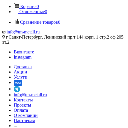
Корзина
0
Отложенные
0
Сравнение товаров
0
info@tm-metall.ru
г.Санкт-Петербург, Ленинский пр.т 144 корп. 1 стр.2 оф.205,
эт.2
Вконтакте
Instagram
Доставка
Акции
Услуги
MAX
info@tm-metall.ru
Контакты
Проекты
Оплата
О компании
Партнерам
...