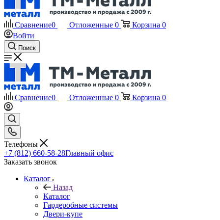
Сравнение
0
Отложенные
0
Корзина
0
Войти
Поиск
Сравнение
0
Отложенные
0
Корзина
0
Телефоны
+7 (812) 660-58-28
Главный офис
Заказать звонок
Каталог
Назад
Каталог
Гардеробные системы
Двери-купе