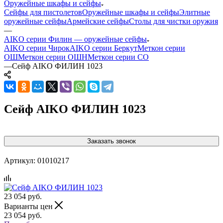
Оружейные шкафы и сейфы
Сейфы для пистолетов
Оружейные шкафы и сейфы
Элитные
оружейные сейфы
Армейские сейфы
Столы для чистки оружия
—
AIKO серии Филин — оружейные сейфы
AIKO серии Чирок
AIKO серии Беркут
Меткон серии
ОШ
Меткон серии ОШН
Меткон серии СО
—
Сейф AIKO ФИЛИН 1023
Сейф AIKO ФИЛИН 1023
Заказать звонок
Артикул:
01010217
23 054
руб.
Варианты цен
23 054
руб.