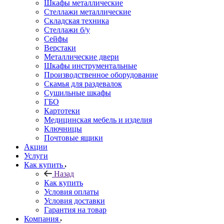
Шкафы металлические
Стеллажи металлические
Складская техника
Стеллажи б/у
Сейфы
Верстаки
Металлические двери
Шкафы инструментальные
Производственное оборудование
Скамья для раздевалок
Сушильные шкафы
ГБО
Картотеки
Медицинская мебель и изделия
Ключницы
Почтовые ящики
Акции
Услуги
Как купить
Назад
Как купить
Условия оплаты
Условия доставки
Гарантия на товар
Компания