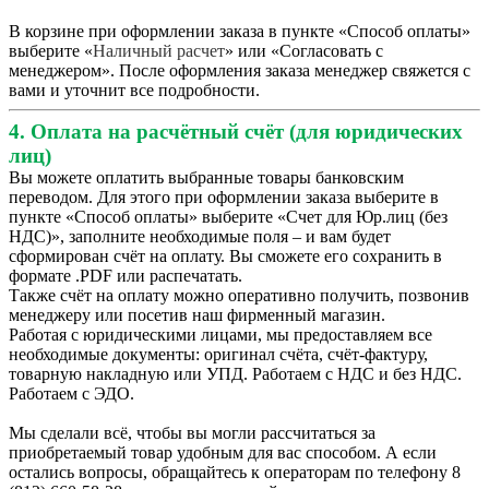
В корзине при оформлении заказа в пункте «Способ оплаты»
выберите «
Наличный расчет
» или «Согласовать с
менеджером». После оформления заказа менеджер свяжется с
вами и уточнит все подробности.
4. Оплата на расчётный счёт (для юридических
лиц)
Вы можете оплатить выбранные товары банковским
переводом. Для этого при оформлении заказа выберите в
пункте «Способ оплаты» выберите «Счет для Юр.лиц (без
НДС)», заполните необходимые поля – и вам будет
сформирован счёт на оплату. Вы сможете его сохранить в
формате .PDF или распечатать.
Также счёт на оплату можно оперативно получить, позвонив
менеджеру или посетив наш фирменный магазин.
Работая с юридическими лицами, мы предоставляем все
необходимые документы: оригинал счёта, счёт-фактуру,
товарную накладную или УПД. Работаем с НДС и без НДС.
Работаем с ЭДО.
Мы сделали всё, чтобы вы могли рассчитаться за
приобретаемый товар удобным для вас способом. А если
остались вопросы, обращайтесь к операторам по телефону 8