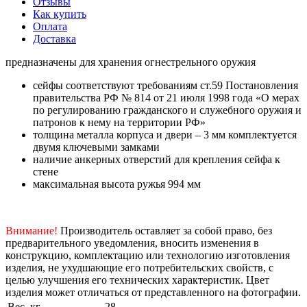
Отзывы
Как купить
Оплата
Доставка
предназначены для хранения огнестрельного оружия
сейфы соответствуют требованиям ст.59 Постановления
правительства РФ № 814 от 21 июля 1998 года «О мерах
по регулированию гражданского и служебного оружия и
патронов к нему на территории РФ»
толщина металла корпуса и двери – 3 мм комплектуется
двумя ключевыми замками
наличие анкерных отверстий для крепления сейфа к
стене
максимальная высота ружья 994 мм
Внимание!
Производитель оставляет за собой право, без
предварительного уведомления, вносить изменения в
конструкцию, комплектацию или технологию изготовления
изделия, не ухудшающие его потребительских свойств, с
целью улучшения его технических характеристик. Цвет
изделия может отличаться от представленного на фотографии.
Вес, кг
28