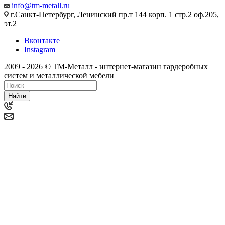
info@tm-metall.ru
г.Санкт-Петербург, Ленинский пр.т 144 корп. 1 стр.2 оф.205,
эт.2
Вконтакте
Instagram
2009 - 2026 © ТМ-Металл - интернет-магазин гардеробных
систем и металлической мебели
Найти