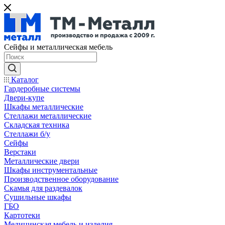
Сейфы и металлическая мебель
Каталог
Гардеробные системы
Двери-купе
Шкафы металлические
Стеллажи металлические
Складская техника
Стеллажи б/у
Сейфы
Верстаки
Металлические двери
Шкафы инструментальные
Производственное оборудование
Скамья для раздевалок
Сушильные шкафы
ГБО
Картотеки
Медицинская мебель и изделия