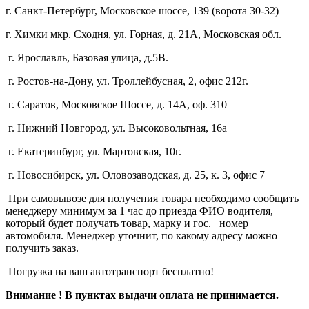
г. Санкт-Петербург, Московское шоссе, 139 (ворота 30-32)
г. Химки мкр. Сходня, ул. Горная, д. 21А,
Московская обл.
г. Ярославль, Базовая улица, д.5В.
г. Ростов-на-Дону, ул. Троллейбусная, 2, офис 212г.
г. Саратов, Московское Шоссе, д. 14А, оф. 310
г. Нижний Новгород, ул. Высоковольтная, 16а
г. Екатеринбург, ул. Мартовская, 10г.
г. Новосибирск, ул. Оловозаводская, д. 25, к. 3, офис 7
При самовывозе для получения товара необходимо сообщить
менеджеру минимум за 1 час до приезда ФИО водителя,
который будет получать товар, марку и гос. номер
автомобиля. Менеджер уточнит, по какому адресу можно
получить заказ.
Погрузка на ваш автотранспорт бесплатно!
Внимание ! В пунктах выдачи оплата не принимается.